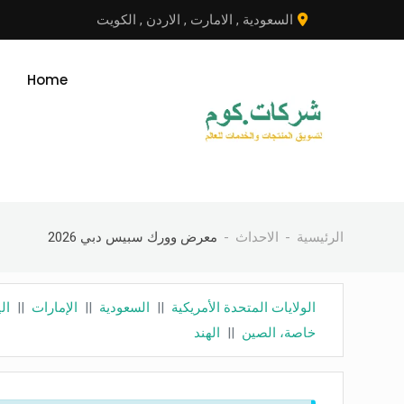
نتقل
السعودية
,
الامارت
,
الاردن
,
الكويت
لى
لمحتوى
Home
الرئيسية
الاحداث
معرض وورك سبيس دبي 2026
الولايات المتحدة الأمريكية
||
السعودية
||
الإمارات
||
ال
خاصة، الصين
||
الهند