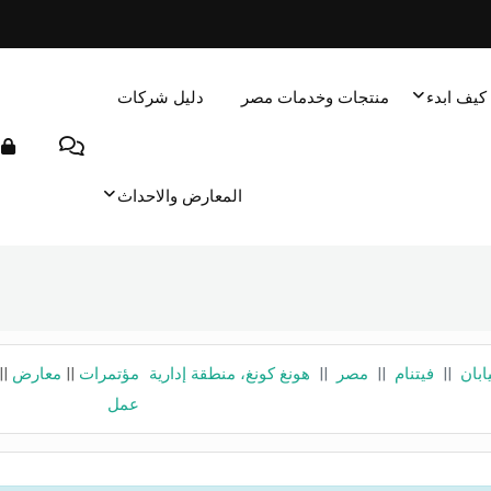
كيف ابدء
منتجات وخدمات مصر
دليل شركات
المعارض والاحداث
يابان
||
فيتنام
||
مصر
||
هونغ كونغ، منطقة إدارية
مؤتمرات
||
معارض
||
عمل