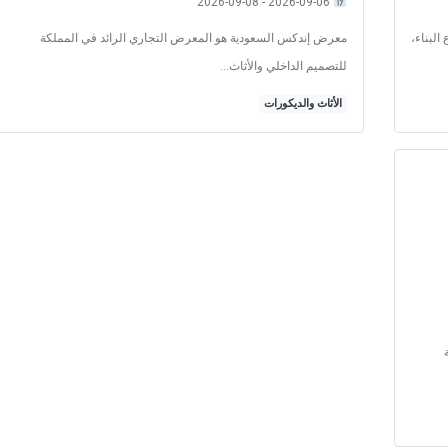
2026-09-06 - 2026-09-08
 البناء،
معرض إندكس السعودية هو المعرض التجاري الرائد في المملكة
للتصميم الداخلي والأثاث…
الأثاث والديكورات