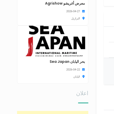
معرض أغريشو Agrishow
2026-04-27
البرازيل
بحر اليابان Sea Japan
2026-04-22
اليابان
اعلان