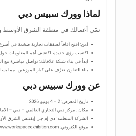
لماذا وورك سبيس دبي
نمّي أعمالك في منطقة الشرق الأوسط و
آمن: افتح آفاقاً لصفقات تجارية ضخمة في أسرع أ
اكتسب رؤى جديدة: اكتشف أهم المعلومات حول 
ابدأ في بناء شبكة علاقاتك: تواصل مباشرة مع ا
بناء التعاون: تعرّف على كبار الموزعين، مما 
عن وورك سبيس دبي
تاريخ المعرض: 2 – 4 يونيو 2026
مكان : مركز دبي التجاري العالمي – دبي – الاما
الشركة المنظمه: دي إم جي إيفنتس الشرق الأ
موقع الكتروني: https://www.workspaceexhibition.com/