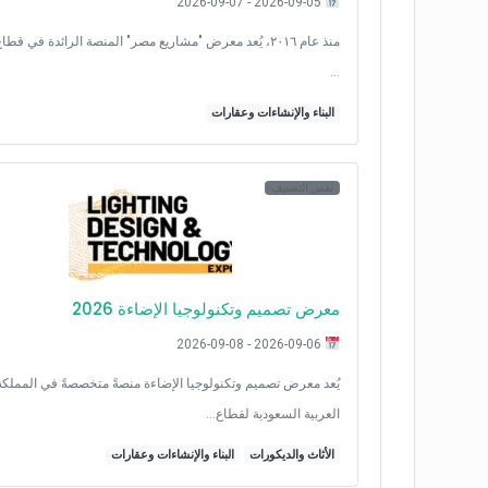
2026-09-05 - 2026-09-07
منذ عام ٢٠١٦، يُعد معرض "مشاريع مصر" المنصة الرائدة في قطاع
…
البناء والإنشاءات وعقارات
نفس التصنيف
معرض تصميم وتكنولوجيا الإضاءة 2026
2026-09-06 - 2026-09-08
يُعد معرض تصميم وتكنولوجيا الإضاءة منصةً متخصصةً في المملكة
العربية السعودية لقطاع…
الأثاث والديكورات
البناء والإنشاءات وعقارات