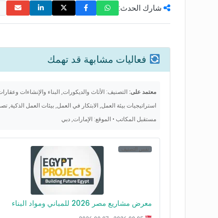
شارك الحدث:
فعاليات مشابهة قد تهمك
معتمد على:
التصنيف: الأثاث والديكورات, البناء والإنشاءات وعقارا
استراتيجيات بيئة العمل, الابتكار في العمل, بيئات العمل الذكية, ت
مستقبل المكاتب • الموقع: الإمارات, دبي
نفس التصنيف
معرض مشاريع مصر 2026 للمباني ومواد البناء