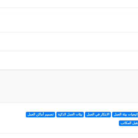
تيجيات بيئة العمل
الابتكار في العمل
بيئات العمل الذكية
تصميم أماكن العمل
بل المكاتب