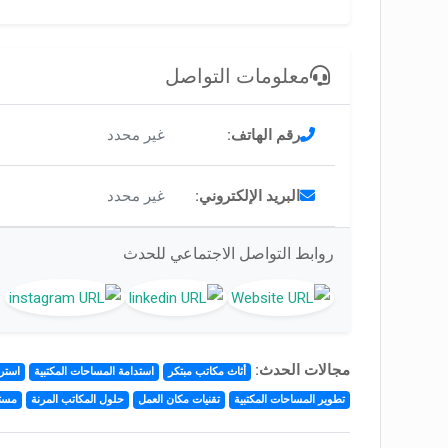
معلومات التواصل
رقم الهاتف:
غير محدد
البريد الإلكتروني:
غير محدد
روابط التواصل الاجتماعي للحدث
مجالات الحدث:
أثاث مكاتب مبتكر
استدامة المساحات المكتبية
استرا
تطوير المساحات المكتبية
تقنيات مكان العمل
حلول المكاتب المرنة
مستق