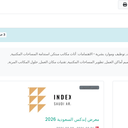
3 حدث
ت, توظيف وموارد بشرية • الاهتمامات: أثاث مكاتب مبتكر, استدامة المساحات المكتبية,
صميم أماكن العمل, تطوير المساحات المكتبية, تقنيات مكان العمل, حلول المكاتب المرنة,
نفس التصنيف
معرض إندكس السعودية 2026