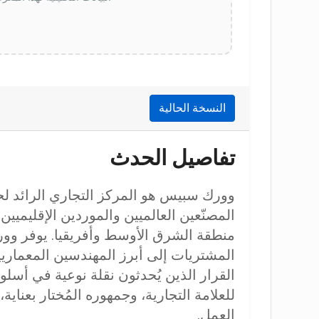
النسخة الحالية
تفاصيل الحدث
وورك سبيس هو المركز التجاري الرائد لحل
المصنّعين العالميين والموردين الإقليمي
منطقة الشرق الأوسط وأفريقيا. يوفر وو
المشتريات إلى أبرز المهندسين المعماريي
القرار الذين يُحدثون نقلة نوعية في أسل
للعلامة التجارية، وجمهوره المُختار بعنا
العمل.