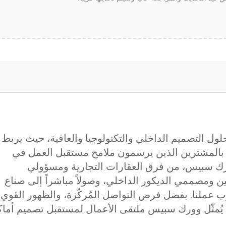
ول التصميم الداخلي والتكنولوجيا والعافية، حيث يربط
ين بالمشترين الذين يرسمون ملامح مستقبل العمل في
رك سبيس، من فرق العقارات التجارية ومسؤولي
ن ومصممي الديكور الداخلي، وصولاً مباشراً إلى صناع
وب عملنا. بفضل فرص التواصل المُركّزة، والظهور القوي
ية، يُمثّل وورك سبيس ملتقى الأعمال لمستقبل تصميم أما