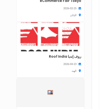
eCommerce Fair Tokyo
2026-02-25
اليابان
روف إنديا Roof India
2026-04-23
الهند