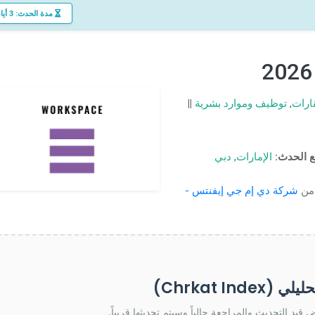
مدة الحدث: 3 أيام
قارات
,
توظيف وموارد بشرية
||
 الحدث:
الإمارات
,
دبي
 من
شركة دي إم جي إيفنتس -
Chrkat Inde)
ض قيد التحديث والمراجعة حالياً وسيتم تحديثها قريباً.