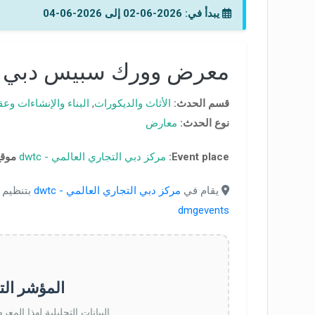
يبدأ في: 2026-06-02 إلى 2026-06-04
معرض وورك سبيس دبي 2026
قسم الحدث:
الأثاث والديكورات
,
البناء والإنشاءات وع
نوع الحدث:
معارض
Event place:
مركز دبي التجاري العالمي - dwtc
موقع
يقام في
مركز دبي التجاري العالمي - dwtc
بتنظيم
dmgevents
المؤشر التحليلي (x
البيانات التحليلية لهذا المعر