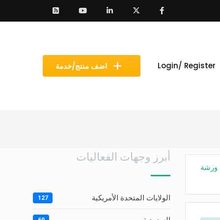
Login/ Register
اضف منتج/خدمة
أبرز وجهات الفعاليات
ورشة
الولايات المتحدة الأمريكية
127