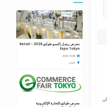
معرض ريتيـل إكسبو طوكيو 2026 – Retail
Expo Tokyo
2026-10-08
اليابان
كن
معرض طوكيو للتجارة الإلكترونية