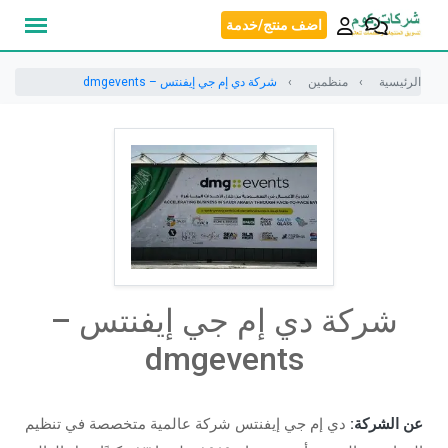
نتقل
اضف منتج/خدمة
لى
لمحتوى
الرئيسية
منظمين
شركة دي إم جي إيفنتس – dmgevents
شركة دي إم جي إيفنتس –
dmgevents
عن الشركة:
دي إم جي إيفنتس شركة عالمية متخصصة في تنظيم