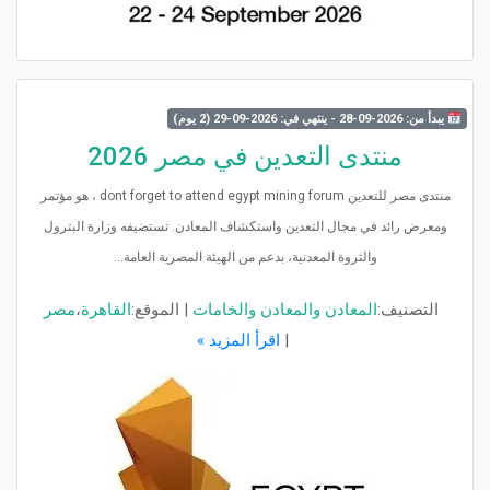
يبدأ من: 2026-09-28 - ينتهي في: 2026-09-29 (2 يوم)
منتدى التعدين في مصر 2026
منتدى مصر للتعدين dont forget to attend egypt mining forum ، هو مؤتمر
ومعرض رائد في مجال التعدين واستكشاف المعادن. تستضيفه وزارة البترول
والثروة المعدنية، بدعم من الهيئة المصرية العامة...
التصنيف:
المعادن والمعادن والخامات
|
الموقع:
القاهرة
،
مصر
|
اقرأ المزيد »