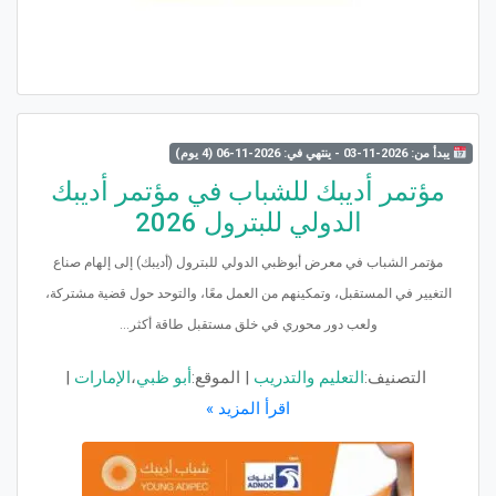
يبدأ من: 2026-11-03 - ينتهي في: 2026-11-06 (4 يوم)
مؤتمر أديبك للشباب في مؤتمر أديبك
الدولي للبترول 2026
مؤتمر الشباب في معرض أبوظبي الدولي للبترول (أديبك) إلى إلهام صناع
التغيير في المستقبل، وتمكينهم من العمل معًا، والتوحد حول قضية مشتركة،
ولعب دور محوري في خلق مستقبل طاقة أكثر...
التصنيف:
التعليم والتدريب
|
الموقع:
أبو ظبي
،
الإمارات
|
اقرأ المزيد »