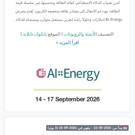
تُعزز تقنيات الذكاء الاصطناعي كفائة الطاقة وتحسينها عبر سلسلة قيمة
الطاقة، مع دعم الانتقال إلى مصادر طاقة منخفضة الكربون. يُقدم معرض
AI::Energy ابتكارات وحلولاً رائدة لتعزيز مستقبل متوازن ومستدام للذكاء...
التصنيف:
الأتمتة والروبوتات
|
الموقع:
بانكوك
،
تايلاند
|
اقرأ المزيد »
يبدأ من: 2026-09-22 - ينتهي في: 2026-09-24 (3 يوم)