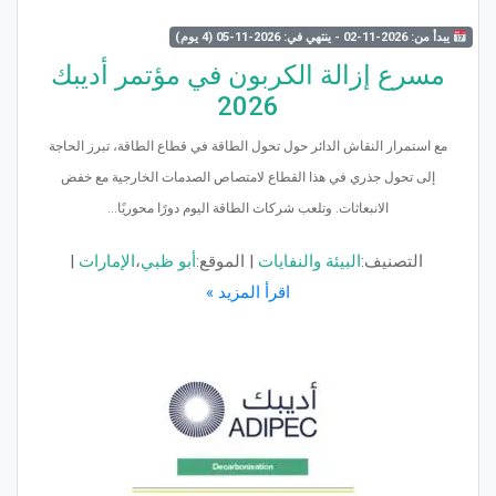
يبدأ من: 2026-11-02 - ينتهي في: 2026-11-05 (4 يوم)
مسرع إزالة الكربون في مؤتمر أديبك
2026
مع استمرار النقاش الدائر حول تحول الطاقة في قطاع الطاقة، تبرز الحاجة
إلى تحول جذري في هذا القطاع لامتصاص الصدمات الخارجية مع خفض
الانبعاثات. وتلعب شركات الطاقة اليوم دورًا محوريًا...
التصنيف:
البيئة والنفايات
|
الموقع:
أبو ظبي
،
الإمارات
|
اقرأ المزيد »