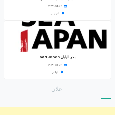
2026-04-27
البرازيل
بحر اليابان Sea Japan
2026-04-22
اليابان
اعلان