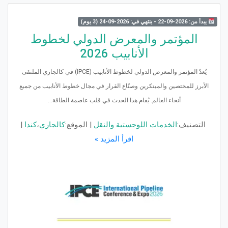
يبدأ من: 2026-09-22 - ينتهي في: 2026-09-24 (3 يوم)
المؤتمر والمعرض الدولي لخطوط
الأنابيب 2026
يُعدّ المؤتمر والمعرض الدولي لخطوط الأنابيب (IPCE) في كالجاري الملتقى
الأبرز للمختصين والمبتكرين وصنّاع القرار في مجال خطوط الأنابيب من جميع
أنحاء العالم. يُقام هذا الحدث في قلب عاصمة الطاقة...
التصنيف:
الخدمات اللوجستية والنقل
|
الموقع:
كالجاري
،
كندا
|
اقرأ المزيد »