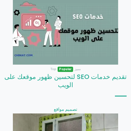
مميز
Popular
Top
تقديم خدمات SEO لتحسين ظهور موقعك على
الويب
تصميم مواقع