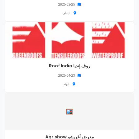
2026-02-25
اليابان
روف إنديا Roof India
2026-04-23
الهند
معرض أغريشو Agrishow