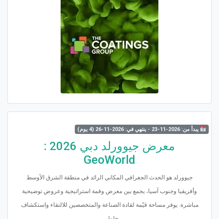
يبدأ من: 2026-11-23 - ينتهي في: 2026-11-26 (4 يوم)
معرض جيوورلد دبي 2026 :
GeoWorld
جيوورلد هو الحدث الجغرافي المكاني الرائد في منطقة الشرق الأوسط
وأفريقيا وجنوب آسيا، يجمع بين معرض وقمة استراتيجية وعروض توضيحية
مباشرة. يوفر مساحة قيّمة لقادة الصناعة والمتخصصين للالتقاء واستكشاف
حلول...