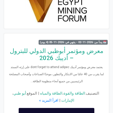
يبدأ من: 2026-11-02 - ينتهي في: 2026-11-05 (4 يوم)
معرض ومؤتمر أبوظبي الدولي للبترول
– أديبك 2026
يعتمد معرض ومؤتمر أديبك dont forget to attend adipec على إرثه الممتد
لما يقرب من 40 عامًا من الابتكار والتطور، موحدًا الصناعات وأصحاب المصلحة
الرئيسيين من جميع أنحاء منظومة الطاقة...
التصنيف:
الطاقة والقوة
،
الطاقة والمياه
|
الموقع:
أبو ظبي
،
الإمارات
|
اقرأ المزيد »