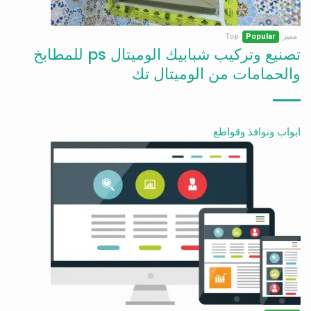
مميز
Popular
Top
تصنيع وتركيب شبابيك الوميتال ps للمطابخ
والحمامات من الوميتال تك
ابواب ونوافذ وقواطع