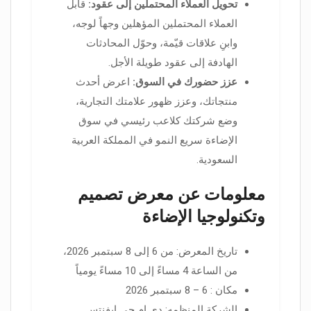
تحويل العملاء المحتملين إلى عقود:
قابل
العملاء المحتملين المؤهلين وجهاً لوجه،
وابنِ علاقات قيّمة، وحوّل المحادثات
الهادفة إلى عقود طويلة الأجل.
عزز حضورك في السوق:
اعرض أحدث
منتجاتك، وعزز ظهور علامتك التجارية،
وضع شركتك كلاعب رئيسي في سوق
الإضاءة سريع النمو في المملكة العربية
السعودية.
معلومات عن معرض تصميم
وتكنولوجيا الإضاءة
تاريخ المعرض: من 6 إلى 8 سبتمبر 2026،
من الساعة 4 مساءً إلى 10 مساءً يومياً
مكان : 6 – 8 سبتمبر 2026
الشركة المنظمه: دي إم جي إيفنتس