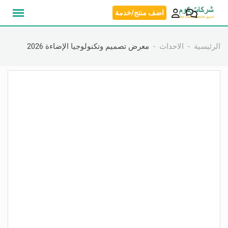
نتقل
اضف منتج/خدمة
لى
لمحتوى
الرئيسية
الاحداث
معرض تصميم وتكنولوجيا الإضاءة 2026