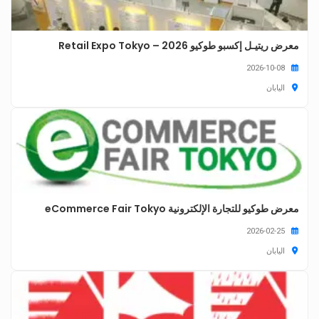
معرض ريتيـل إكسبو طوكيو 2026 – Retail Expo Tokyo
2026-10-08
اليابان
معرض طوكيو للتجارة الإلكترونية eCommerce Fair Tokyo
2026-02-25
اليابان