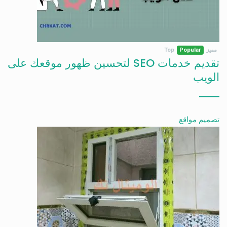
مميز
Popular
Top
تقديم خدمات SEO لتحسين ظهور موقعك على
الويب
تصميم مواقع