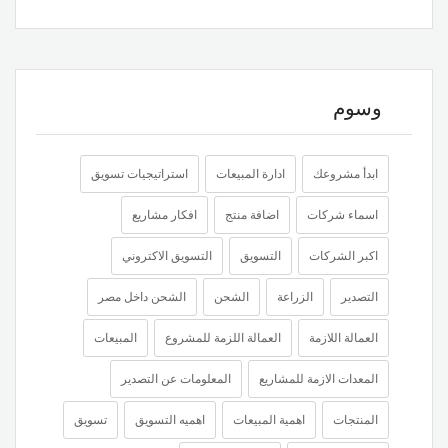
وسوم
ابدأ مشروعك
ادارة المبيعات
استراتيجيات تسويق
اسماء شركات
اضافة منتج
افكار مشاريع
اكبر الشركات
التسويق
التسويق الاكتروني
التصدير
الزراعة
الشحن
الشحن داخل مصر
العمالة اللازمة
العمالة اللزمة للمشروع
المبيعات
المعدات الازمة للمشاريع
المعلومات عن التصدير
المنتجات
اهمية المبيعات
اهميه التسويق
تسويق