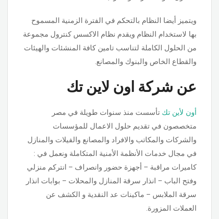
ويتميز أيضا النظام بالتحكم في الفترة الزمنية المسموح
بها لاستخدام النظام ويقدم نظام الاكسس كنترول مجموعة
من الحلول الكاملة لتناسب تامين كافة المنشئات والهيئات
والقطاع الخاص والبنوك والمصانع.
عن شركة اون لاين تك
أون لأين تك
تأسست منذ سنوات طويلة في مصر
متخصصون في تقديم حلول الاعمال للمؤسسات
والشركات والمكاتب والافراد والمصانع والفيلات والمنازل
في مجال خدمات الأنظمة الأمنية المتكاملة ونعمل في :
كاميرات مراقبة – أجهزة حضور وانصراف – انتركم منزلي
وفتح الباب – انذار سرقة المنازل والمحلات – بوابات انذار
سرقة الملابس – ماكينات عد النقدية و الكشف عن
العملات المزورة.