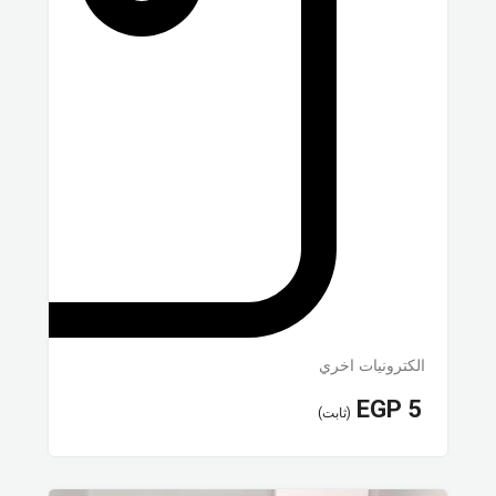
الكترونيات اخري
EGP
5
(ثابت)