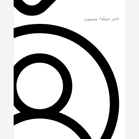
تاجر جملة/ مستورد