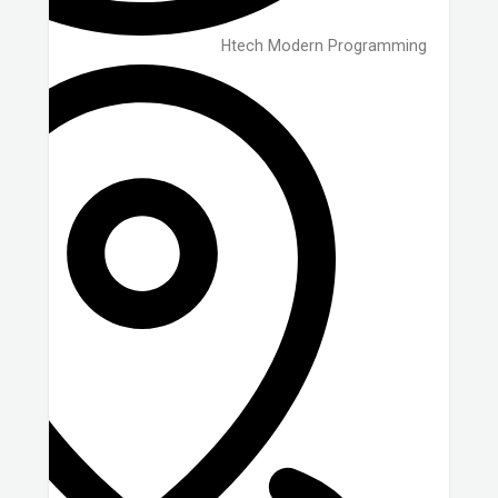
Htech Modern Programming