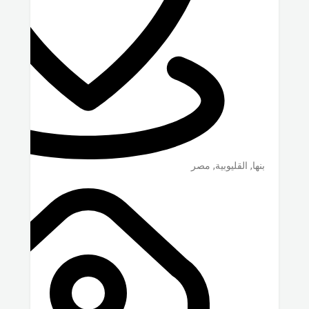
بنها
,
القليوبية
,
مصر