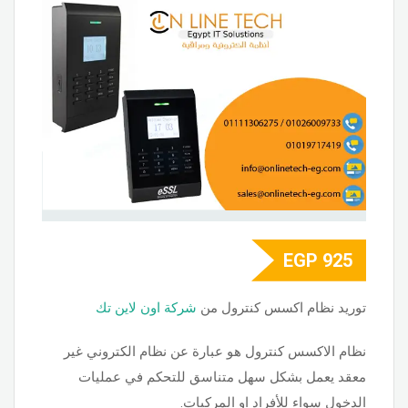
EGP
925
توريد نظام اكسس كنترول من
شركة اون لاين تك
نظام الاكسس كنترول هو عبارة عن نظام الكتروني غير
معقد يعمل بشكل سهل متناسق للتحكم في عمليات
الدخول سواء للأفراد او المركبات.