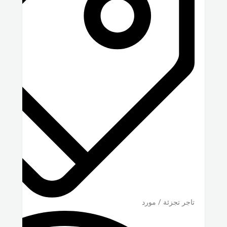
تاجر تجزئة / مورد