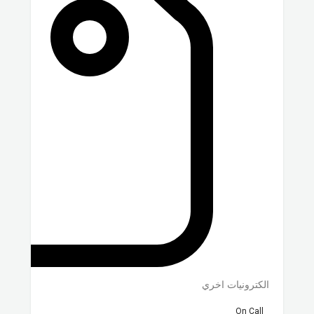
الكترونيات اخري
On Call