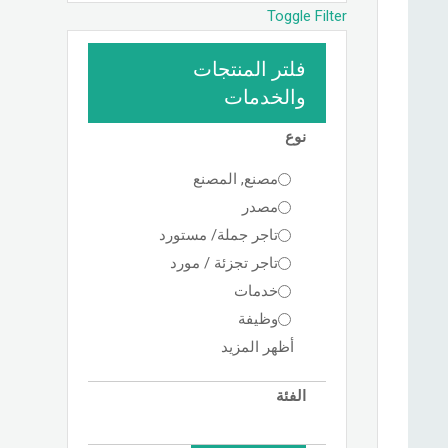
Toggle Filter
فلتر المنتجات
والخدمات
نوع
مصنع, المصنع
مصدر
تاجر جملة/ مستورد
تاجر تجزئة / مورد
خدمات
وظيفة
أظهر المزيد
الفئة