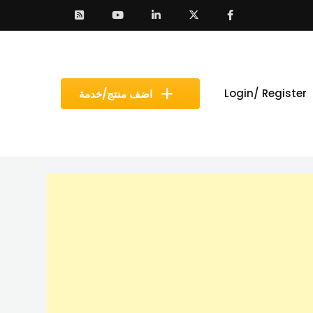
Login/ Register
اضف منتج/خدمة