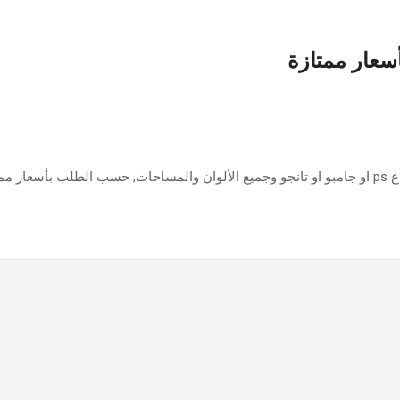
أسعار ممتازة
ازة.