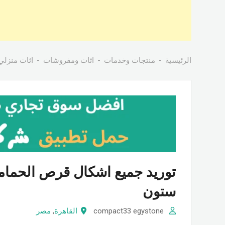
الرئيسية
منتجات وخدمات
اثاث ومفروشات
اثاث منزلي
توريد جميع اشكال قرص الحمام
ستون
compact33 egystone
القاهرة
,
مصر