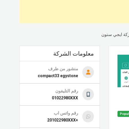
ركة ايجي ستون
معلومات الشركة
منشور من طرف
compact33 egystone
رقم التليفون
01022980XXX
رقم واتس اب
Popul
+201022980XXX