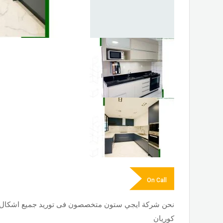
On Call
نحن شركة ايجي ستون متخصصون فى توريد جميع اشكال 
كوريان