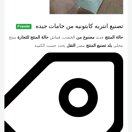
تصنيع انتريه كابتونيه من خامات جيده
Popular
حالة المنتج
جديد
مصنوع من
الخشب, قماش
حالة المنتج للتجارة
منتج
محلى
بلد تصنبع المنتج
مصر
النقل
يحدد حسب الكمية