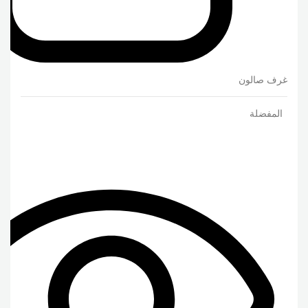
غرف صالون
المفضلة