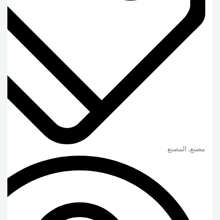
مصنع, المصنع