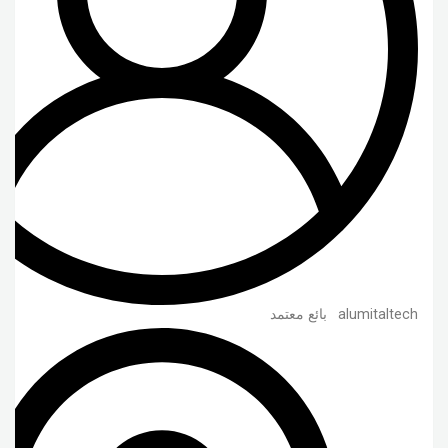
alumitaltech
بائع معتمد