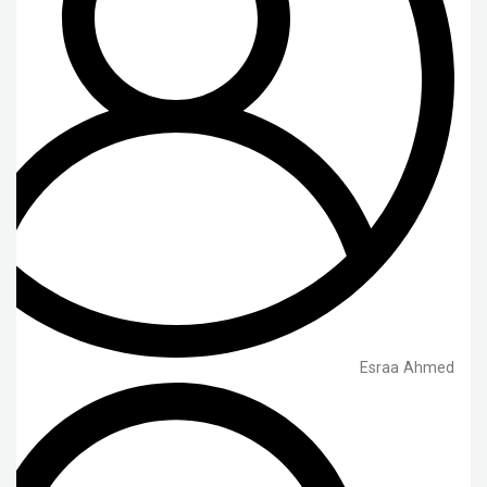
Esraa Ahmed