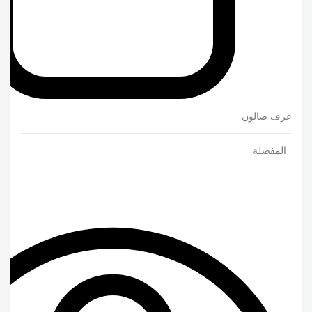
غرف صالون
المفضلة