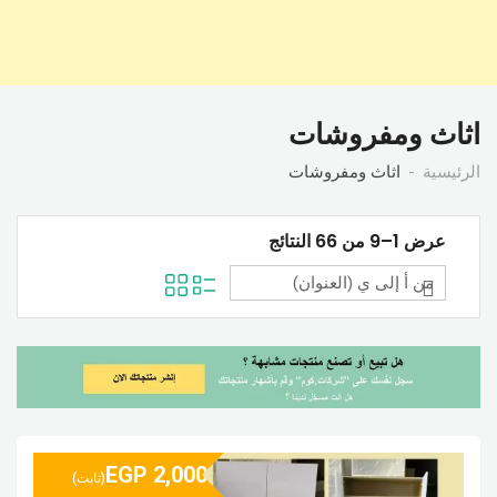
اثاث ومفروشات
الرئيسية
اثاث ومفروشات
عرض 1–9 من 66 النتائج
EGP
2,000
(ثابت)