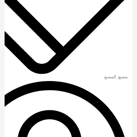
مصنع, المصنع