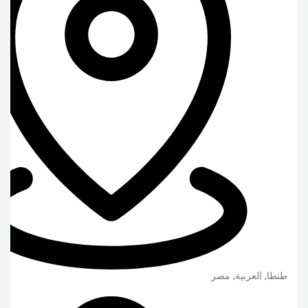
طنطا
,
الغربية
,
مصر