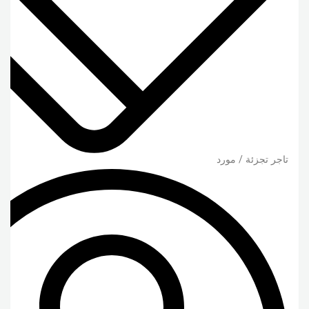
تاجر تجزئة / مورد