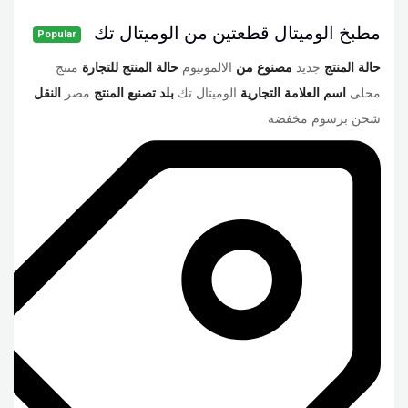
مطبخ الوميتال قطعتين من الوميتال تك
Popular
حالة المنتج
جديد
مصنوع من
الالمونيوم
حالة المنتج للتجارة
منتج
محلى
اسم العلامة التجارية
الوميتال تك
بلد تصنبع المنتج
مصر
النقل
شحن برسوم مخفضة