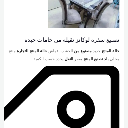
تصنيع سفره لوكانز تقيله من خامات جيده
حالة المنتج
جديد
مصنوع من
الخشب, قماش
حالة المنتج للتجارة
منتج
محلى
بلد تصنبع المنتج
مصر
النقل
يحدد حسب الكمية