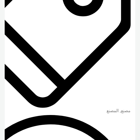
مصنع, المصنع