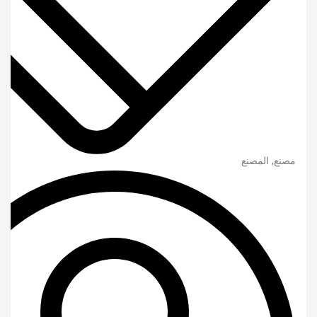
مصنع, المصنع