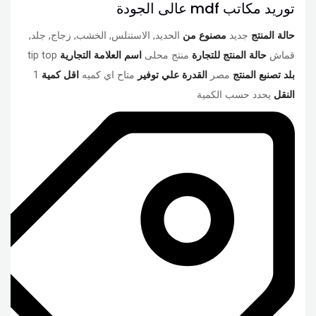
توريد مكاتب mdf عالى الجودة
حالة المنتج
جديد
مصنوع من
الحديد, الاستنلس, الخشب, زجاج, جلد,
قماش
حالة المنتج للتجارة
منتج محلى
اسم العلامة التجارية
tip top
بلد تصنبع المنتج
مصر
القدرة علي توفير
متاح اي كميه
اقل كمية
1
النقل
يحدد حسب الكمية