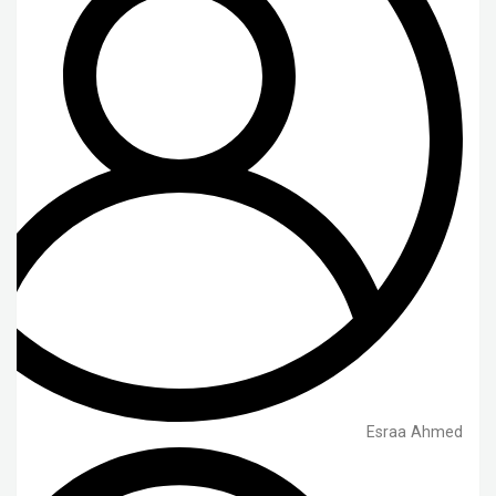
Esraa Ahmed