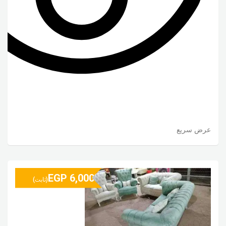
عرض سريع
EGP
6,000
(ثابت)