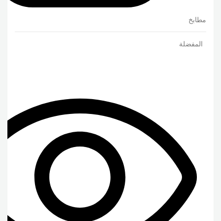
مطابخ
المفضلة