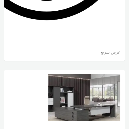
عرض سريع