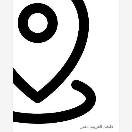
طنطا
,
الغربية
,
مصر