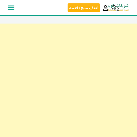
نتقل
اضف منتج/خدمة
لى
لمحتوى