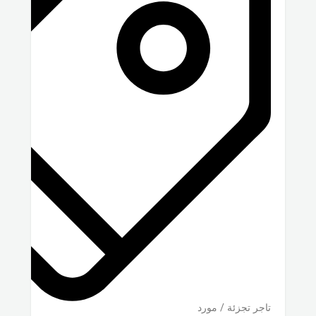
تاجر تجزئة / مورد