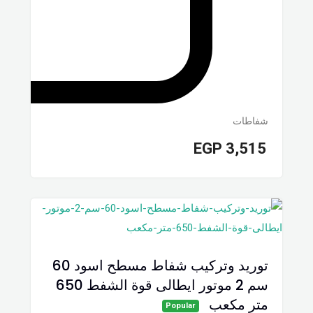
شفاطات
EGP
3,515
توريد وتركيب شفاط مسطح اسود 60
سم 2 موتور ایطالى قوة الشفط 650
متر مكعب
Popular