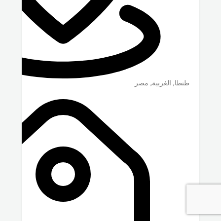
طنطا
,
الغربية
,
مصر