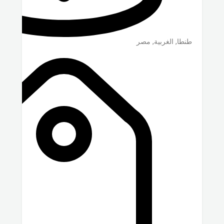
طنطا
,
الغربية
,
مصر