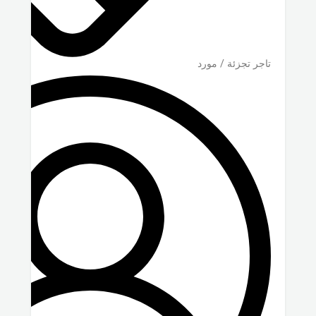
تاجر تجزئة / مورد