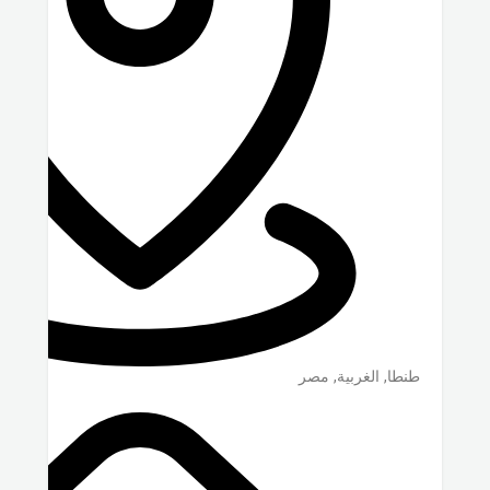
طنطا
,
الغربية
,
مصر