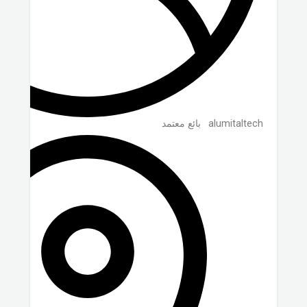
alumitaltech
بائع معتمد