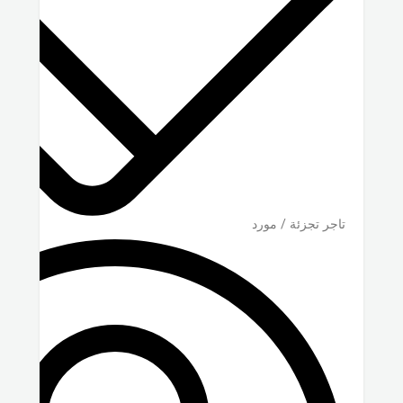
تاجر تجزئة / مورد