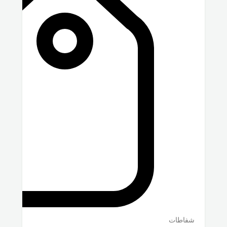
شفاطات