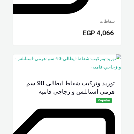
شفاطات
EGP
4,066
توريد وتركيب شفاط ايطالى 90 سم
هرمي استانلس و زجاجي فاميه
Popular