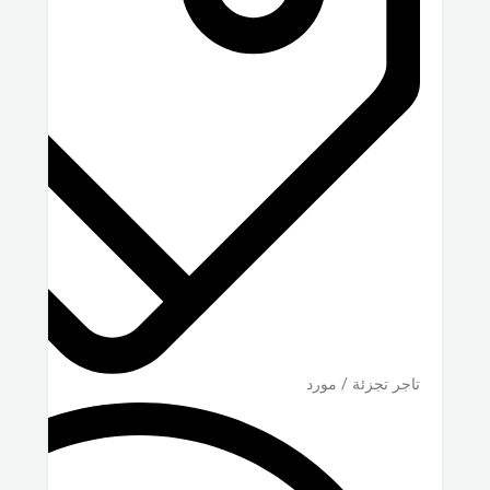
تاجر تجزئة / مورد