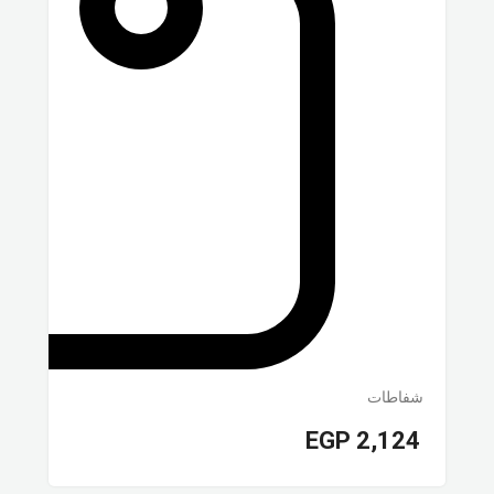
شفاطات
EGP
2,124