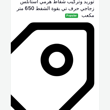
توريد وتركيب شفاط ھرمي استانلس
زجاجي حرف تي بقوة الشفط 650 متر
مكعب
Popular