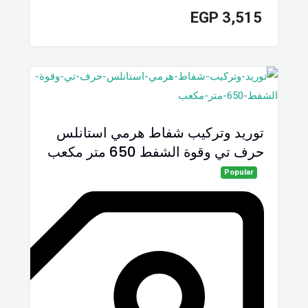
EGP
3,515
توريد وتركيب شفاط ھرمي استانلس
حرف تي وقوة الشفط 650 متر مكعب
Popular