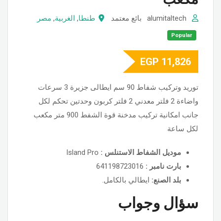
alumitaltech
بائع معتمد
طنطا
,
الغربية
,
مصر
Popular
EGP
11,826
توريد وتركيب شفاط 90 سم ايطالى جزيرة 3 سرعات
واضاءة 2 فلتر معدني 2 فلتر كربون وحدتين تحكم لكل
جانب امكانية تركيب مدخنة قوة الشفط 900 متر مكعب
لكل ساعة
موديل الشفاط الاستنلس :
Island Pro
بارت نامبر :
641198723016
بلد الصنع:
ايطالي بالكامل.
سؤال وجواب