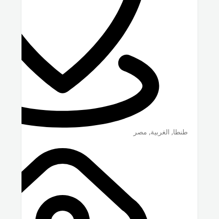
طنطا
,
الغربية
,
مصر