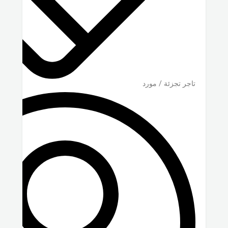
تاجر تجزئة / مورد