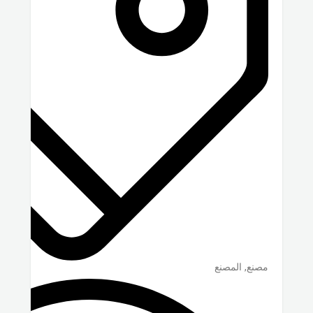
مصنع, المصنع