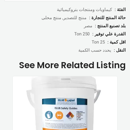
كيماويات ومنتجات بتروكيميائية
الفئة :
منتج للتصدير, منتج محلى
حالة المنتج للتجارة :
مصر
بلد تصنبع المنتج :
250 Ton
القدرة علي توفير :
25 Ton
اقل كمية :
يحدد حسب الكمية
النقل :
See More Related Listing