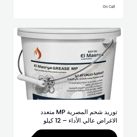
On Call
توريد شحم المصرية MP متعدد
الاغراض عالي الأداء – 12 كيلو