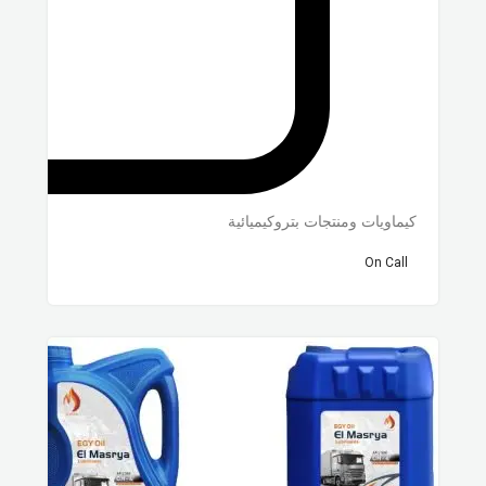
كيماويات ومنتجات بتروكيميائية
On Call