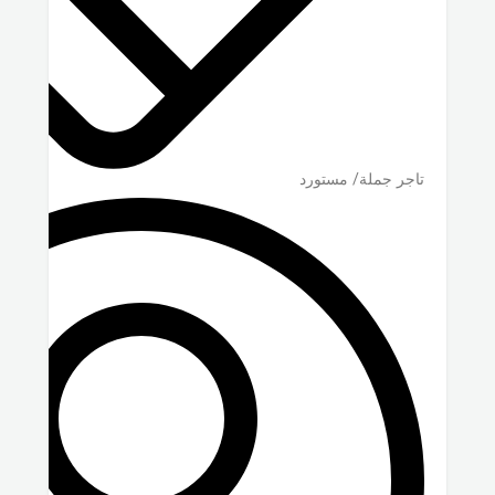
تاجر جملة/ مستورد