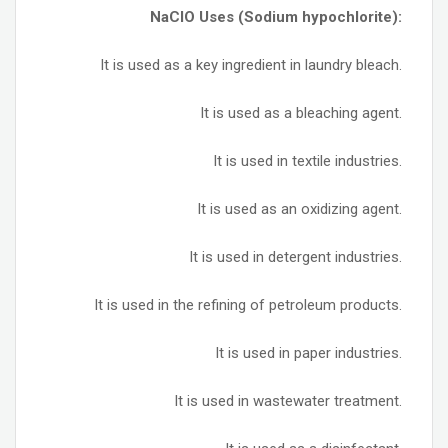
NaClO Uses (Sodium hypochlorite):
It is used as a key ingredient in laundry bleach.
It is used as a bleaching agent.
It is used in textile industries.
It is used as an oxidizing agent.
It is used in detergent industries.
It is used in the refining of petroleum products.
It is used in paper industries.
It is used in wastewater treatment.