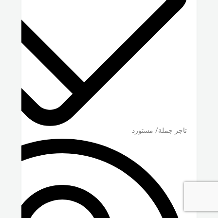
تاجر جملة/ مستورد