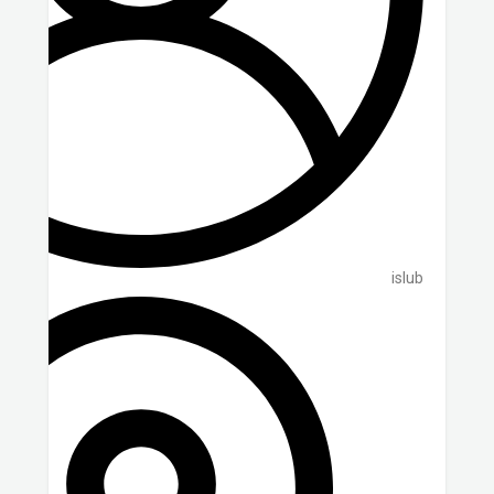
islub