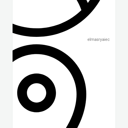
elmasryaiec