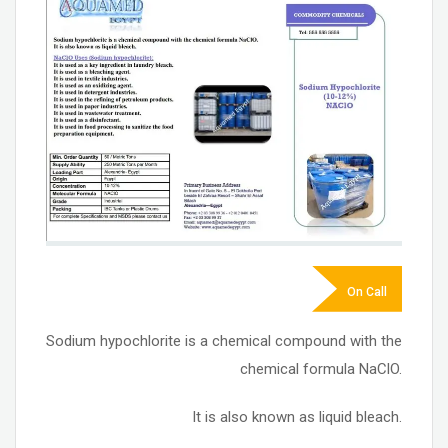
On Call
Sodium hypochlorite is a chemical compound with the
chemical formula NaClO.
It is also known as liquid bleach.