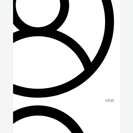
islub