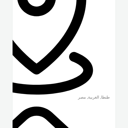
طنطا
,
الغربية
,
مصر