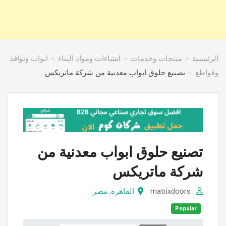
الرئيسية
منتجات وخدمات
انشاءات ومواد البناء
ابواب ونوافذ
وقواطع
تصنيع حلوق ابواب معدنية من شركة ماتريكس
تصنيع حلوق ابواب معدنية من
شركة ماتريكس
matrixdoors
القاهرة
,
مصر
Popular