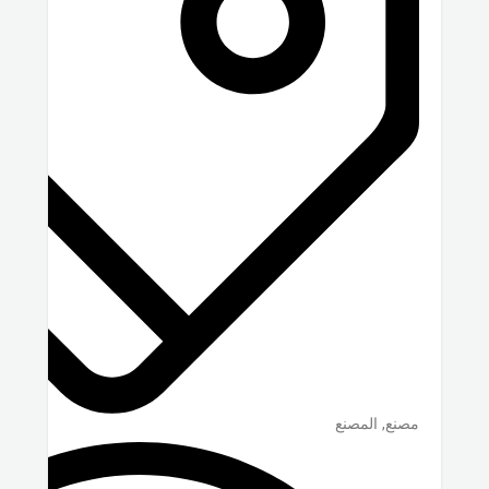
مصنع, المصنع