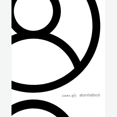
alumitaltech
بائع معتمد