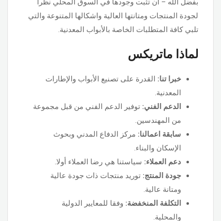
بفضل الله – ان تثبت وجودها في السوق المحلي نظرا
لجودة المنتجات ومتانتها العالية واشكالها المتنوعة والتي
تلبي كافة المتطلبات الخاصة بالأبواب المعدنية.
لماذا ماتريكس
خبرا تنا:
القدرة على تصنيع الأبواب والإطارات
المعدنية.
الدعم الفني:
توفير الدعم الفني من قبل مجموعة
من المهندسين.
سابقة اعمالنا:
مركز الدفاع المدني وبحوث
الإسكان والبناء.
دعم العملاء:
سياستنا هي رضا العملاء أولا.
جودة المنتج:
توريد منتجات ذات جودة عالية
ومتانة عالية.
التكلفة المنخفضة:
وفقا للمعايير الدولية
والمحلية.