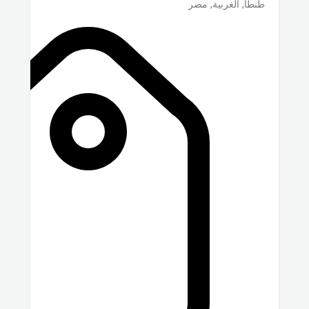
طنطا
,
الغربية
,
مصر