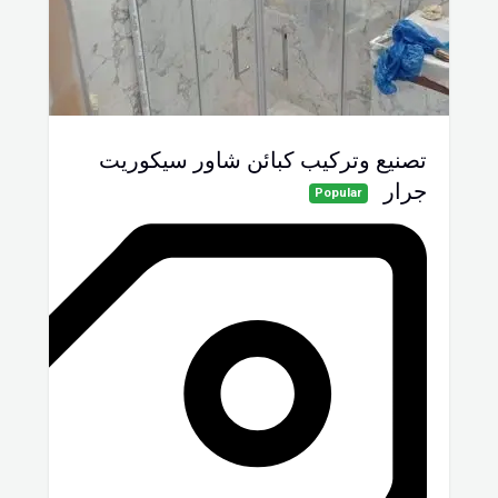
تصنيع وتركيب كبائن شاور سيكوريت
جرار
Popular