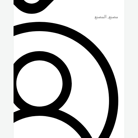
مصنع, المصنع