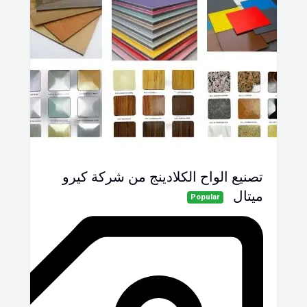
تصنيع الواح الكلادينج من شركة كيرو
ميتال
Popular