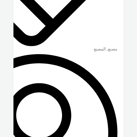
مصنع, المصنع