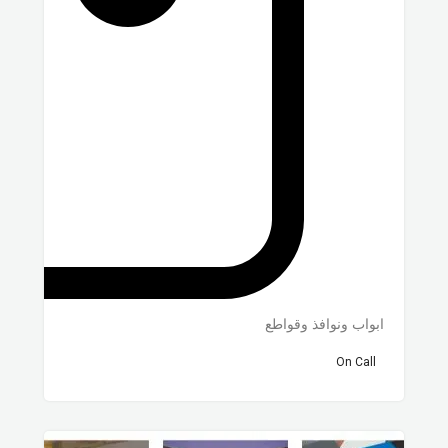
ابواب ونوافذ وقواطع
On Call