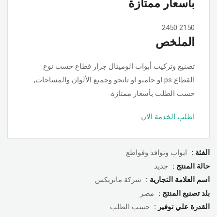
بأسعار ممتازة
2450
2150
الملخص
تصنيع وتركيب أبواب الوميتال جرار قطاع حسب نوع
القطاع ps او جامبو او تانجو وجميع الألوان والمساحات,
حسب الطلب بأسعار ممتازة.
اطلب الخدمة الان
الفئة :
ابواب ونوافذ وقواطع
حالة المنتج :
جديد
اسم العلامة التجارية :
شركة ماتريكس
بلد تصنبع المنتج :
مصر
القدرة علي توفير :
حسب الطلب