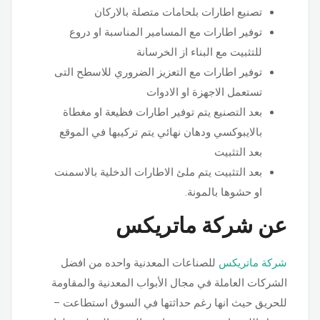
تصنيع اطارات بلحامات متصلة بالاركان
توفير اطارات مع المسامير المناسبة او دروع
للتثبيت مع البناء از الخرسانة
توفير اطارات مع التعزيز الضروري للاسطح التى
تستعمل الاجهزة او الادوات
بعد التصنيع يتم توفير اطارات فظيعة او مغطاة
بالايبوكسي ودهان نهائي يتم تركيبها في الموقع
بعد التثبيت
بعد التثبيت يتم ملئ الاطارات الدخلية بالاسمنت
او حشوها بالمونة.
عن شركة ماتريكس
شركة ماتريكس
للصناعات المعدنية واحده من افضل
الشركات العاملة في مجال الأبواب المعدنية والمقاومة
للحريق حيث انها رغم حداثتها في السوق استطاعت –