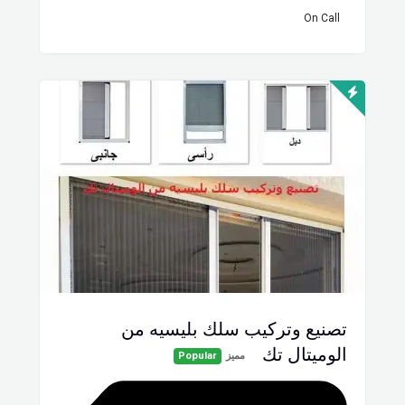
On Call
تصنيع وتركيب سلك بليسيه من
الوميتال تك
مميز
Popular