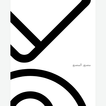
مصنع, المصنع