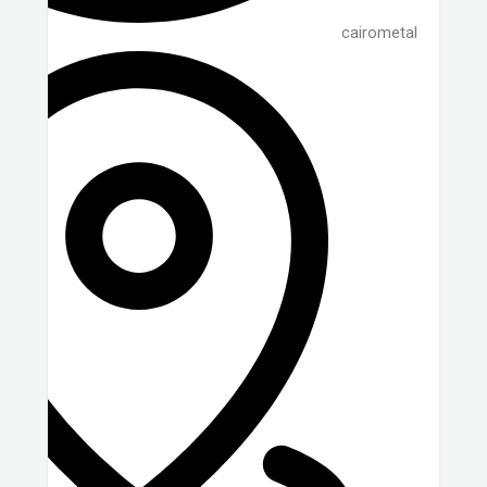
cairometal