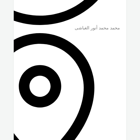
محمد محمد أنور الغباشى