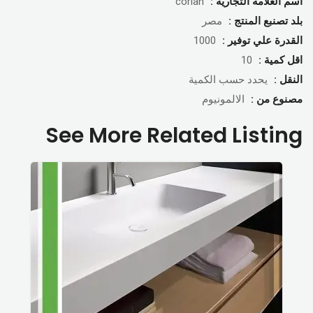
اسم العلامة التجارية :
corian
بلد تصنبع المنتج :
مصر
القدرة علي توفير :
1000
اقل كمية :
10
النقل :
يحدد حسب الكمية
مصنوع من :
الالمونيوم
See More Related Listing