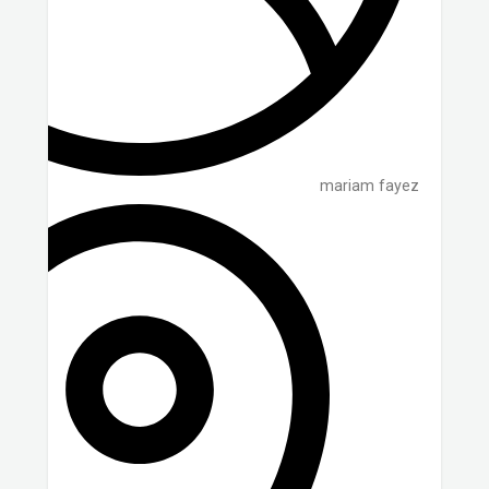
mariam fayez