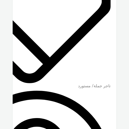
تاجر جملة/ مستورد