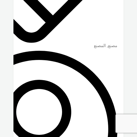
مصنع, المصنع