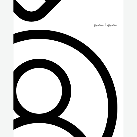
مصنع, المصنع