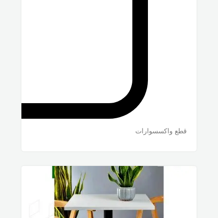
قطع واكسسوارات