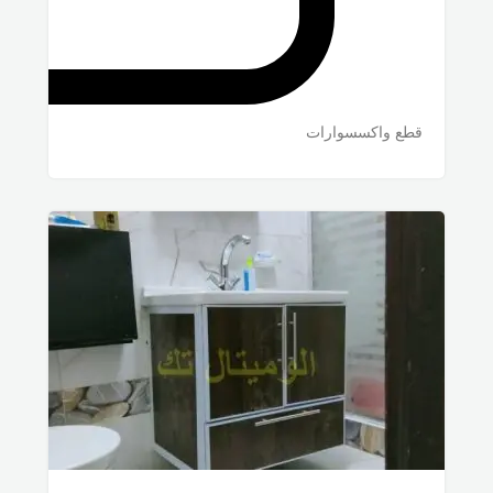
قطع واكسسوارات