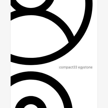
compact33 egystone