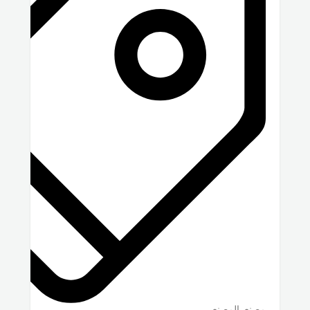
مصنع, المصنع