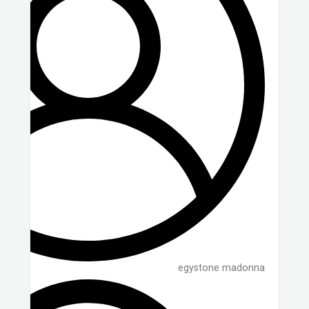
egystone madonna