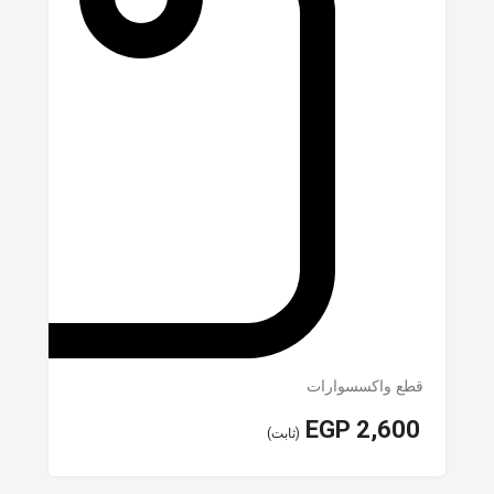
قطع واكسسوارات
EGP
2,600
(ثابت)