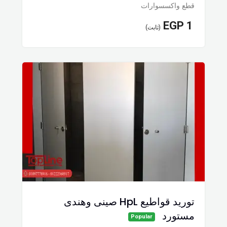
قطع واكسسوارات
EGP
1
(ثابت)
توريد قواطيع HpL صينى وهندى
مستورد
Popular