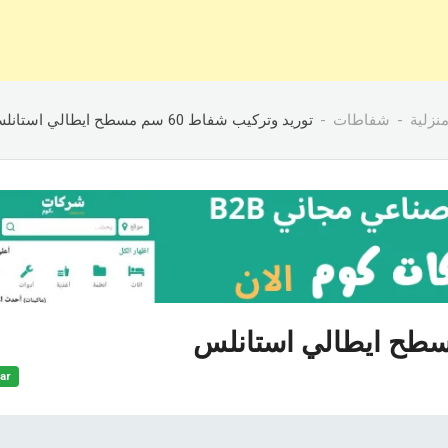
نزلية
شفاطات
توريد وتركيب شفاط 60 سم مسطح ایطالي استانلس
ar