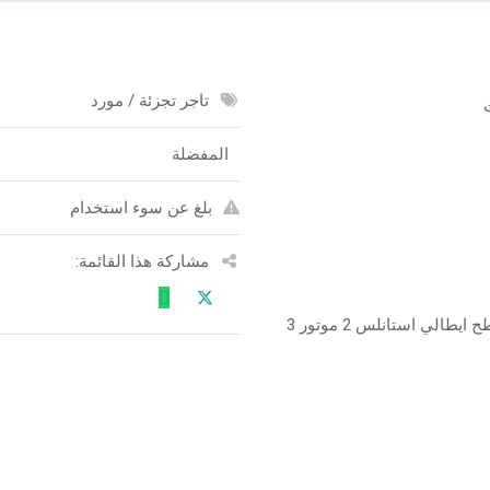
تاجر تجزئة / مورد
المفضلة
بلغ عن سوء استخدام
مشاركة هذا القائمة:
بعض من اشهر الأسال مجاب عنها عن شفاط 60 سم مسطح ایطالي استانلس 2 موتور 3