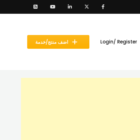
Login/ Register
اضف منتج/خدمة