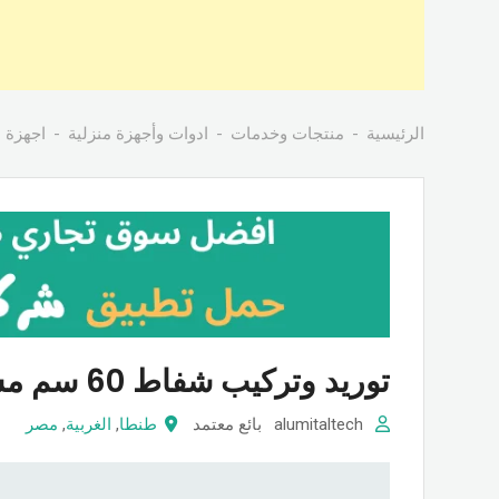
الرئيسية
منتجات وخدمات
ادوات وأجهزة منزلية
اجهزة م
توريد وتركيب شفاط 60 سم مسطح ایطالي استانلس
alumitaltech
بائع معتمد
طنطا
,
الغربية
,
مصر