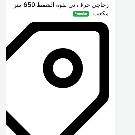
زجاجي حرف تي بقوة الشفط 650 متر
مكعب
Popular