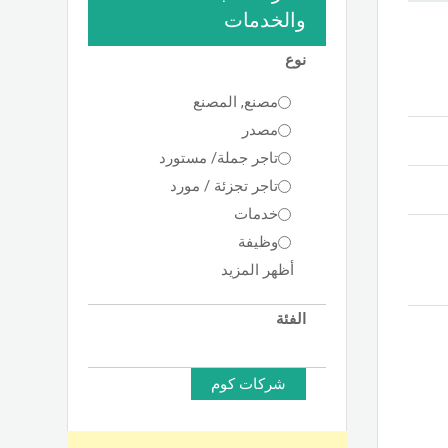
والخدمات
نوع
مصنع, المصنع
مصدر
تاجر جملة/ مستورد
تاجر تجزئة / مورد
خدمات
وظيفة
أظهر المزيد
الفئة
شركات كوم