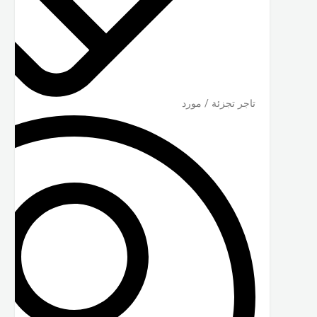
تاجر تجزئة / مورد