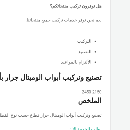
هل توفرون تركيب منتجاتكم؟
نعم نحن نوفر خدمات تركيب جميع منتجاتنا.
التركيب
التصنيع
الألتزام بالمواعيد
تصنيع وتركيب أبواب الوميتال جرار ب
2450
2150
الملخص
تصنيع وتركيب أبواب الوميتال جرار قطاع حسب نوع القطاع ps او جامبو او تانجو وجميع الألوان والمساحات, حسب الطلب بأسعار ممت
اطلب الخدمة الان