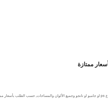
أسعار ممتازة
ازة.