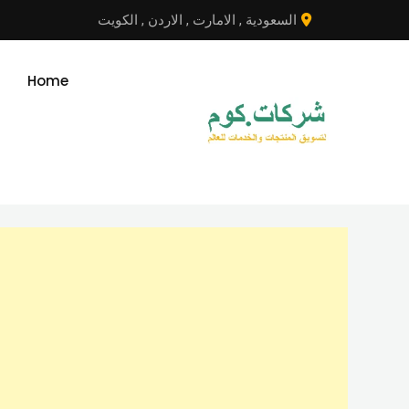
نتقل
السعودية
,
الامارت
,
الاردن
,
الكويت
لى
لمحتوى
Home