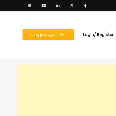
Login/ Register
اضف منتج/خدمة