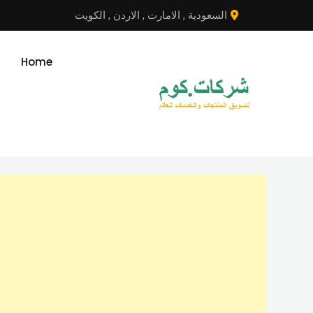
نتقل
السعودية
,
الامارت
,
الاردن
,
الكويت
لى
لمحتوى
Home