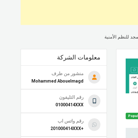
معلومات الشركة
منشور من طرف
Mohammed Abouelmagd
رقم التليفون
01000414XXX
Popul
رقم واتس اب
+201000414XXX