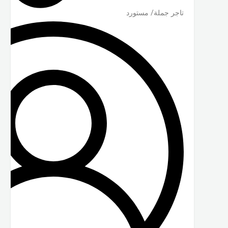
تاجر جملة/ مستورد