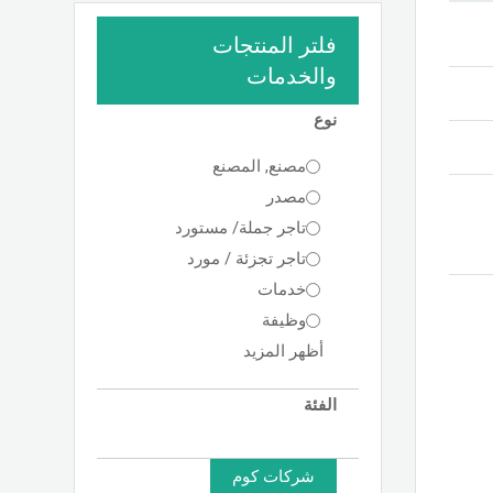
فلتر المنتجات
والخدمات
نوع
مصنع, المصنع
مصدر
تاجر جملة/ مستورد
تاجر تجزئة / مورد
خدمات
وظيفة
أظهر المزيد
الفئة
شركات كوم