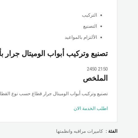
التركيب
التصنيع
الألتزام بالمواعيد
تصنيع وتركيب أبواب الوميتال جرار ب
2450
2150
الملخص
تصنيع وتركيب أبواب الوميتال جرار قطاع حسب نوع القطاع ps او جامبو او تانجو وجميع الألوان والمساحات, حسب الطلب بأسعار ممت
اطلب الخدمة الان
الفئة :
كاميرات مراقبه وانظمتها