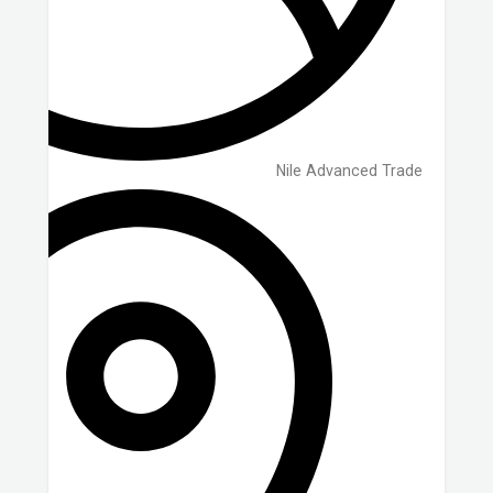
Nile Advanced Trade