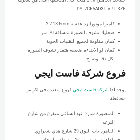
DS-2CE5AD3T-VPIT3ZF
كاميرا موتورايزد عدسة 2.7:13.5mm
هتخليك تشوف الصورة لمسافة 70 متر
كمان مقاومة لجميع التقلبات الجوية
كمان لو الاضاءة ضعيفة هتقدر تشوف الصورة
بكل دقة وضوح
فروع شركة فاست ايجي
يوجد لدا
شركة فاست ايجي
فروع متعددة فى اكر من
محافظة
المنصورة شارع عبد الشافي متفرع من شارع
الترعه.
القاهرة باب اللوق 29 شارع هدي شعراوي.
القاهرة مدينه نصر 75 مصطفي النحاس.