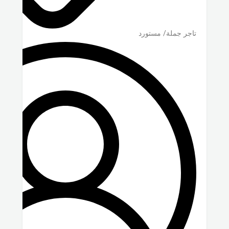
تاجر جملة/ مستورد