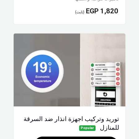
EGP
1,820
(ثابت)
توريد وتركيب اجهزة انذار ضد السرقة
للمنازل
Popular