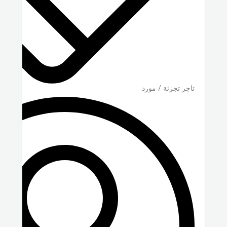
تاجر تجزئة / مورد