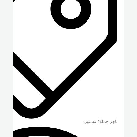
تاجر جملة/ مستورد