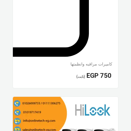
كاميرات مراقبه وانظمتها
EGP
750
(ثابت)