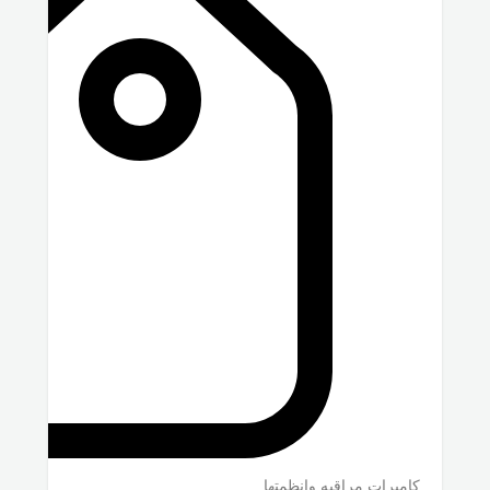
كاميرات مراقبه وانظمتها