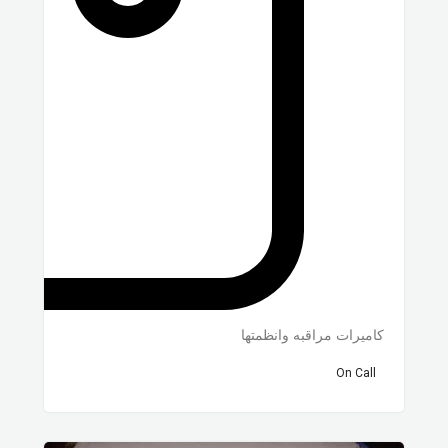
كاميرات مراقبه وانظمتها
On Call