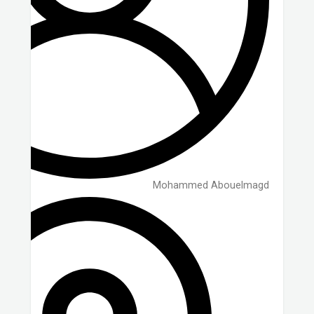
Mohammed Abouelmagd