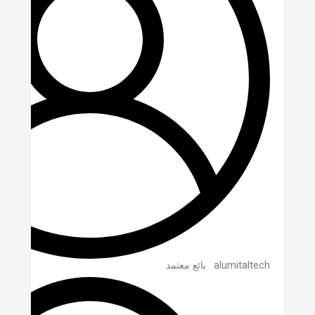
alumitaltech
بائع معتمد