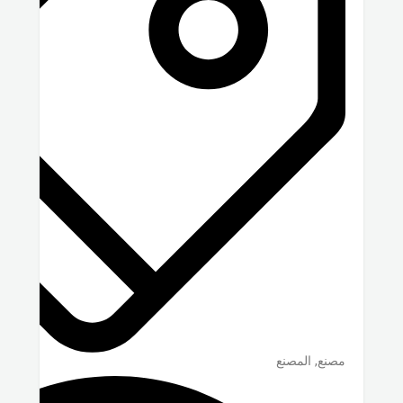
مصنع, المصنع