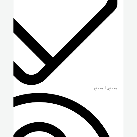
مصنع, المصنع