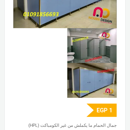
EGP
1
جمال الحمام ما يكملش من غير الكومباكت (HPL)