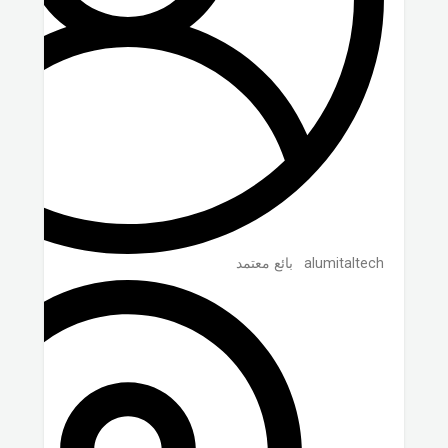
alumitaltech
بائع معتمد