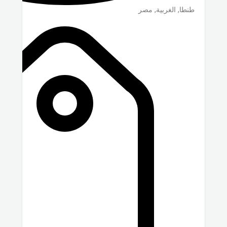
طنطا
,
الغربية
,
مصر