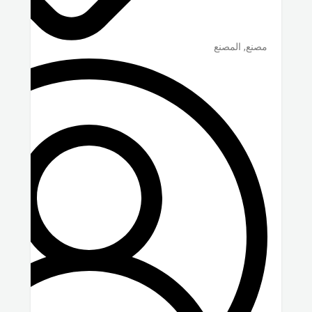
مصنع, المصنع