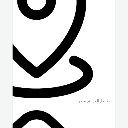
طنطا
,
الغربية
,
مصر