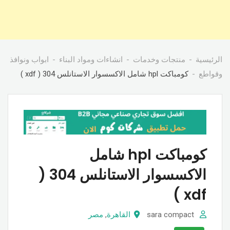
الرئيسية
منتجات وخدمات
انشاءات ومواد البناء
ابواب ونوافذ
وقواطع
كومباكت hpl شامل الاكسسوار الاستانلس 304 ( xdf )
كومباكت hpl شامل
الاكسسوار الاستانلس 304 (
xdf )
sara compact
القاهرة
,
مصر