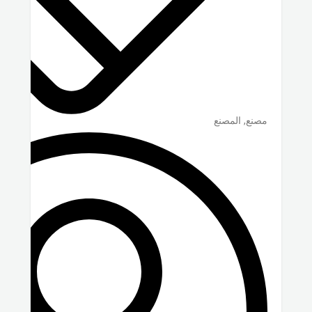
مصنع, المصنع