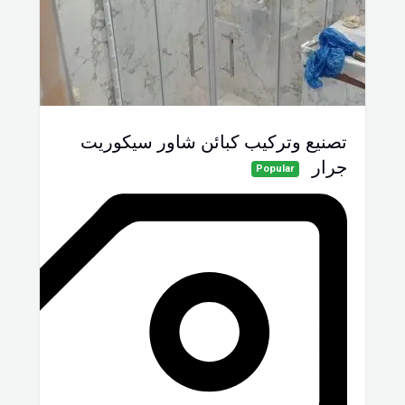
تصنيع وتركيب كبائن شاور سيكوريت
جرار
Popular