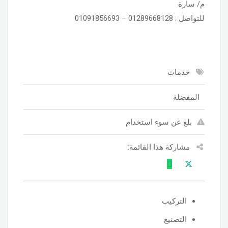
م/ سارة
للتواصل : 01289668128 – 01091856693
خدمات
المفضلة
بلغ عن سوء استخدام
مشاركة هذا القائمة:
التركيب
التصنيع