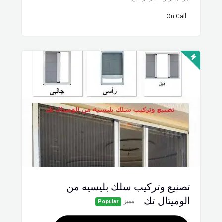
On Call
تصنيع وتركيب سلك بليسيه من
الوميتال تك
مميز
Popular