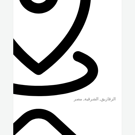
الزقازيق
,
الشرقية
,
مصر