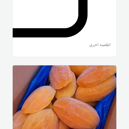
اطعمة اخري