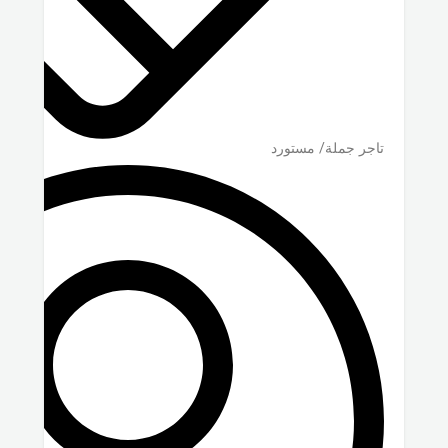
تاجر جملة/ مستورد