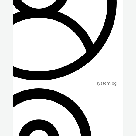
system eg