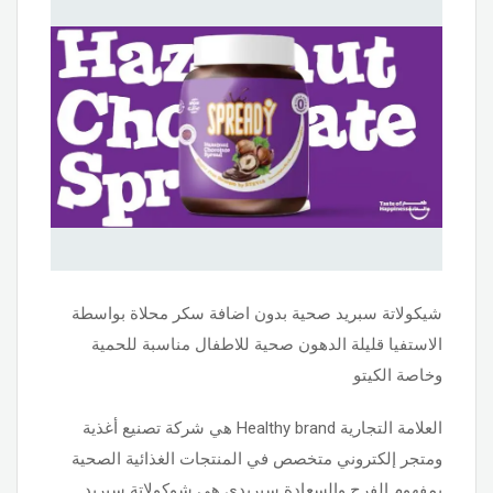
شيكولاتة سبريد صحية بدون اضافة سكر محلاة بواسطة
الاستفيا قليلة الدهون صحية للاطفال مناسبة للحمية
وخاصة الكيتو
العلامة التجارية Healthy brand هي شركة تصنيع أغذية
ومتجر إلكتروني متخصص في المنتجات الغذائية الصحية
بمفهوم الفرح والسعادة سبريدى هي شوكولاتة سبريد