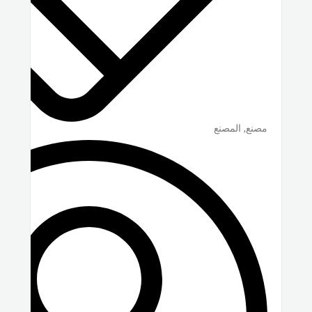
مصنع, المصنع