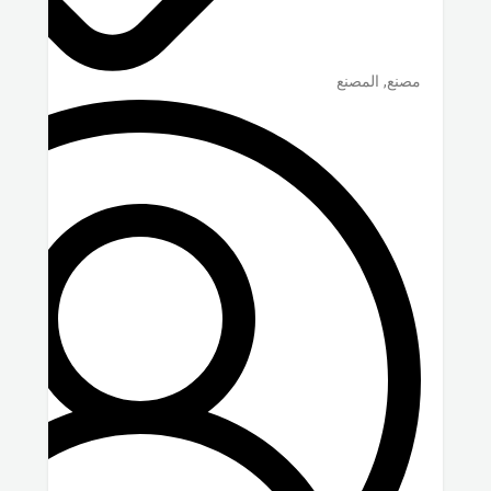
مصنع, المصنع