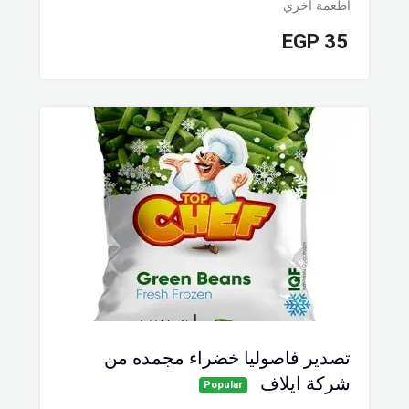
اطعمة اخري
EGP
35
تصدير فاصوليا خضراء مجمده من
شركة ايلاف
Popular