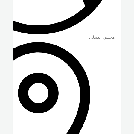
محسن العبدلي