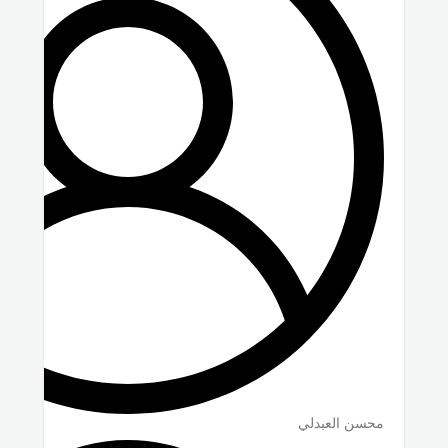
محسن العبدلي