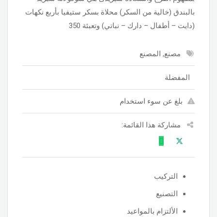
بالبندق (خالية من السكر) محلاة بسكر ستيفيا بأربع نكهات
(دايت – أطفال – دارك – نباتي) وتعبئة 350
مصنع, المصنع
المفضلة
بلغ عن سوء استخدام
مشاركة هذا القائمة:
التركيب
التصنيع
الألتزام بالمواعيد