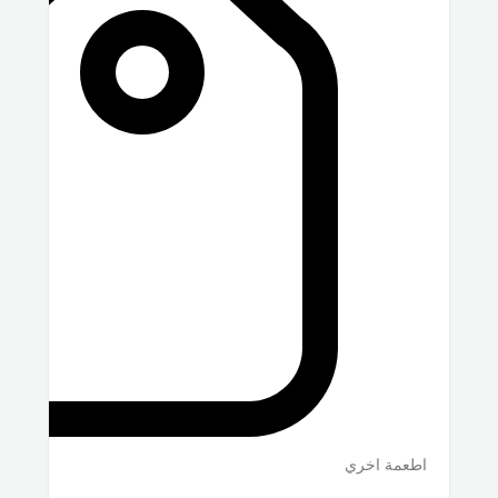
اطعمة اخري