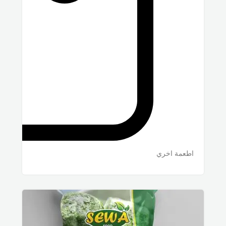
اطعمة اخري