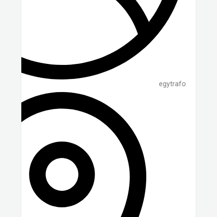
egytrafo