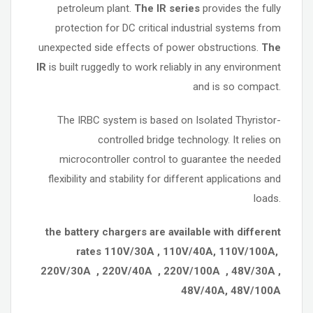
petroleum plant.
The IR series
provides the fully
protection for DC critical industrial systems from
unexpected side effects of power obstructions.
The
IR
is built ruggedly to work reliably in any environment
and is so compact.
The IRBC system is based on Isolated Thyristor-
controlled bridge technology. It relies on
microcontroller control to guarantee the needed
flexibility and stability for different applications and
loads.
the battery chargers are available with different
rates 110V/30A , 110V/40A, 110V/100A,
220V/30A , 220V/40A , 220V/100A , 48V/30A ,
48V/40A, 48V/100A