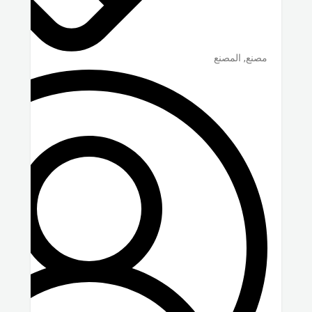
مصنع, المصنع