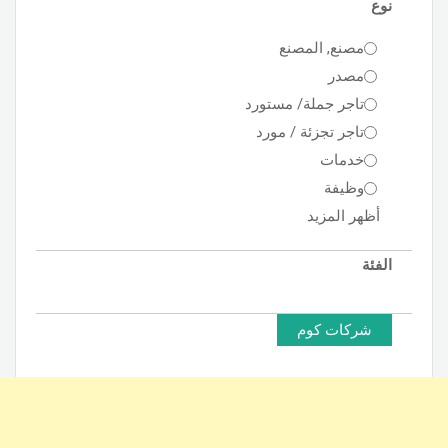
نوع
مصنع, المصنع
مصدر
تاجر جملة/ مستورد
تاجر تجزئة / مورد
خدمات
وظيفة
أظهر المزيد
الفئة
شركات كوم