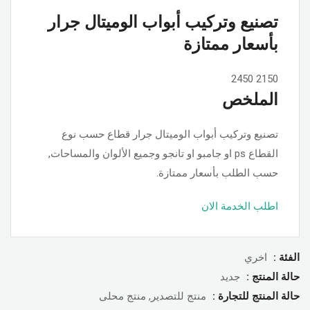
تصنيع وتركيب أبواب الوميتال جرار
بأسعار ممتازة
2450
2150
الملخص
تصنيع وتركيب أبواب الوميتال جرار قطاع حسب نوع
القطاع ps او جامبو او تانجو وجميع الألوان والمساحات,
حسب الطلب بأسعار ممتازة.
اطلب الخدمة الان
الفئة :
اخري
حالة المنتج :
جديد
حالة المنتج للتجارة :
منتج للتصدير, منتج محلى