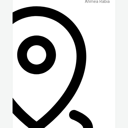
Ahmea Rabia