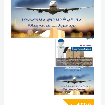
EGP
0