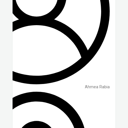
Ahmea Rabia