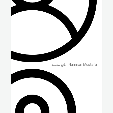
Nariman Mustafa
بائع معتمد