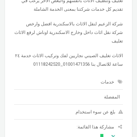
تغليف وتنظيف الأثاث بأنفسهم والبعض الأخر يرغب في
تقديم كل خدمات شركتنا بمعنى الخدمة الشاملة
شركة الزعيم لنقل الاثاث بالاسكندرية افضل وارخص
شركة نقل اثاث داخل وخارج الاسكندرية اوناش لرفع الاثاث
تغليف
الاثاث تغليف الصيني نجاريين لفك وتركيب الاثاث خدمة ٢٤
ساعة للاتصال بنا 01001471356_01118242520
خدمات
المفضلة
بلغ عن سوء استخدام
مشاركة هذا القائمة: