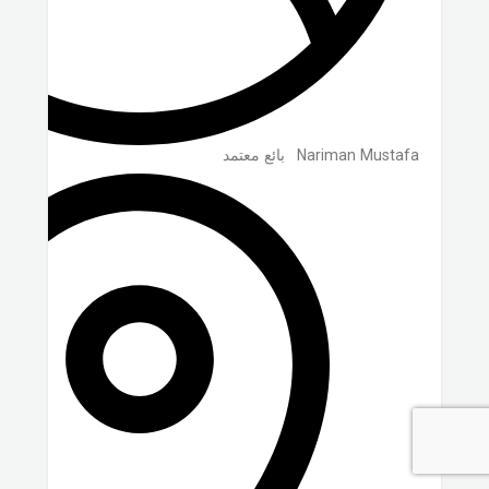
Nariman Mustafa
بائع معتمد