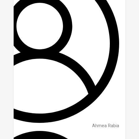
Ahmea Rabia