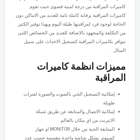
كاميرات المراقبة من درجة امنية قصوى حيث تقوم
كاميرات المراقبة برقابة كاملة تامة للعديد من الاماكن دون
الحاجة لوجود فرد لمراقبتها طيلة اليوم وبهذا توفير الكثير
من التكلفة والمجهود بالاضافة للعديد من الخصائص اللتى
تتوافر بكاميرات المراقبة كتسجيل الاحداث على سبيل
المثال .
مميزات انظمة كاميرات
المراقبة
إمكانية التسجيل الحي بالصوت والصورة لفترات
طويلة.
إمكانية الاتصال والمتابعة عن طريق شبكة
الانترنت من اي مكان بالعالم.
المتابعة الحية من خلال MONITOR او جهاز
كمبيوتر بشكل شاشة واحدة مقسمة حسب عدد