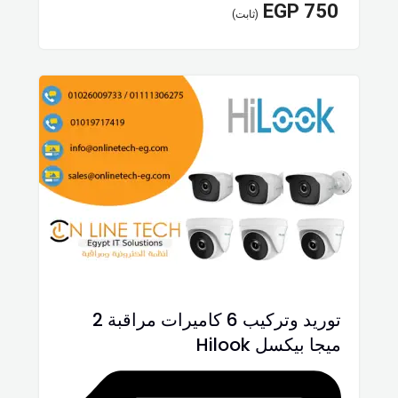
EGP
750
(ثابت)
توريد وتركيب 6 كاميرات مراقبة 2
ميجا بيكسل Hilook