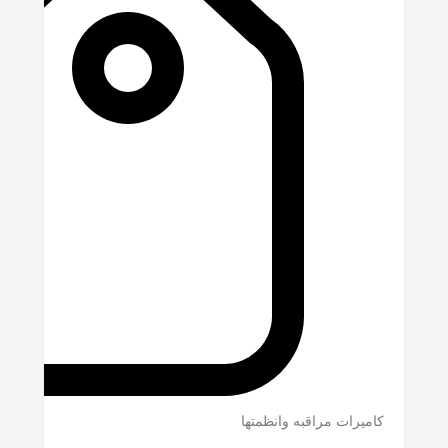
كاميرات مراقبه وانظمتها