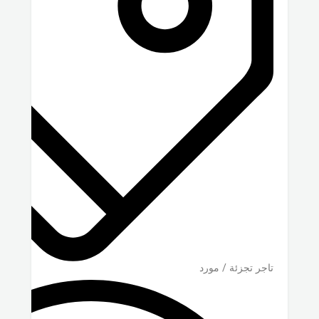
تاجر تجزئة / مورد