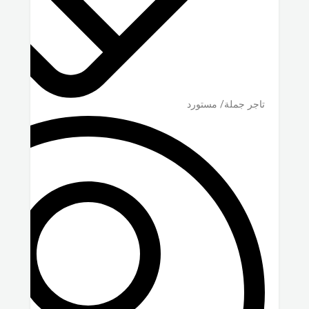
تاجر جملة/ مستورد