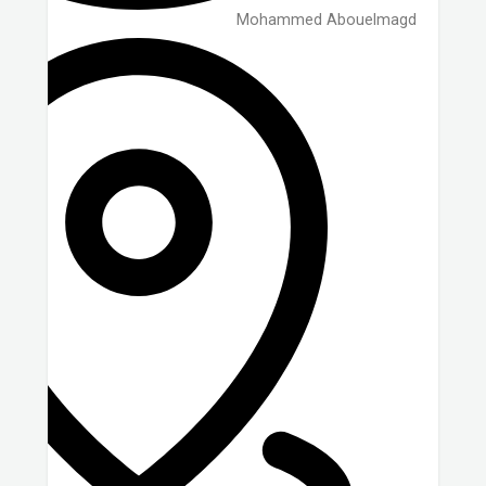
Mohammed Abouelmagd