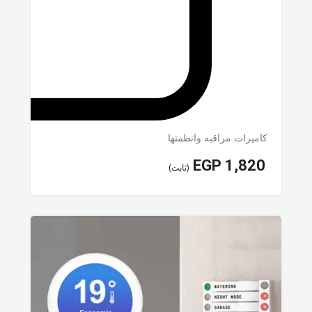
كاميرات مراقبه وانظمتها
EGP
1,820
(ثابت)