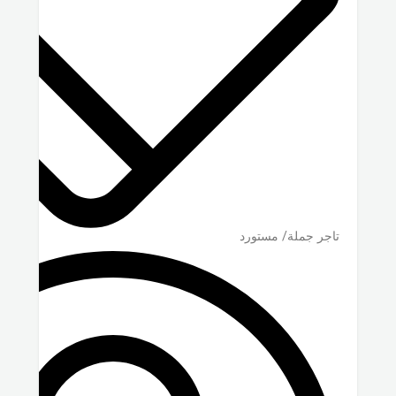
تاجر جملة/ مستورد