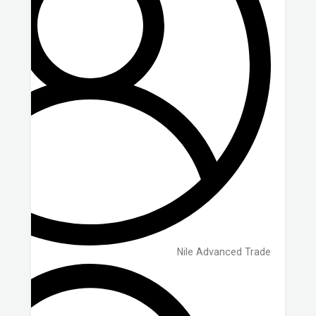
Nile Advanced Trade