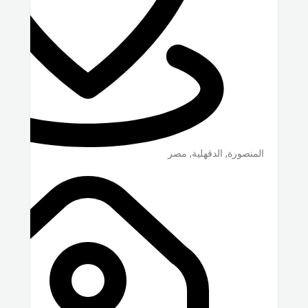
المنصورة
,
الدقهلية
,
مصر