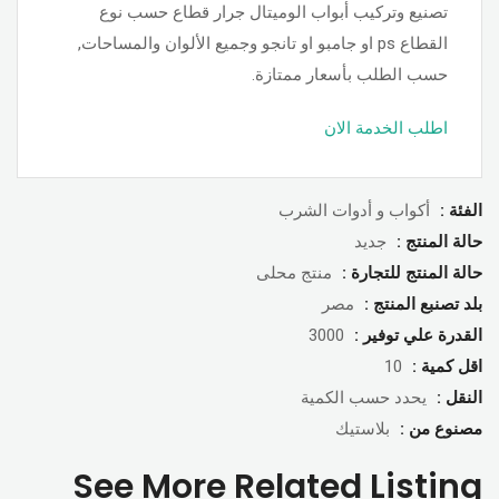
تصنيع وتركيب أبواب الوميتال جرار قطاع حسب نوع
القطاع ps او جامبو او تانجو وجميع الألوان والمساحات,
حسب الطلب بأسعار ممتازة.
اطلب الخدمة الان
الفئة :
أكواب و أدوات الشرب
حالة المنتج :
جديد
حالة المنتج للتجارة :
منتج محلى
بلد تصنبع المنتج :
مصر
القدرة علي توفير :
3000
اقل كمية :
10
النقل :
يحدد حسب الكمية
مصنوع من :
بلاستيك
See More Related Listing