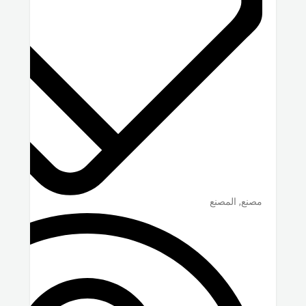
مصنع, المصنع