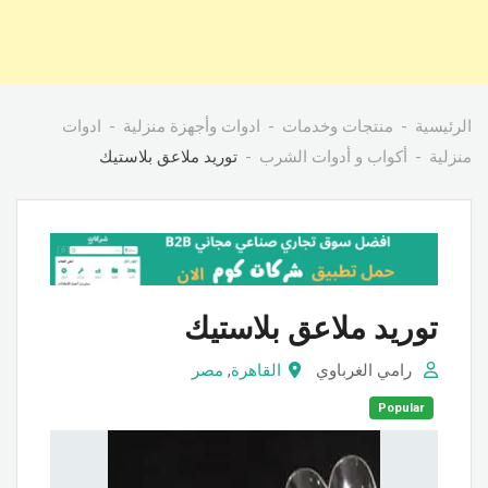
الرئيسية
منتجات وخدمات
ادوات وأجهزة منزلية
ادوات
منزلية
أكواب و أدوات الشرب
توريد ملاعق بلاستيك
توريد ملاعق بلاستيك
رامي الغرباوي
القاهرة
,
مصر
Popular