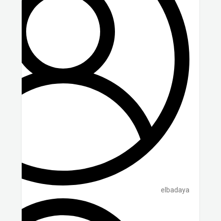
elbadaya