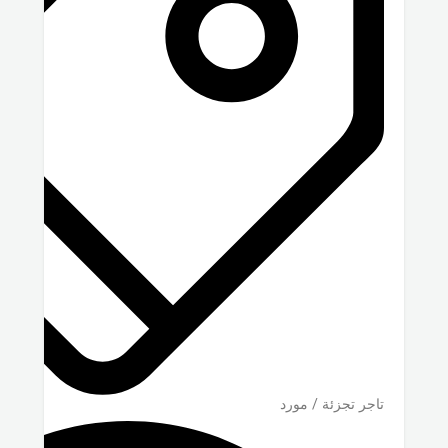
تاجر تجزئة / مورد