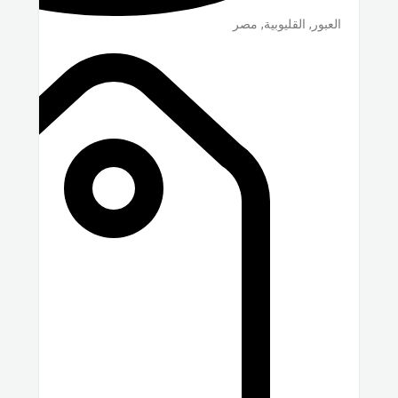
العبور
,
القليوبية
,
مصر