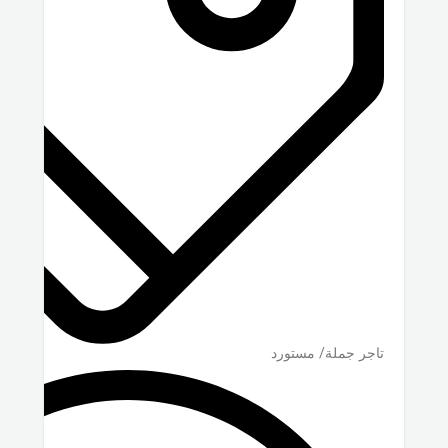
تاجر جملة/ مستورد