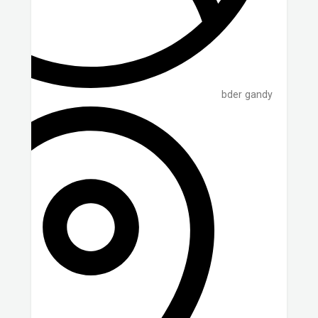
bder gandy