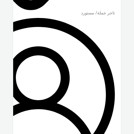
تاجر جملة/ مستورد