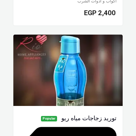
أكواب و أدوات الشرب
EGP
2,400
توريد زجاجات مياه ريو
Popular