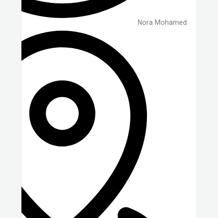
Nora Mohamed