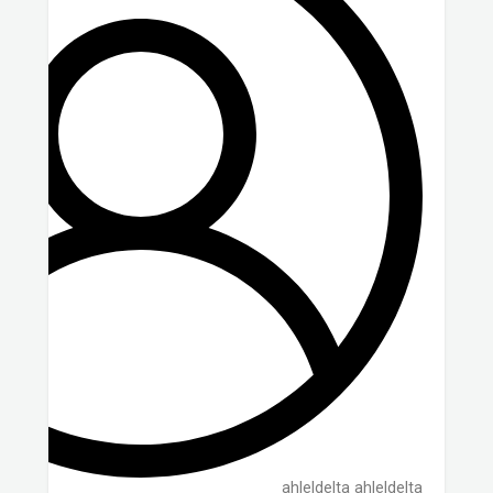
ahleldelta ahleldelta