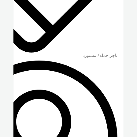
تاجر جملة/ مستورد