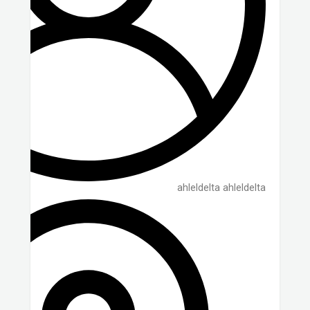
ahleldelta ahleldelta