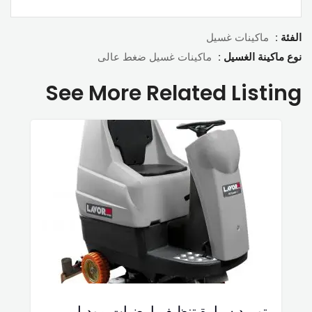
الفئة :
ماكينات غسيل
نوع ماكينة الغسيل :
ماكينات غسيل ضغط عالى
See More Related Listing
توريد سيارة تنظيف ارضيات موديل