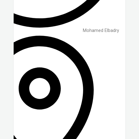
Mohamed Elbadry