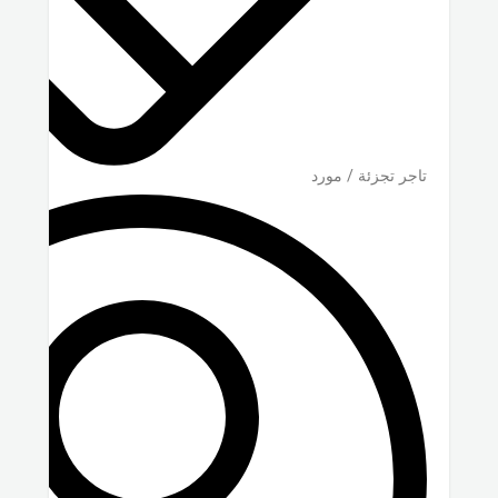
تاجر تجزئة / مورد