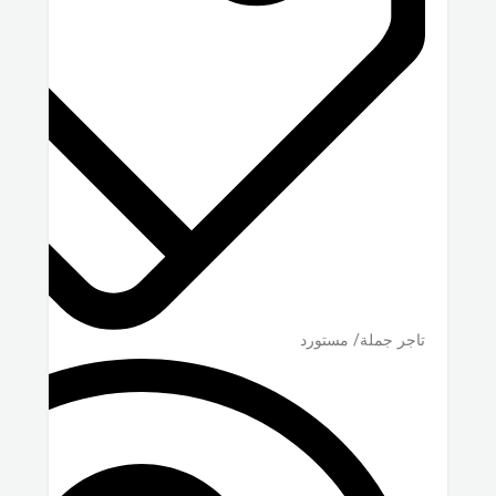
تاجر جملة/ مستورد