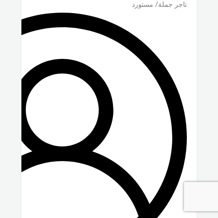
تاجر جملة/ مستورد