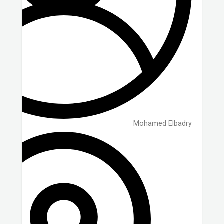
Mohamed Elbadry