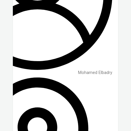
Mohamed Elbadry