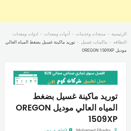
الرئيسية
منتجات وخدمات
أدوات ومعدات
ادوات ومعدات
النظافه
ماكينات غسيل
توريد ماكينة غسيل بضغط المياه العالي
موديل OREGON 1509XP
توريد ماكينة غسيل بضغط
المياه العالي موديل OREGON
1509XP
Mohamed Elbadry
القاهرة
,
مصر