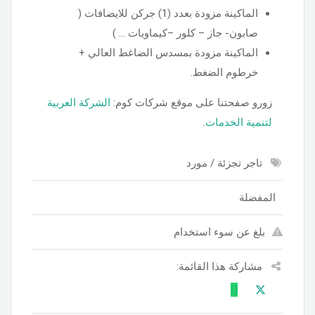
الماكينة مزودة بعدد (1) جركن للايضافات (
صابون- جاز – كلور –كيماويات … )
الماكينة مزودة بمسدس الضاغط العالي +
خرطوم الضغط.
زورو صفحتنا على موقع شركات كوم:
الشركة العربية
لتنمية الخدمات
.
تاجر تجزئة / مورد
المفضلة
بلغ عن سوء استخدام
مشاركة هذا القائمة: