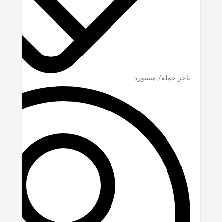
تاجر جملة/ مستورد