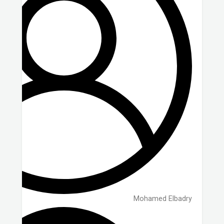
Mohamed Elbadry