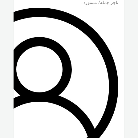
تاجر جملة/ مستورد