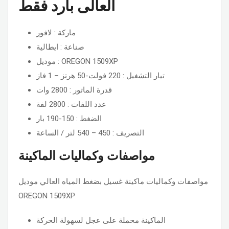
العالى بارد فقط
ماركة : لافور
صناعة : ايطالية
موديل : OREGON 1509XP
تيار التشغيل : 220 فولت-50 هرتز – 1 فاز
قدرة الماتور : 2800 وات
عدد اللفات : 2800 لفة
الضغط : 150-190 بار
التصريف : 450 – 540 لتر / الساعة
مواصفات وكماليات الماكينة
مواصفات وكماليات ماكينة غسيل بضغط المياه العالي موديل
OREGON 1509XP
الماكينة محملة على عجل لسهولة الحركة