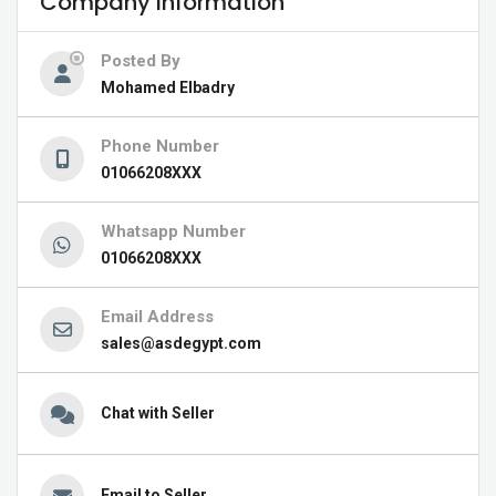
Company Information
Posted By
Mohamed Elbadry
Phone Number
01066208XXX
Whatsapp Number
01066208XXX
Email Address
sales@asdegypt.com
Chat with Seller
Email to Seller