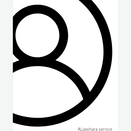
ALjawhara service