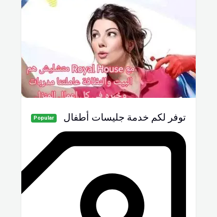
توفر لكم خدمة جليسات أطفال
Popular