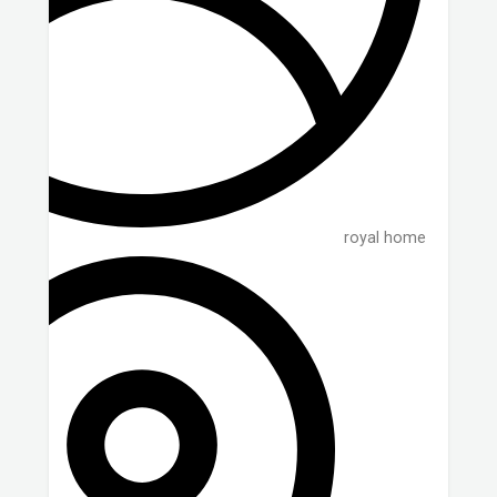
royal home