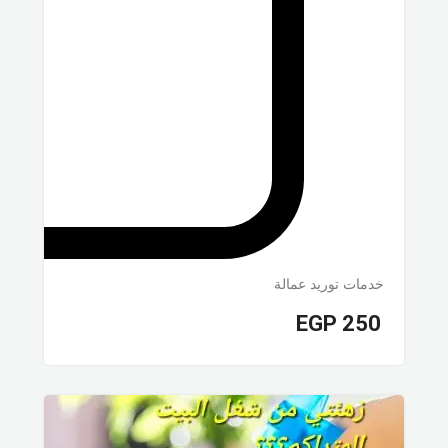
خدمات توريد عمالة
EGP
250