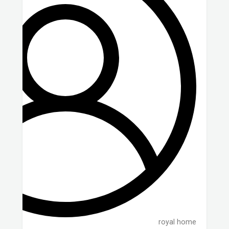
royal home