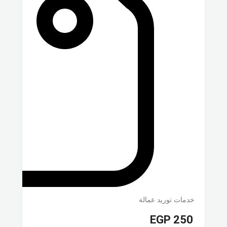
خدمات توريد عمالة
EGP
250