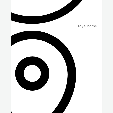
royal home