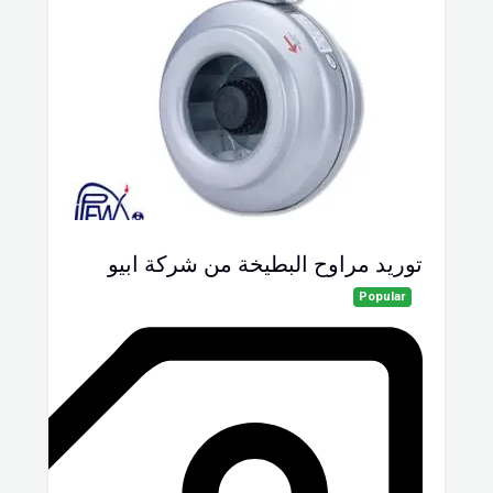
توريد مراوح البطيخة من شركة ابيو
Popular