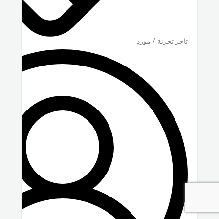
تاجر تجزئة / مورد