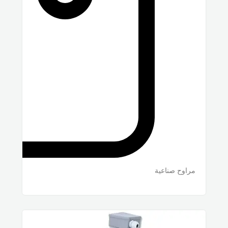
مراوح صناعية