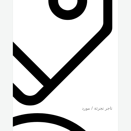
تاجر تجزئة / مورد