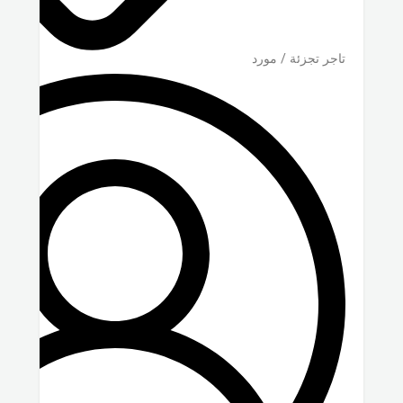
تاجر تجزئة / مورد