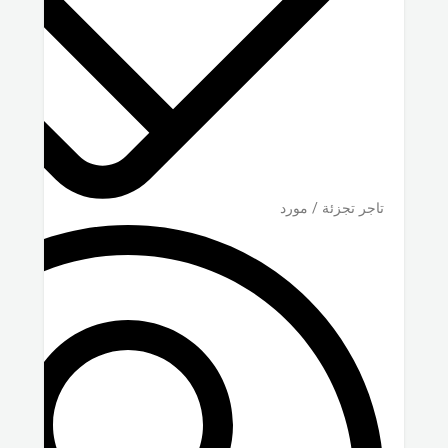
تاجر تجزئة / مورد