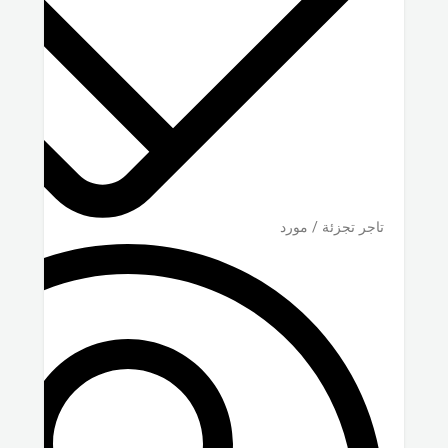
تاجر تجزئة / مورد