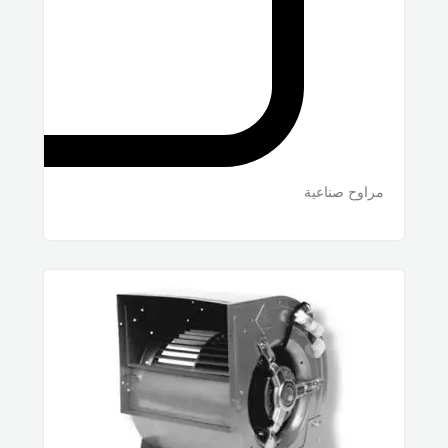
مراوح صناعية