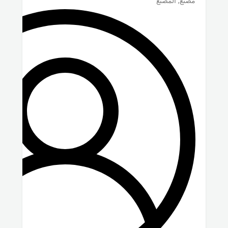
مصنع, المصنع