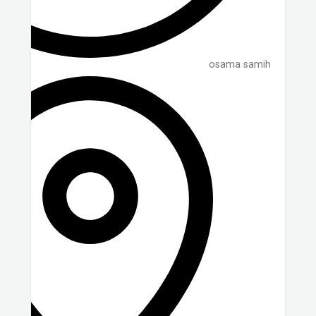
osama samih