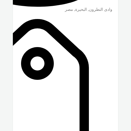
وادى النطرون
,
البحيرة
,
مصر