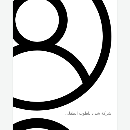
شركة شداد للطوب الطفلى