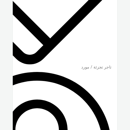
تاجر تجزئة / مورد