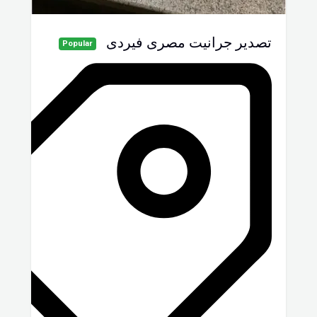
تصدير جرانيت مصرى فيردى
Popular