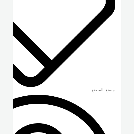
مصنع, المصنع