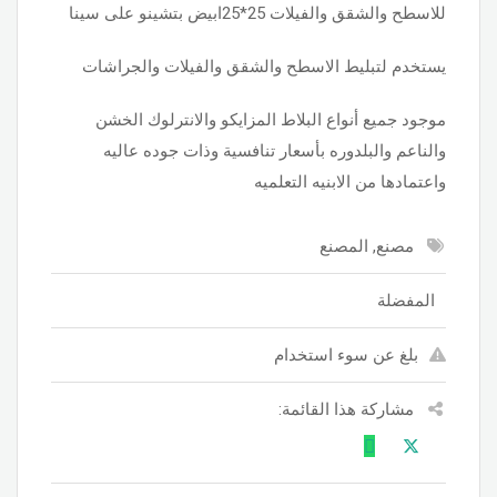
للاسطح والشقق والفيلات 25*25ابيض بتشينو على سينا
يستخدم لتبليط الاسطح والشقق والفيلات والجراشات
موجود جميع أنواع البلاط المزايكو والانترلوك الخشن
والناعم والبلدوره بأسعار تنافسية وذات جوده عاليه
واعتمادها من الابنيه التعلميه
مصنع, المصنع
المفضلة
بلغ عن سوء استخدام
مشاركة هذا القائمة: