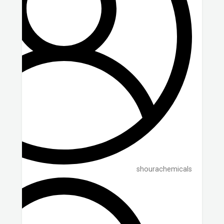
shourachemicals