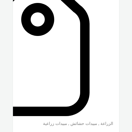
الزراعة
,
مبيدات حشائش
,
مبيدات زراعية