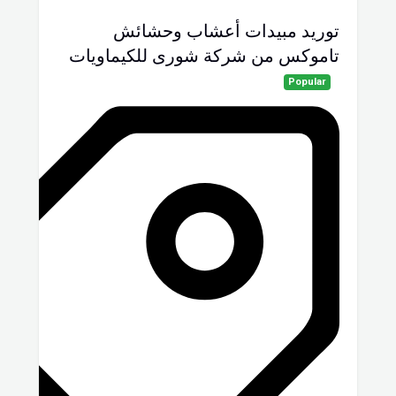
توريد مبيدات أعشاب وحشائش
تاموكس من شركة شورى للكيماويات
Popular