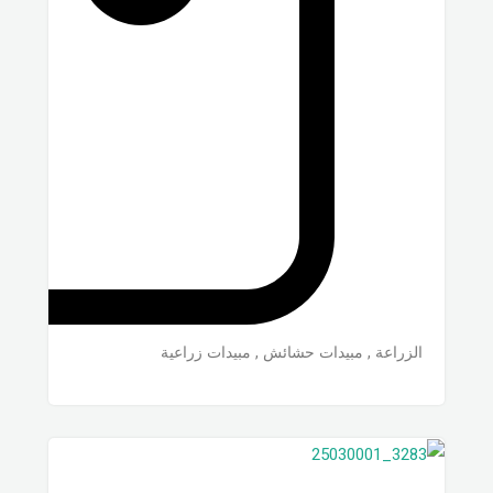
الزراعة
,
مبيدات حشائش
,
مبيدات زراعية