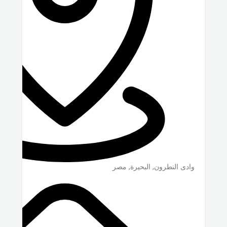
وادى النطرون
,
البحيرة
,
مصر