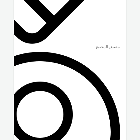
مصنع, المصنع