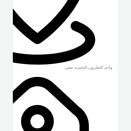
وادى النطرون
,
البحيرة
,
مصر