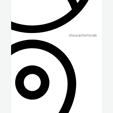
shourachemicals