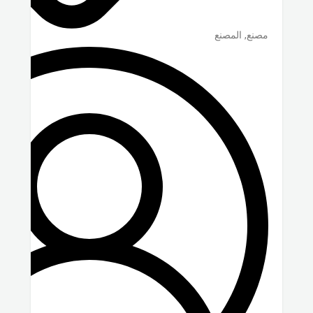
مصنع, المصنع