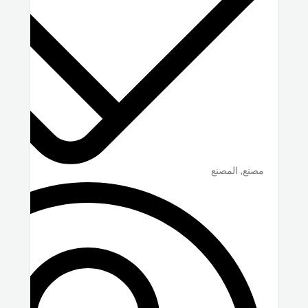
مصنع, المصنع