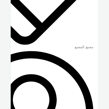
مصنع, المصنع