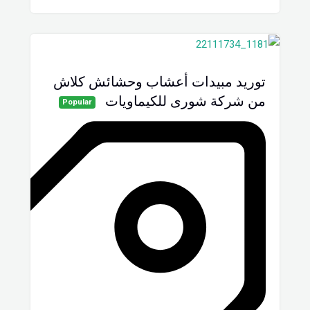
توريد مبيدات أعشاب وحشائش كلاش
من شركة شورى للكيماويات
Popular