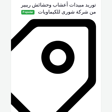
توريد مبيدات أعشاب وحشائش ريبير
من شركة شورى للكيماويات
Popular