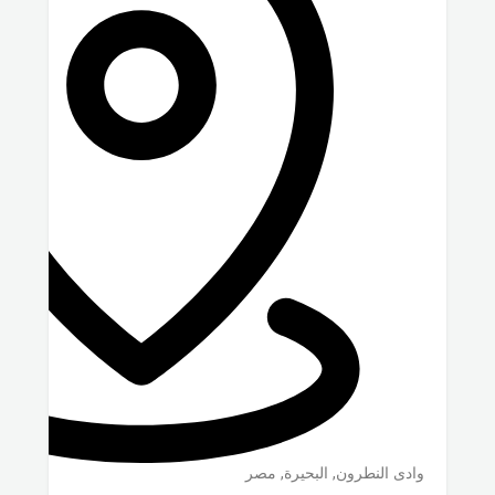
وادى النطرون
,
البحيرة
,
مصر