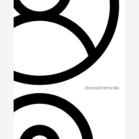
shourachemicals