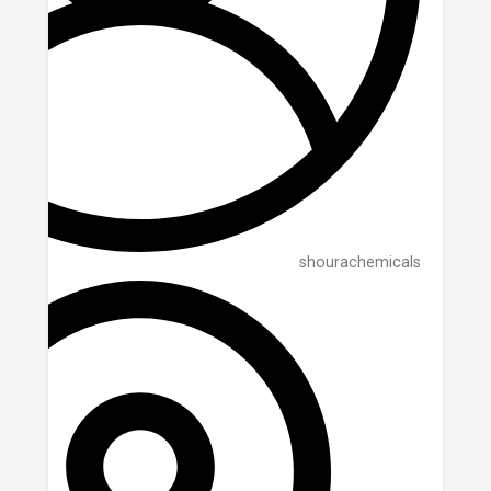
shourachemicals