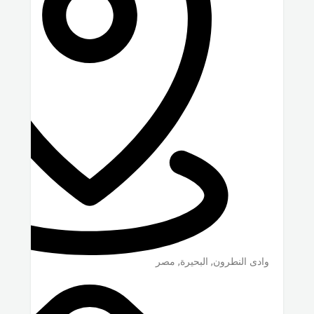
وادى النطرون
,
البحيرة
,
مصر