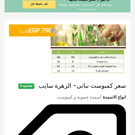
EGP
790
(ثابت)
سعر كمبوست نباتى- الزهرة سايب
Popular
انواع الاسمدة
أسمدة عضوية و كمبوست