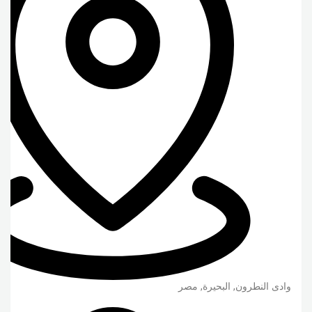
وادى النطرون
,
البحيرة
,
مصر