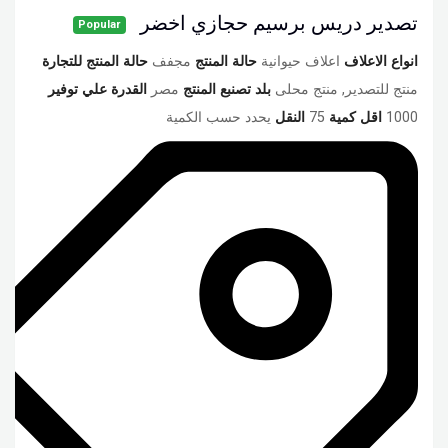
تصدير دريس برسيم حجازي اخضر
Popular
انواع الاعلاف
اعلاف حيوانية
حالة المنتج
مجفف
حالة المنتج للتجارة
منتج للتصدير, منتج محلى
بلد تصنبع المنتج
مصر
القدرة علي توفير
1000
اقل كمية
75
النقل
يحدد حسب الكمية