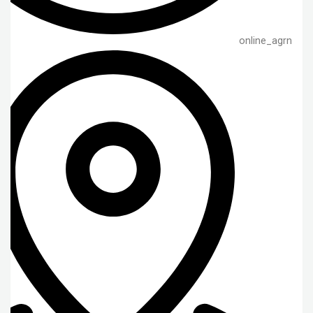
online_agrn