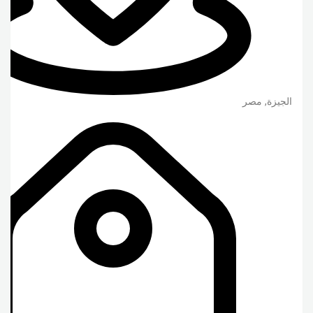
الجيزة
,
مصر