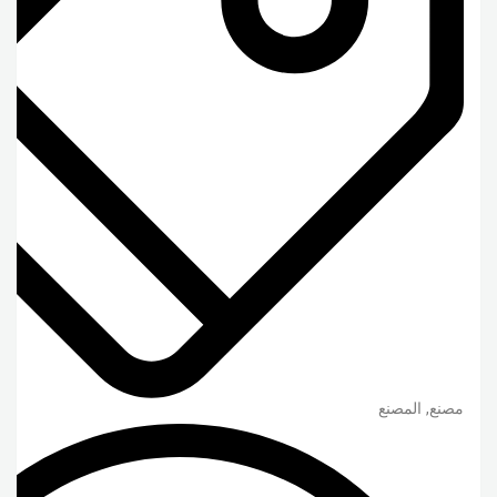
مصنع, المصنع