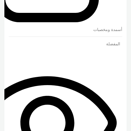
أسمدة ومخصبات
المفضلة