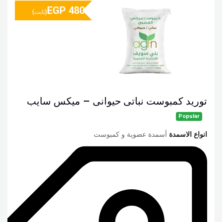
EGP
480
(ثابت)
توريد كمبوست نباتى حيوانى – ميكس سايب
Popular
انواع الاسمدة
أسمدة عضوية و كمبوست