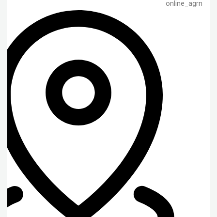
online_agrn