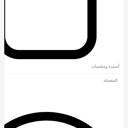
أسمدة ومخصبات
المفضلة