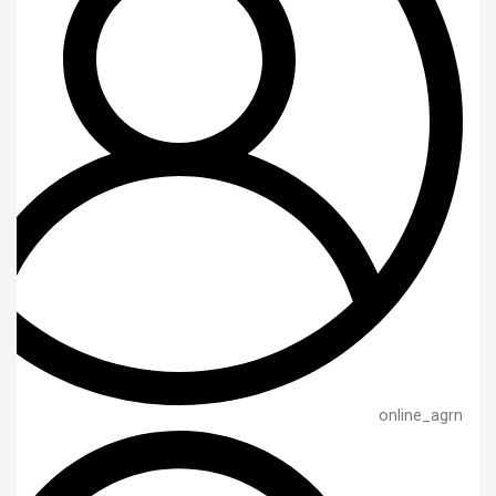
online_agrn