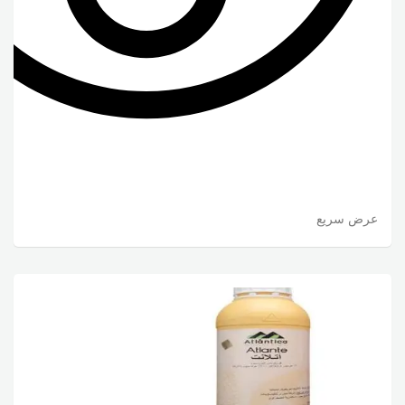
عرض سريع