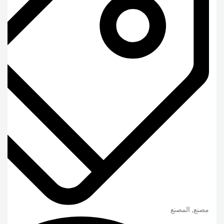
مصنع, المصنع