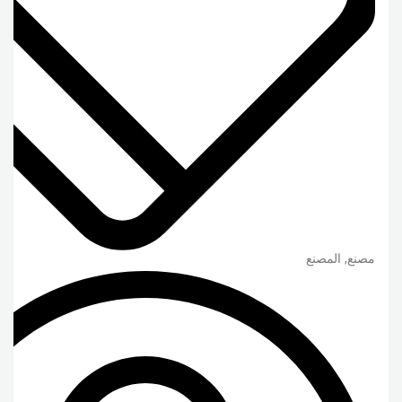
مصنع, المصنع