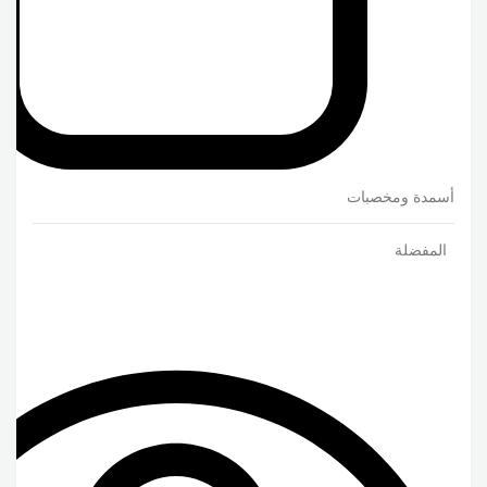
أسمدة ومخصبات
المفضلة