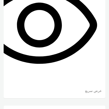
عرض سريع