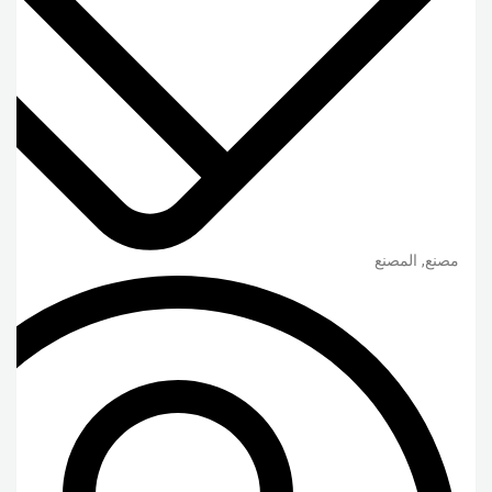
مصنع, المصنع