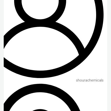
shourachemicals