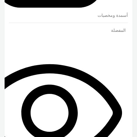
أسمدة ومخصبات
المفضلة