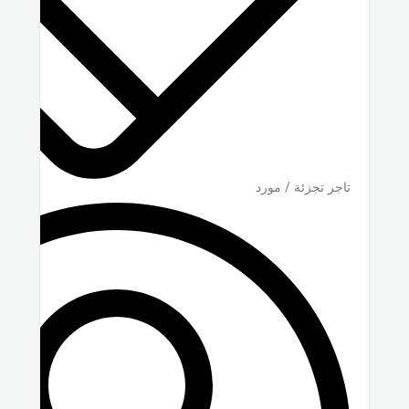
تاجر تجزئة / مورد