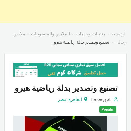
الرئيسية
منتجات وخدمات
الملابس والمنسوجات
ملابس
رجالى
تصنيع وتصدير بدلة رياضية هيرو
تصنيع وتصدير بدلة رياضية هيرو
heroegypt
القاهرة
,
مصر
Popular