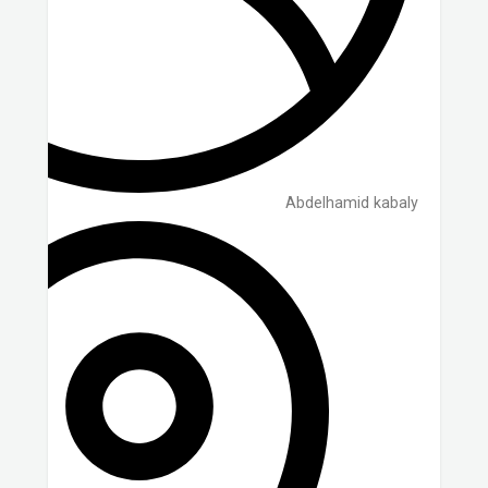
Abdelhamid kabaly