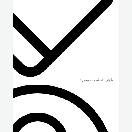
تاجر جملة/ مستورد