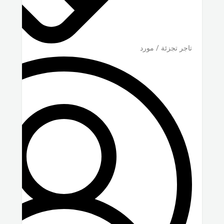
تاجر تجزئة / مورد