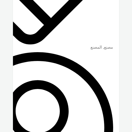
مصنع, المصنع