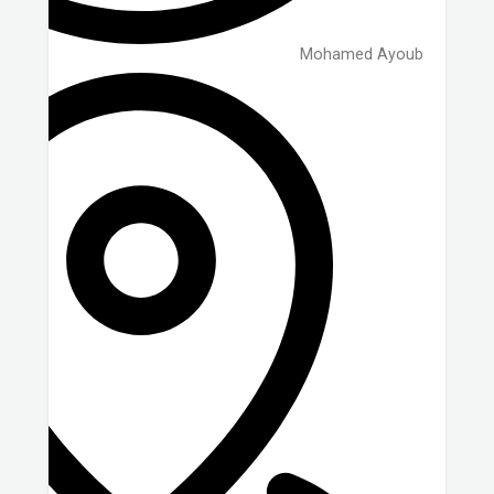
Mohamed Ayoub