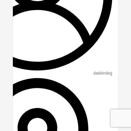
daskindeg