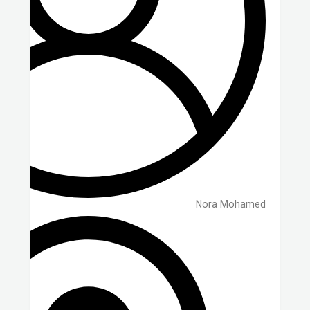
Nora Mohamed