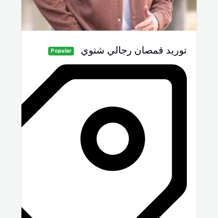
توريد قمصان رجالي شتوي
Popular