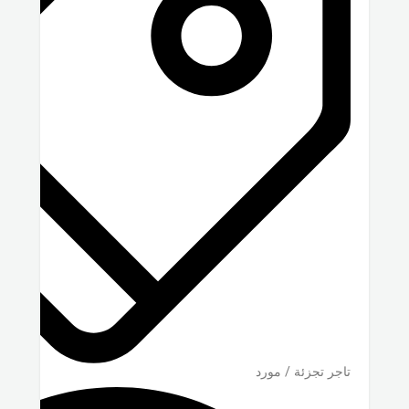
تاجر تجزئة / مورد