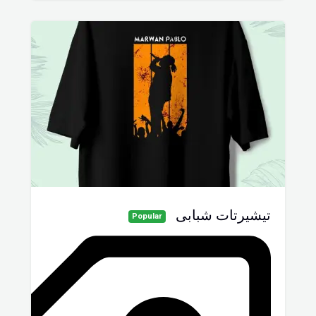
تيشيرتات شبابى
Popular