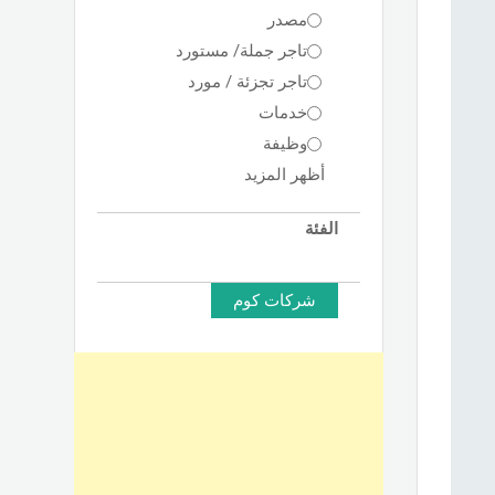
مصدر
تاجر جملة/ مستورد
تاجر تجزئة / مورد
خدمات
وظيفة
أظهر المزيد
الفئة
شركات كوم