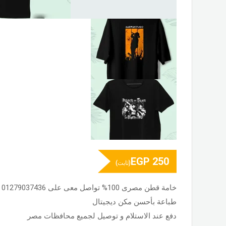
EGP
250
(ثابت)
خامة قطن مصرى 100% تواصل معى على 01279037436
طباعة بأحسن مكن ديجيتال
دفع عند الاستلام و توصيل لجميع محافظات مصر