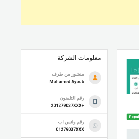
معلومات الشركة
منشور من طرف
Mohamed Ayoub
رقم التليفون
+201279037XXX
Popul
رقم واتس اب
01279037XXX