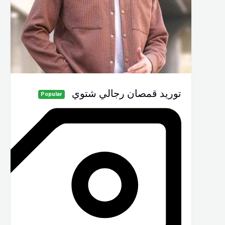
توريد قمصان رجالي شتوي
Popular