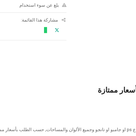
بلغ عن سوء استخدام
مشاركة هذا القائمة:
أسعار ممتازة
ازة.