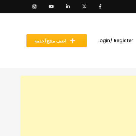
Login/ Register
اضف منتج/خدمة