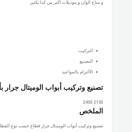
و متاح الوان و موديلات اكتر من كدا بكتير
التركيب
التصنيع
الألتزام بالمواعيد
تصنيع وتركيب أبواب الوميتال جرار ب
2450
2150
الملخص
تصنيع وتركيب أبواب الوميتال جرار قطاع حسب نوع القطاع ps او جامبو او تانجو وجميع الألوان والمساحات, حسب الطلب بأسعار ممت