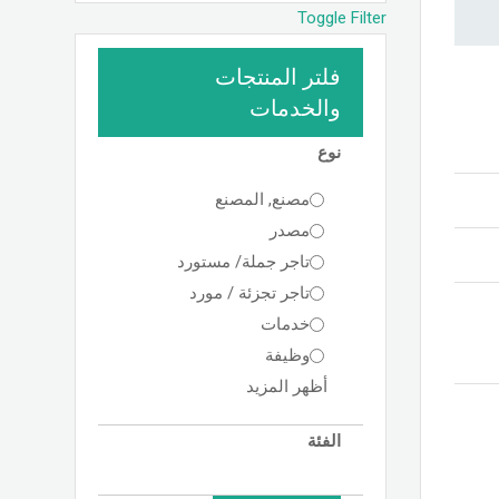
Toggle Filter
فلتر المنتجات
والخدمات
نوع
مصنع, المصنع
مصدر
تاجر جملة/ مستورد
تاجر تجزئة / مورد
خدمات
وظيفة
أظهر المزيد
الفئة