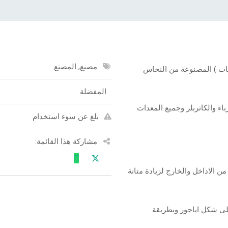
مصنع, المصنع
ينات ) المصنوعة من النحاس
المفضلة
باء والكاتربلر وجميع المعدات
بلغ عن سوء استخدام
مشاركة هذا القائمة:
 الاداخل والخارج لزيادة متانة
على شكل اباجور وبطريقة