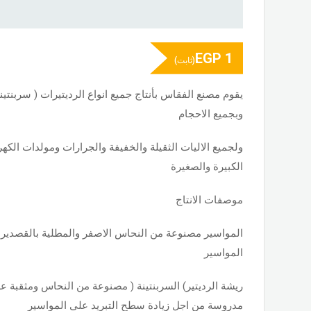
EGP
1
(ثابت)
يقوم مصنع الفقاس بأنتاج جميع انواع الرديتيرات ( سربنت
وبجميع الاحجام
ولجميع الاليات الثقيلة والخفيفة والجرارات ومولدات الكهر
الكبيرة والصغيرة
موصفات الانتاج
المواسير مصنوعة من النحاس الاصفر والمطلية بالقصدير من
المواسير
ريشة الرديتير) السربنتينة ( مصنوعة من النحاس ومثقبة 
مدروسة من اجل زيادة سطح التبريد على المواسير