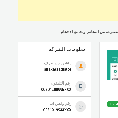
المصنوعة من النحاس وبجميع الاحجام
معلومات الشركة
منشور من طرف
alfakasradiator
رقم التليفون
00201200995XXX
رقم واتس اب
Popul
0021019933XXX