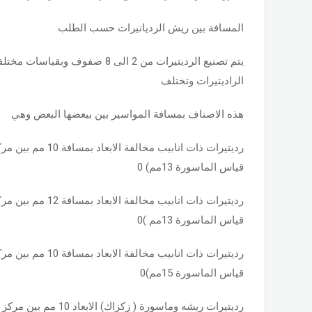
المسافة بين ريش الردياتيرات حسب الطلب
يتم تصنيع الرديتيرات من 2 الى 8 صفوف
الراديتيرات وتختلف
هذه الاصناف بمسافة المواسير بين بيعضها البعض وهي
رديتيرات ذات انابيب مخال
قياس الماسورة 13مم) 0
رديتيرات ذات انابيب مخال
قياس الماسورة 13مم )0
رديتيرات ذات انابيب مخال
قياس الماسورة 15مم)0
رديتيرات ريشه وماسورة ( زكزاك) الابعاد 10 مم بين مركز الماسورة والمركز الاخر