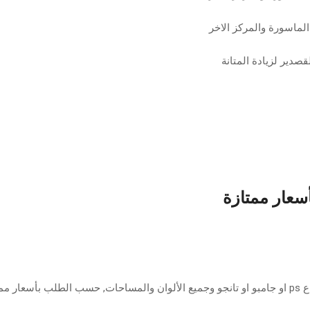
صدير لزيادة المتانة
أسعار ممتازة
ازة.