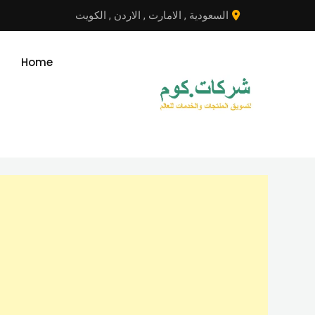
نتقل
السعودية
,
الامارت
,
الاردن
,
الكويت
لى
لمحتوى
Home