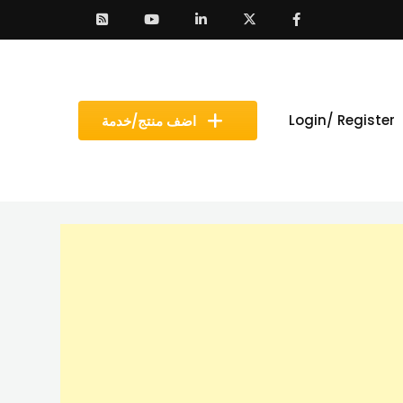
Login/ Register
اضف منتج/خدمة