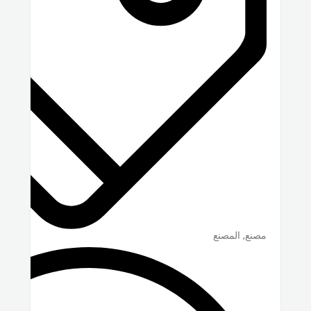
مصنع, المصنع