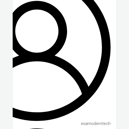
esamoderntech