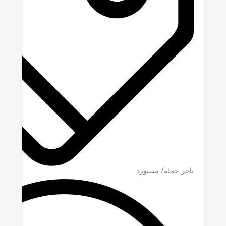
تاجر جملة/ مستورد