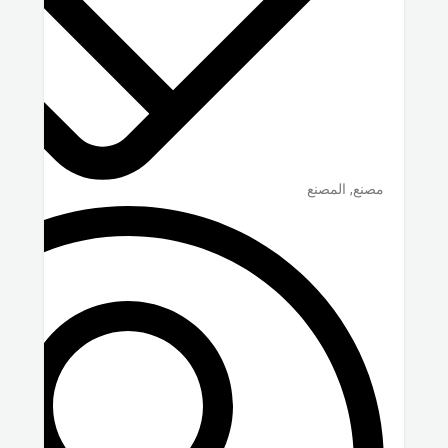
مصنع, المصنع