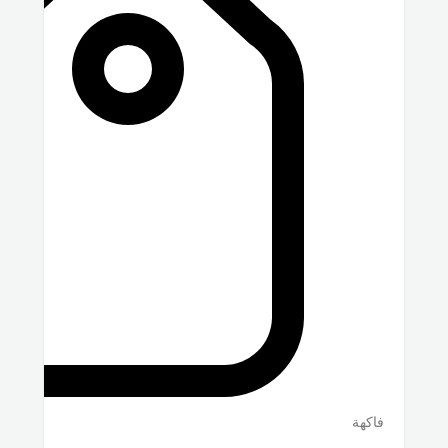
فاكهة