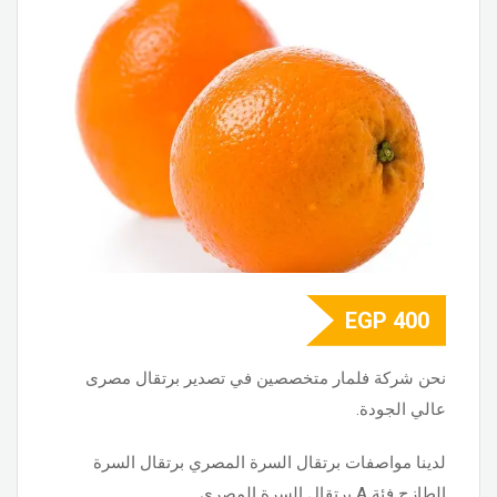
EGP
400
نحن شركة فلمار متخصصين في تصدير برتقال مصرى
عالي الجودة.
لدينا مواصفات برتقال السرة المصري برتقال السرة
الطازج فئة A برتقال السرة المصري