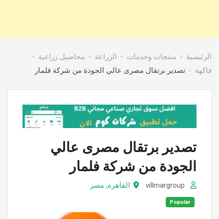
الرئيسية
منتجات وخدمات
الزراعة
محاصيل زراعية
فاكهة
تصدير برتقال مصرى عالي الجودة من شركة فلمار
تصدير برتقال مصرى عالي
الجودة من شركة فلمار
villmargroup
القاهرة
,
مصر
Popular