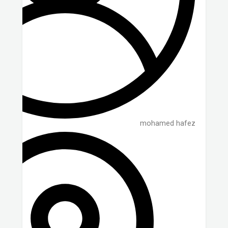
mohamed hafez