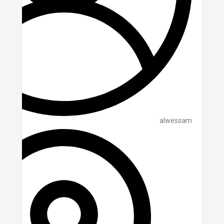
alwessam