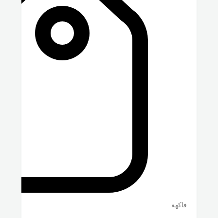
فاكهة