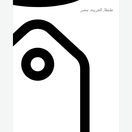
طنطا
,
الغربية
,
مصر