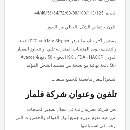
الحجم: 44/48/56/64/72/80/88/100/113/125
اللون: برتقالي الشكل الخالي من البذور
مستدير أكثر جاذبية التوفر: DEC unti Mar Shippin التعبئة
والتغليف جودة المنتجات المتدرجة تلبي أو تتجاوز المعيار
الدولي ISO ، FDA ، HACCP الدفع:٪ 50 دفع Avance &
50٪ دفعة نهائية مع نسخة من مستند الشحن المؤكد.
السعر: أسعار تنافسية للجميع مبيعات
تلفون وعنوان شركة فلمار
نحن شركة مصرية رائدة في مجال تصدير المنتجات
الزراعية. نقوم بتوريد جميع أنواع الفواكه والخضروات التي
نرغب في استنباطها.