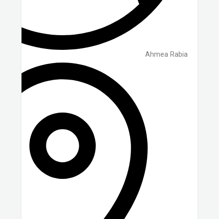
Ahmea Rabia