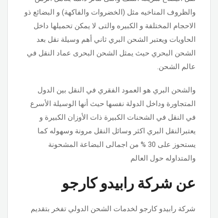
والظروف المناخيه مثل (الخضروات والفاكهة) و البضائع ذو
الاحجام المختلفة و الكبيره والتى لا يمكن تحميلها داخل
الحاويات ويعتبر الشحن البري ثاني أهم وسيلة نقل بعد
الشحن البحري حيث يمثل الشحن البحرى عماد النقل في
عالم الشحن.
والشحن البري هو العمود الفقري في النقل بين الدول
المتجاورة وداخل الدولة نفسها حيث أنها الوسيلة الأسرع
في النقل في الشحنات الكبيرة ذات الأوزان الكبيرة و
يعتبرالنقل البري اكثر وسائل النقل مرونة وسهوله كما
يستحوز على 30 % من اجمالى البضاعة المشحونة
والمتداوله حول العالم
عن شركة رابيدو كارجو
شركة رابيدو كارجو لخدمات الشحن الدولي تفخر بتقديم