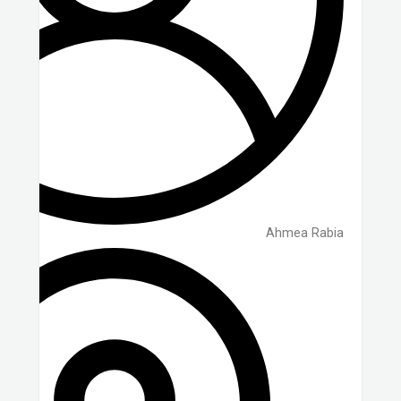
Ahmea Rabia