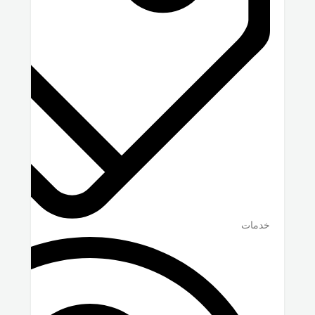
خدمات