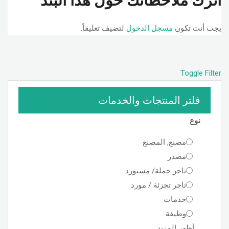
اترك ملاحظاتك حول هذا البند
يجب أنت تكون
مسجل الدخول
لتضيف تعليقاً.
Toggle Filter
فلتر المنتجات والخدمات
نوع
مصنع, المصنع
مصدر
تاجر جملة/ مستورد
تاجر تجزئة / مورد
خدمات
وظيفة
أظهر المزيد