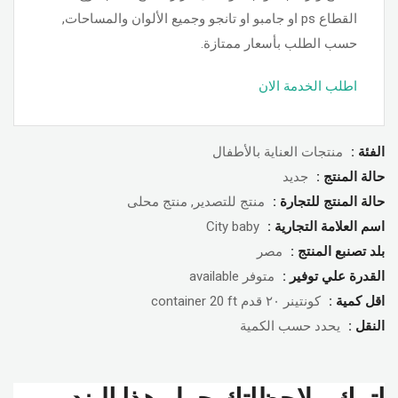
القطاع ps او جامبو او تانجو وجميع الألوان والمساحات,
حسب الطلب بأسعار ممتازة.
اطلب الخدمة الان
الفئة :
منتجات العناية بالأطفال
حالة المنتج :
جديد
حالة المنتج للتجارة :
منتج للتصدير, منتج محلى
اسم العلامة التجارية :
City baby
بلد تصنبع المنتج :
مصر
القدرة علي توفير :
متوفر available
اقل كمية :
كونتينر ٢٠ قدم container 20 ft
النقل :
يحدد حسب الكمية