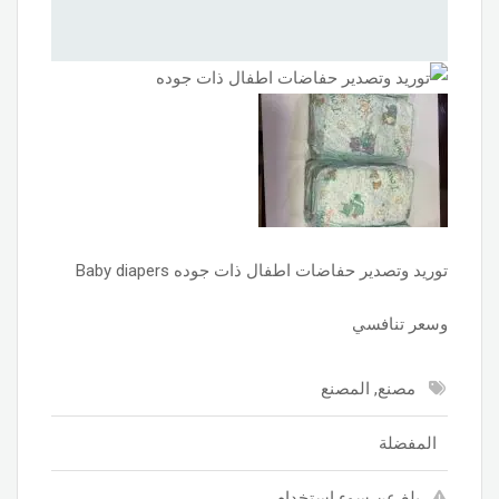
توريد وتصدير حفاضات اطفال ذات جوده Baby diapers
وسعر تنافسي
مصنع, المصنع
المفضلة
بلغ عن سوء استخدام