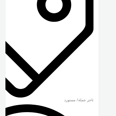
تاجر جملة/ مستورد