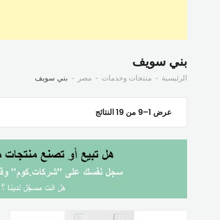
بني سويف
الرئيسية
منتجات وخدمات
مصر
بني سويف
عرض 1–9 من 19 النتائج