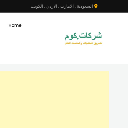
نتقل
السعودية
,
الامارت
,
الاردن
,
الكويت
لى
لمحتوى
Home