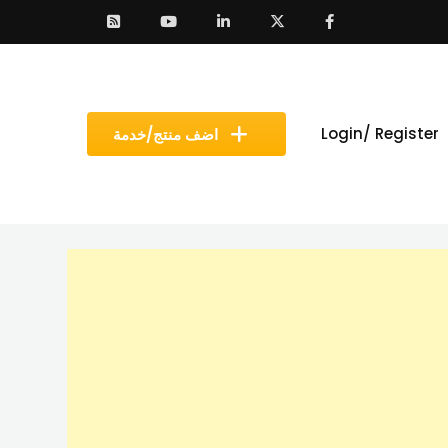
Login/ Register
اضف منتج/خدمة