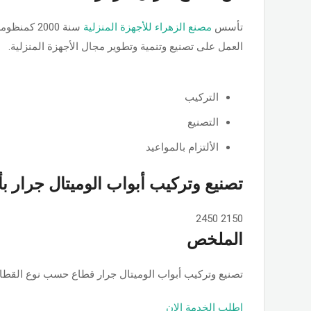
تأسس
مصنع الزهراء للأجهزة المنزلية
سنة 2000 ك
العمل على تصنيع وتنمية وتطوير مجال الأجهزة المنزلية.
التركيب
التصنيع
الألتزام بالمواعيد
تصنيع وتركيب أبواب الوميتال جرار ب
2450
2150
الملخص
تصنيع وتركيب أبواب الوميتال جرار قطاع حسب نوع القطاع ps او جامبو او تانجو وجميع الألوان والمساحات, حسب الطلب بأسعار ممت
اطلب الخدمة الان