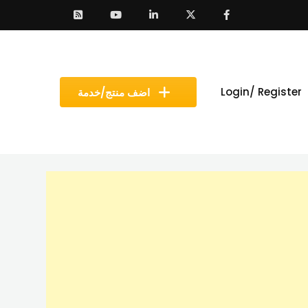
Login/ Register
اضف منتج/خدمة