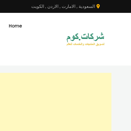
نتقل
السعودية
,
الامارت
,
الاردن
,
الكويت
لى
لمحتوى
Home