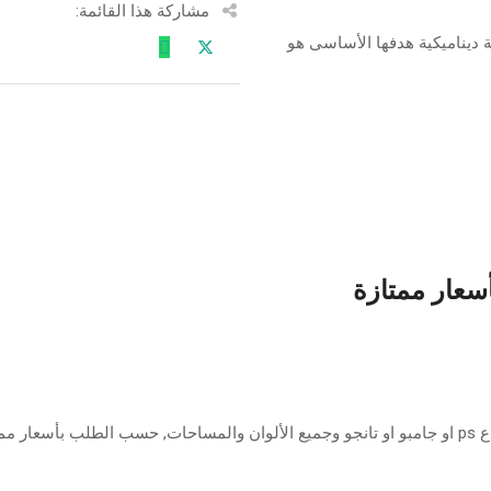
مشاركة هذا القائمة:
منظومة ديناميكية هدفها الأساسى هو
أسعار ممتازة
ازة.