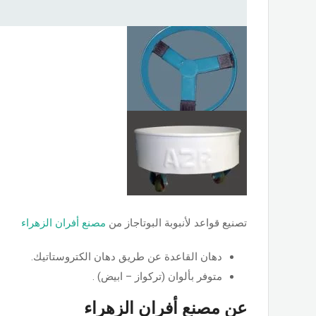
تصنيع قواعد لأنبوبة البوتاجاز من
مصنع أفران الزهراء
دهان القاعدة عن طريق دهان الكتروستاتيك.
متوفر بألوان (تركواز – ابيض) .
عن مصنع أفران الزهراء