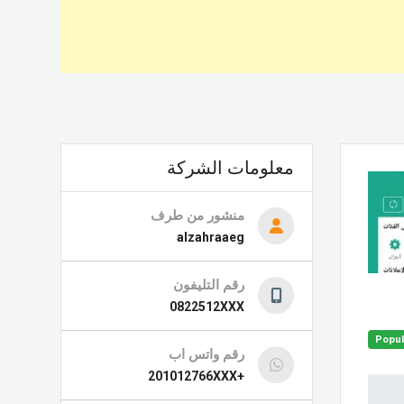
معلومات الشركة
منشور من طرف
alzahraaeg
رقم التليفون
0822512XXX
Popul
رقم واتس اب
+201012766XXX