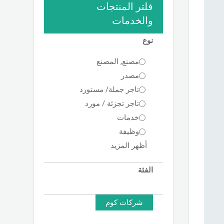
فلتر المنتجات
والخدمات
نوع
مصنع, المصنع
مصدر
تاجر جملة/ مستورد
تاجر تجزئة / مورد
خدمات
وظيفة
أظهر المزيد
الفئة
شركات كوم