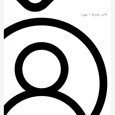
تاجر تجزئة / مورد