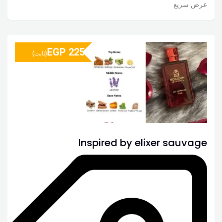
عرض سريع
EGP
225
(ثابت)
Inspired by elixer sauvage