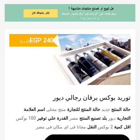
EGP
240
(ثابت)
توريد بوكس برفان رجالي ديور
حالة المنتج
جديد
حالة المنتج للتجارة
منتج محلى
اسم العلامة
التجارية
ديور
بلد تصنبع المنتج
مصر
القدرة علي توفير
100 بوكس
اقل كمية
2 بوكس
النقل
مجانا فى اى مكان فى مصر