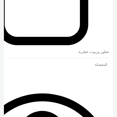
عطور وزيوت عطرية
المفضلة