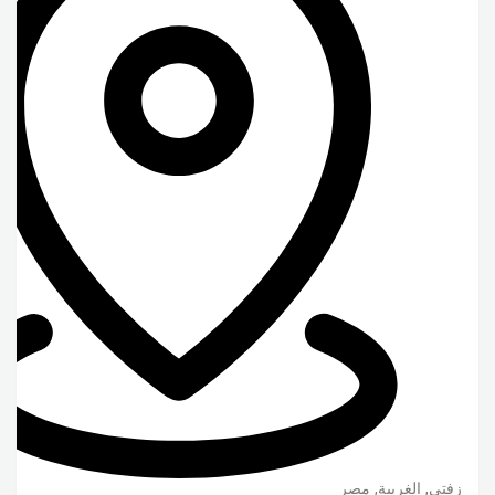
زفتى
,
الغربية
,
مصر