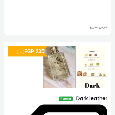
عرض سريع
EGP
235
(ثابت)
Dark leather
Popular