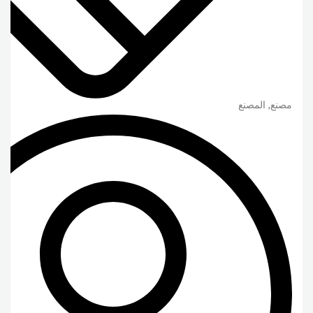
مصنع, المصنع