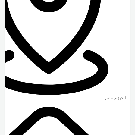
الجيزة
,
مصر