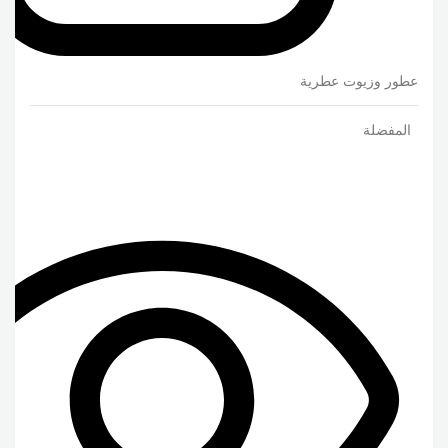
عطور وزيوت عطرية
المفضلة