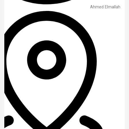
Ahmed Elmallah