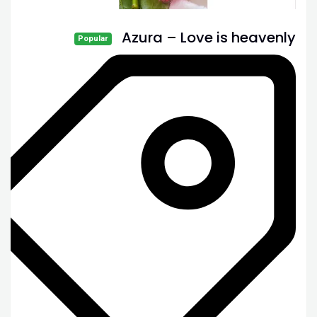
Azura – Love is heavenly
Popular