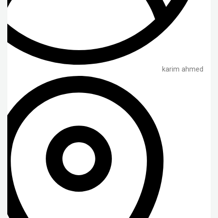
karim ahmed