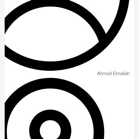
Ahmed Elmallah