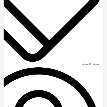
مصنع, المصنع