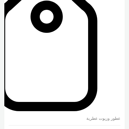
عطور وزيوت عطرية