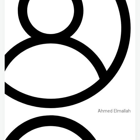
Ahmed Elmallah