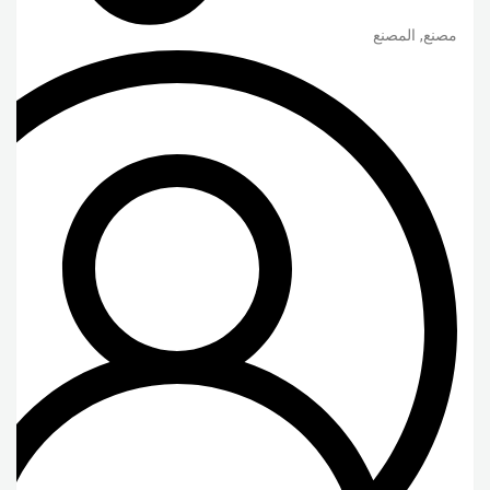
مصنع, المصنع