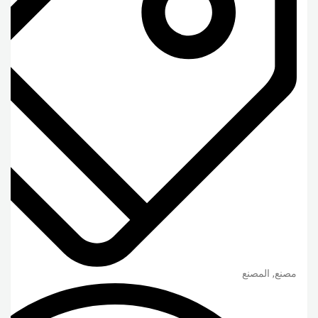
مصنع, المصنع