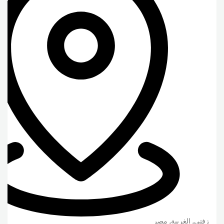
زفتى
,
الغربية
,
مصر