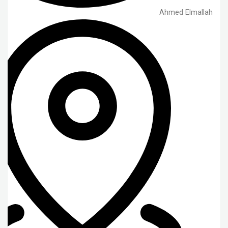
Ahmed Elmallah