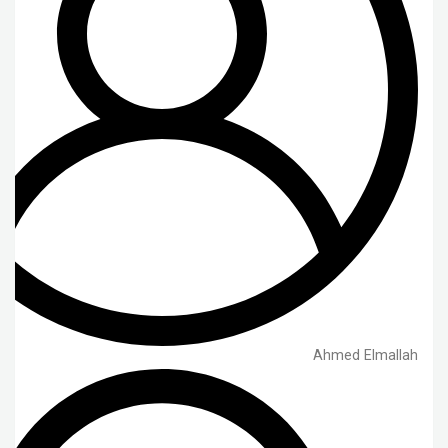
Ahmed Elmallah