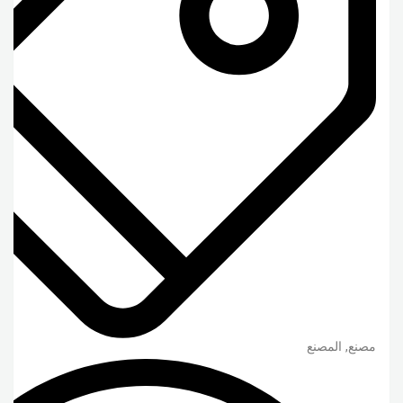
مصنع, المصنع