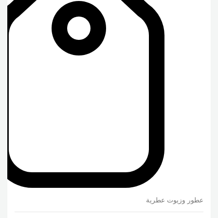
عطور وزيوت عطرية