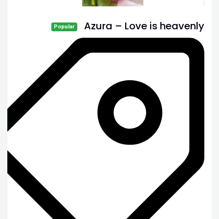
Azura – Love is heavenly
Popular