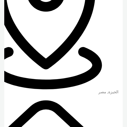
الجيزة
,
مصر