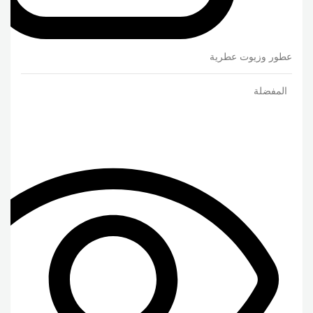
عطور وزيوت عطرية
المفضلة