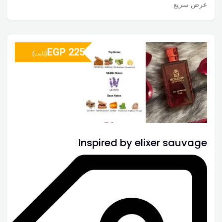
عرض سريع
EGP
225
(ثابت)
Inspired by elixer sauvage