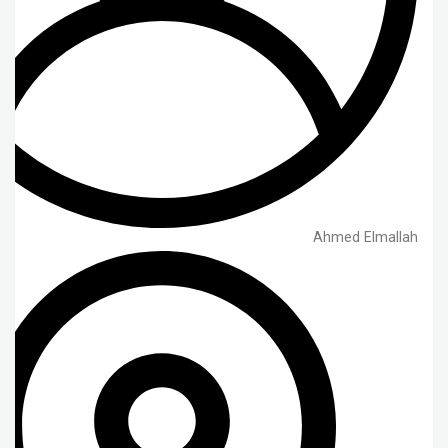
Ahmed Elmallah