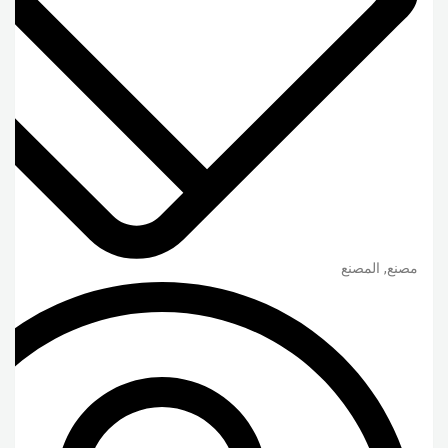
مصنع, المصنع