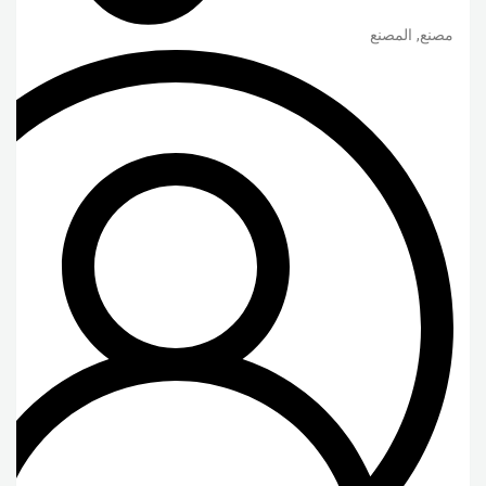
مصنع, المصنع