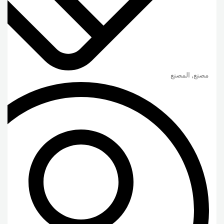
مصنع, المصنع