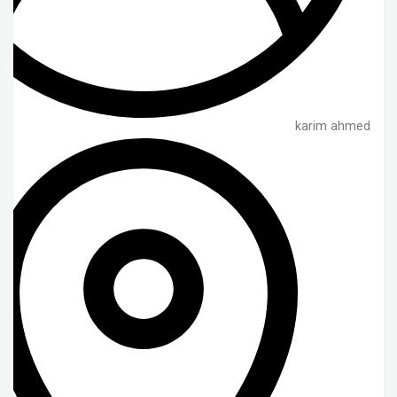
karim ahmed