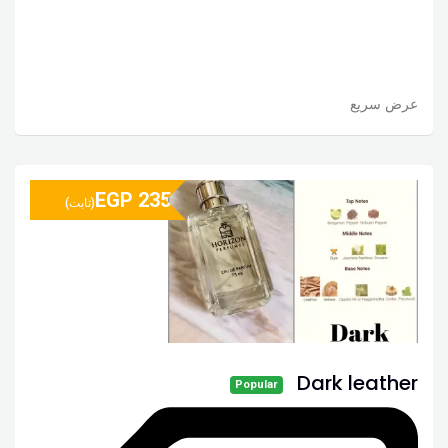
عرض سريع
EGP
235
(ثابت)
Dark leather
Popular