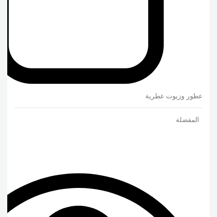
عطور وزيوت عطرية
المفضلة