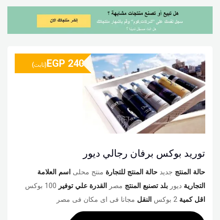
EGP
240
(ثابت)
توريد بوكس برفان رجالي ديور
حالة المنتج
جديد
حالة المنتج للتجارة
منتج محلى
اسم العلامة
التجارية
ديور
بلد تصنبع المنتج
مصر
القدرة علي توفير
100 بوكس
اقل كمية
2 بوكس
النقل
مجانا فى اى مكان فى مصر