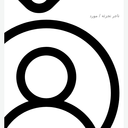
تاجر تجزئة / مورد