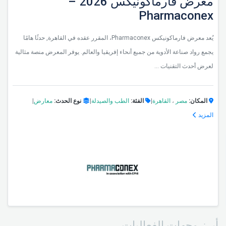
معرض فارماكونيكس 2026 –
Pharmaconex
يُعد معرض فارماكونيكس Pharmaconex، المقرر عقده في القاهرة, حدثًا هامًا
يجمع رواد صناعة الأدوية من جميع أنحاء إفريقيا والعالم. يوفر المعرض منصة مثالية
لعرض أحدث التقنيات ...
المكان:
مصر
،
القاهرة
|
الفئة:
الطب والصيدلة
|
نوع الحدث:
معارض
|
المزيد
أبرز وجهات الفعاليات