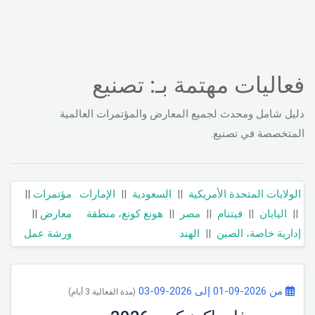
فعاليات مهتمة بـ: تصنيع
دليل شامل ومحدث لجميع المعارض والمؤتمرات العالمية
المتخصصة في تصنيع.
الولايات المتحدة الأمريكية
||
السعودية
||
الإمارات
مؤتمرات
||
||
اليابان
||
فيتنام
||
مصر
||
هونغ كونغ، منطقة
معارض
||
إدارية خاصة، الصين
||
الهند
ورشة عمل
من 2026-09-01 إلى 2026-09-03
(مدة الفعالية 3 أيام)