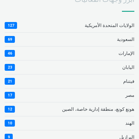
الولايات المتحدة الأمريكية
127
السعودية
69
الإمارات
46
اليابان
23
فيتنام
21
مصر
17
هونغ كونغ، منطقة إدارية خاصة، الصين
12
الهند
10
البرازيل
9