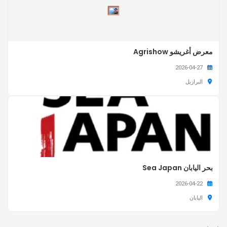
معرض أغريشو Agrishow
2026-04-27
البرازيل
بحر اليابان Sea Japan
2026-04-22
اليابان