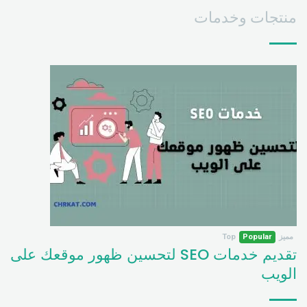
منتجات وخدمات
مميز
Popular
Top
تقديم خدمات SEO لتحسين ظهور موقعك على
الويب