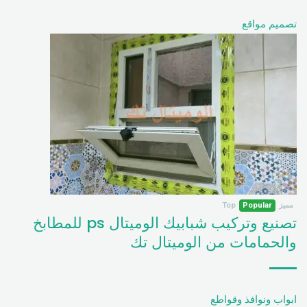
تصميم مواقع
مميز
Popular
Top
تصنيع وتركيب شبابيك الوميتال ps للمطابخ
والحمامات من الوميتال تك
ابواب ونوافذ وقواطع