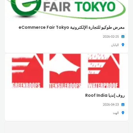
معرض طوكيو للتجارة الإلكترونية eCommerce Fair Tokyo
2026-02-25
اليابان
روف إنديا Roof India
2026-04-23
الهند