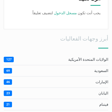
يجب أنت تكون
مسجل الدخول
لتضيف تعليقاً.
أبرز وجهات الفعاليات
الولايات المتحدة الأمريكية
127
السعودية
69
الإمارات
46
اليابان
23
فيتنام
21