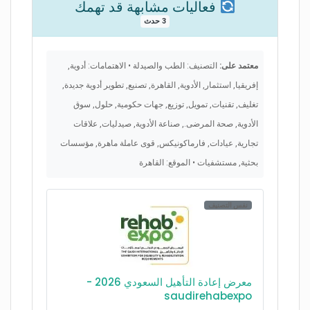
فعاليات مشابهة قد تهمك
3 حدث
معتمد على:
التصنيف: الطب والصيدلة • الاهتمامات: أدوية,
إفريقيا, استثمار, الأدوية, القاهرة, تصنيع, تطوير أدوية جديدة,
تغليف, تقنيات, تمويل, توزيع, جهات حكومية, حلول, سوق
الأدوية, صحة المرضى., صناعة الأدوية, صيدليات, علاقات
تجارية, عيادات, فارماكونيكس, قوى عاملة ماهرة, مؤسسات
بحثية, مستشفيات • الموقع: القاهرة
نفس التصنيف
معرض إعادة التأهيل السعودي 2026 -
saudirehabexpo