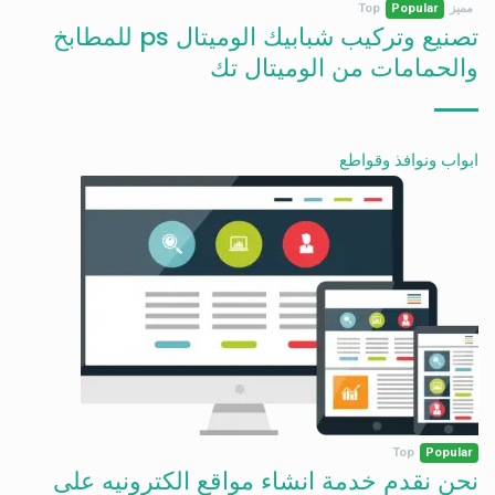
مميز
Popular
Top
تصنيع وتركيب شبابيك الوميتال ps للمطابخ
والحمامات من الوميتال تك
ابواب ونوافذ وقواطع
Top
Popular
نحن نقدم خدمة انشاء مواقع الكترونيه على