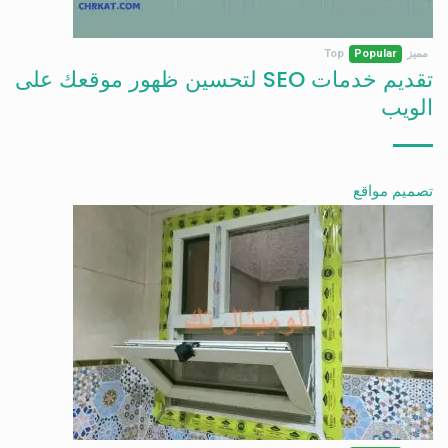
مميز
Popular
Top
تقديم خدمات SEO لتحسين ظهور موقعك على
الويب
تصميم مواقع