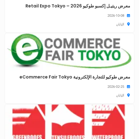
معرض ريتيـل إكسبو طوكيو 2026 – Retail Expo Tokyo
2026-10-08
اليابان
معرض طوكيو للتجارة الإلكترونية eCommerce Fair Tokyo
2026-02-25
اليابان