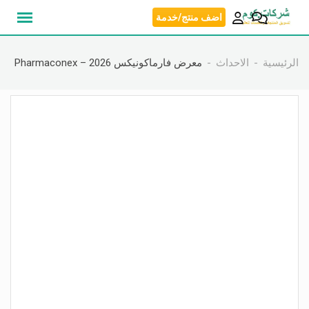
نتقل
اضف منتج/خدمة
لى
لمحتوى
الرئيسية
الاحداث
معرض فارماكونيكس 2026 – Pharmaconex