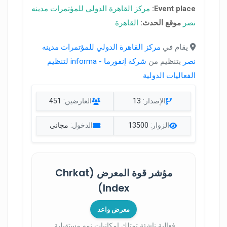
Event place:
مركز القاهرة الدولي للمؤتمرات مدينه
نصر
موقع الحدث:
القاهرة
يقام في
مركز القاهرة الدولي للمؤتمرات مدينه
نصر
بتنظيم من
شركة إنفورما - informa لتنظيم
الفعاليات الدولية
الإصدار:
13
العارضين:
451
الزوار:
13500
الدخول:
مجاني
مؤشر قوة المعرض (Chrkat
Index)
معرض واعد
فعالية ناشئة تمتلك إمكانيات نمو مستقبلية.