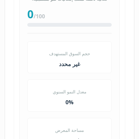
0
/100
حجم السوق المستهدف
غير محدد
معدل النمو السنوي
0%
مساحة المعرض