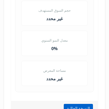
حجم السوق المستهدف
غير محدد
معدل النمو السنوي
0%
مساحة المعرض
غير محدد
النسخة الحالية