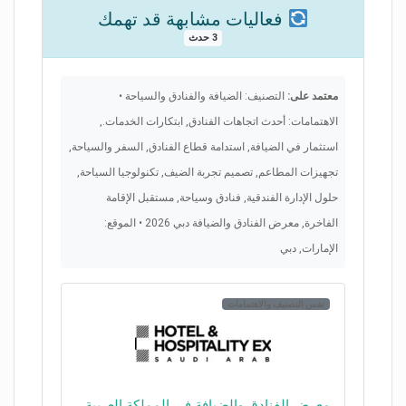
فعاليات مشابهة قد تهمك
3 حدث
معتمد على:
التصنيف: الضيافة والفنادق والسياحة •
الاهتمامات: أحدث اتجاهات الفنادق, ابتكارات الخدمات.,
استثمار في الضيافة, استدامة قطاع الفنادق, السفر والسياحة,
تجهيزات المطاعم, تصميم تجربة الضيف, تكنولوجيا السياحة,
حلول الإدارة الفندقية, فنادق وسياحة, مستقبل الإقامة
الفاخرة, معرض الفنادق والضيافة دبي 2026 • الموقع:
الإمارات, دبي
نفس التصنيف والاهتمامات
معرض الفنادق والضيافة في المملكة العربية