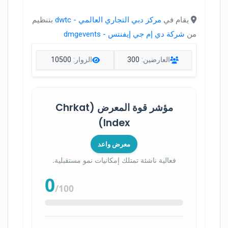
يقام في
مركز دبي التجاري العالمي - dwtc
بتنظيم
من
شركة دي إم جي إيفنتس - dmgevents
العارضين:
300
الزوار:
10500
مؤشر قوة المعرض (Chrkat
Index)
معرض واعد
فعالية ناشئة تمتلك إمكانيات نمو مستقبلية.
0
/100