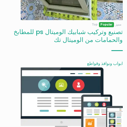
مميز
Popular
Top
تصنيع وتركيب شبابيك الوميتال ps للمطابخ
والحمامات من الوميتال تك
ابواب ونوافذ وقواطع