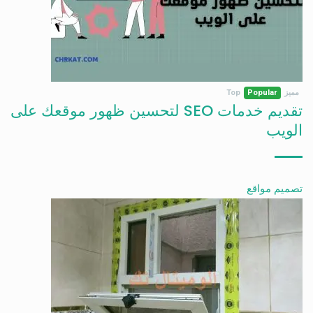
مميز
Popular
Top
تقديم خدمات SEO لتحسين ظهور موقعك على
الويب
تصميم مواقع