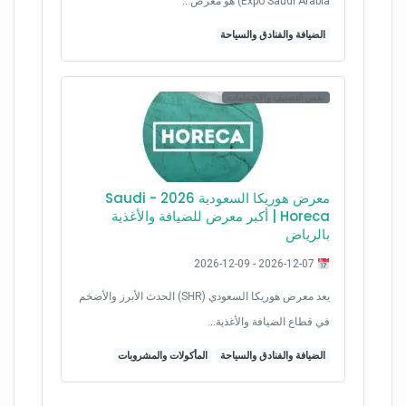
Expo Saudi Arabia) هو معرض…
الضيافة والفنادق والسياحة
نفس التصنيف والاهتمامات
معرض هوريكا السعودية 2026 - Saudi
Horeca | أكبر معرض للضيافة والأغذية
بالرياض
2026-12-07 - 2026-12-09
يعد معرض هوريكا السعودي (SHR) الحدث الأبرز والأضخم
في قطاع الضيافة والأغذية…
الضيافة والفنادق والسياحة
المأكولات والمشروبات