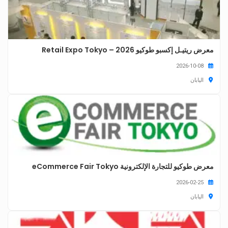
معرض ريتيـل إكسبو طوكيو 2026 – Retail Expo Tokyo
2026-10-08
اليابان
معرض طوكيو للتجارة الإلكترونية eCommerce Fair Tokyo
2026-02-25
اليابان