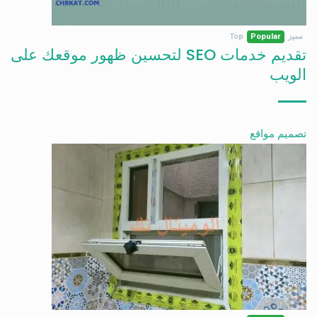
مميز
Popular
Top
تقديم خدمات SEO لتحسين ظهور موقعك على
الويب
تصميم مواقع