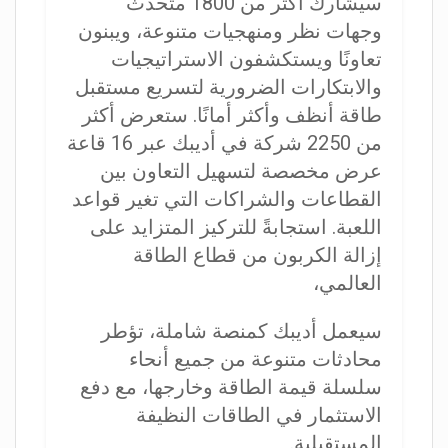
سيشارك أكثر من 1800 متحدث
وجهات نظر ومنهجيات متنوعة، ويبنون
تعاونًا ويستكشفون الاستراتيجيات
والابتكارات الضرورية لتسريع مستقبل
طاقة أنظف وأكثر أمانًا. ستعرض أكثر
من 2250 شركة في أديبك عبر 16 قاعة
عرض مخصصة لتسهيل التعاون بين
القطاعات والشراكات التي تغير قواعد
اللعبة. استجابةً للتركيز المتزايد على
إزالة الكربون من قطاع الطاقة
العالمي،
سيعمل أديبك كمنصة شاملة، تؤطر
محادثات متنوعة من جميع أنحاء
سلسلة قيمة الطاقة وخارجها، مع دفع
الاستثمار في الطاقات النظيفة
المستقبلية.