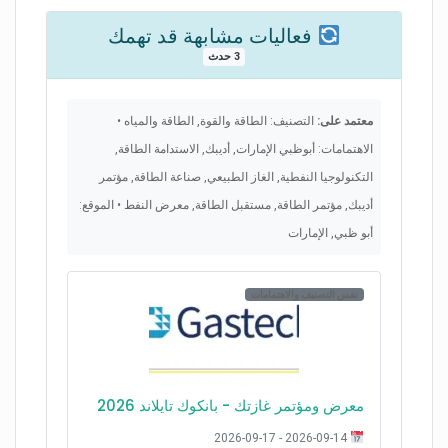
فعاليات مشابهة قد تهمك
3 حدث
معتمد على:
التصنيف: الطاقة والقوة, الطاقة والمياه •
الاهتمامات: أبوظبي الإمارات, أديبك, الاستدامة الطاقة,
التكنولوجيا النفطية, الغاز الطبيعي, صناعة الطاقة, مؤتمر
أديبك, مؤتمر الطاقة, مستقبل الطاقة, معرض النفط • الموقع:
أبو ظبي, الإمارات
نفس التصنيف والاهتمامات
معرض ومؤتمر غازتك - بانكوك تايلاند 2026
2026-09-14 - 2026-09-17