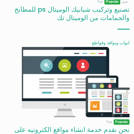
مميز
Popular
Top
تصنيع وتركيب شبابيك الوميتال ps للمطابخ
والحمامات من الوميتال تك
ابواب ونوافذ وقواطع
Top
Popular
نحن نقدم خدمة انشاء مواقع الكترونيه على