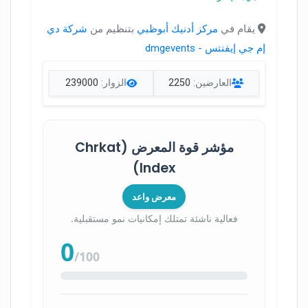
يقام في
مركز أدنيك أبوظبي
بتنظيم من
شركة دي
إم جي إيفنتس - dmgevents
العارضين:
2250
الزوار:
239000
مؤشر قوة المعرض (Chrkat
Index)
معرض واعد
فعالية ناشئة تمتلك إمكانيات نمو مستقبلية.
0
/100