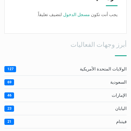
يجب أنت تكون
مسجل الدخول
لتضيف تعليقاً.
أبرز وجهات الفعاليات
الولايات المتحدة الأمريكية
127
السعودية
69
الإمارات
46
اليابان
23
فيتنام
21