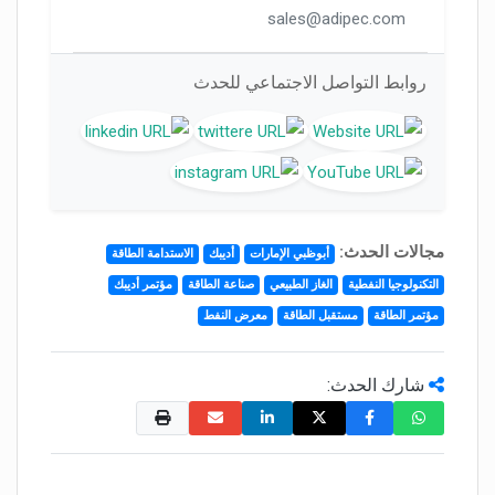
sales@adipec.com
روابط التواصل الاجتماعي للحدث
مجالات الحدث:
أبوظبي الإمارات
أديبك
الاستدامة الطاقة
التكنولوجيا النفطية
الغاز الطبيعي
صناعة الطاقة
مؤتمر أديبك
مؤتمر الطاقة
مستقبل الطاقة
معرض النفط
شارك الحدث: