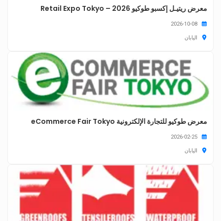
معرض ريتيـل إكسبو طوكيو 2026 – Retail Expo Tokyo
2026-10-08
اليابان
معرض طوكيو للتجارة الإلكترونية eCommerce Fair Tokyo
2026-02-25
اليابان