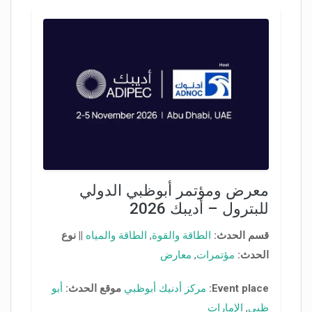
معرض ومؤتمر أبوظبي الدولي
للبترول – أديبك 2026
قسم الحدث:
الطاقة والقوة
,
الطاقة والمياه
||
نوع
الحدث:
مؤتمرات
,
معارض
Event place:
مركز أدنيك أبوظبي
موقع الحدث:
أبو
ظبي
,
الإمارات