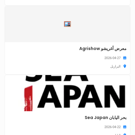
معرض أغريشو Agrishow
2026-04-27
البرازيل
بحر اليابان Sea Japan
2026-04-22