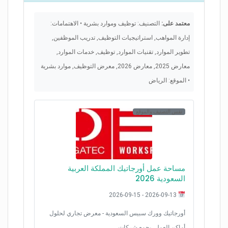
معتمد على:
التصنيف: توظيف وموارد بشرية • الاهتمامات:
إدارة المواهب, استراتيجيات التوظيف, تدريب الموظفين,
تطوير الموارد, تقنيات الموارد, توظيف, خدمات الموارد,
معارض 2025, معارض 2026, معرض التوظيف, موارد بشرية
• الموقع: الرياض
نفس التصنيف والموقع
مساحة عمل أورجاتيك المملكة العربية
السعودية 2026
2026-09-13 - 2026-09-15
أورجاتيك وورك سبيس السعودية - معرض تجاري لحلول
أماكن العمل، يجمع شركات…