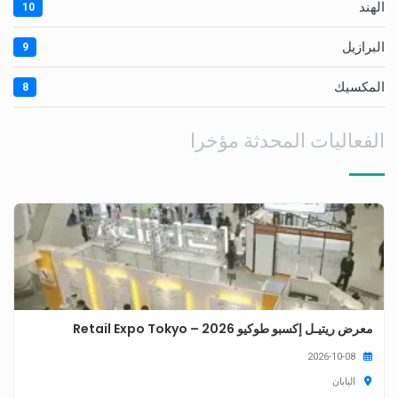
الهند
10
البرازيل
9
المكسيك
8
الفعاليات المحدثة مؤخرا
معرض ريتيـل إكسبو طوكيو 2026 – Retail Expo Tokyo
2026-10-08
اليابان