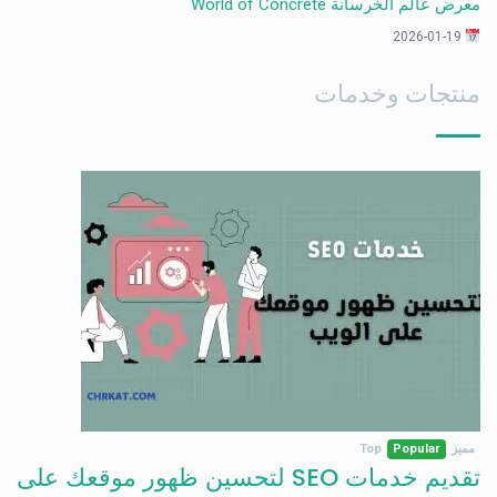
معرض عالم الخرسانة World of Concrete
2026-01-19
منتجات وخدمات
مميز
Popular
Top
تقديم خدمات SEO لتحسين ظهور موقعك على