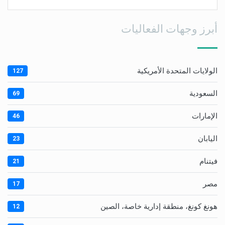
أبرز وجهات الفعاليات
الولايات المتحدة الأمريكية
127
السعودية
69
الإمارات
46
اليابان
23
فيتنام
21
مصر
17
هونغ كونغ، منطقة إدارية خاصة، الصين
12