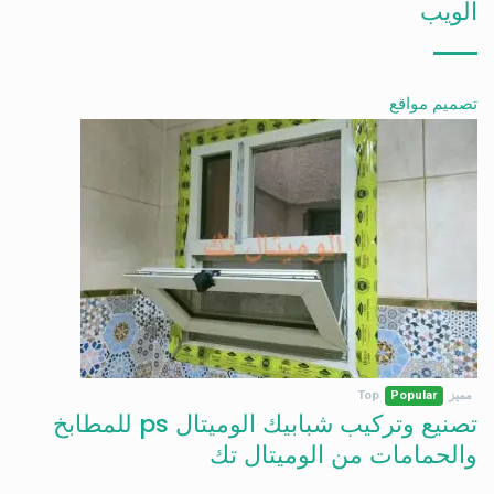
الويب
تصميم مواقع
مميز
Popular
Top
تصنيع وتركيب شبابيك الوميتال ps للمطابخ
والحمامات من الوميتال تك