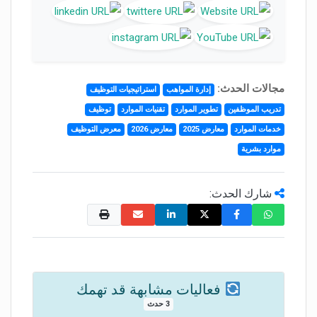
مجالات الحدث:
إدارة المواهب
استراتيجيات التوظيف
تدريب الموظفين
تطوير الموارد
تقنيات الموارد
توظيف
خدمات الموارد
معارض 2025
معارض 2026
معرض التوظيف
موارد بشرية
شارك الحدث:
فعاليات مشابهة قد تهمك
3 حدث