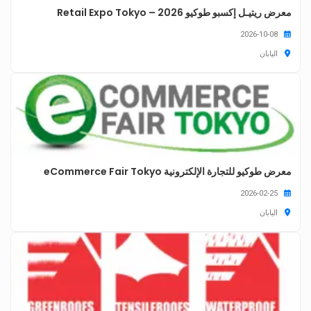
معرض ريتيـل إكسبو طوكيو 2026 – Retail Expo Tokyo
2026-10-08
اليابان
معرض طوكيو للتجارة الإلكترونية eCommerce Fair Tokyo
2026-02-25
اليابان