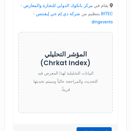
يقام في
مركز بانكوك الدولي للتجارة والمعارض -
BITEC
بتنظيم من
شركة دي إم جي إيفنتس -
dmgevents
المؤشر التحليلي
(Chrkat Index)
البيانات التحليلية لهذا المعرض قيد
التحديث والمراجعة حالياً وسيتم تحديثها
قريباً.