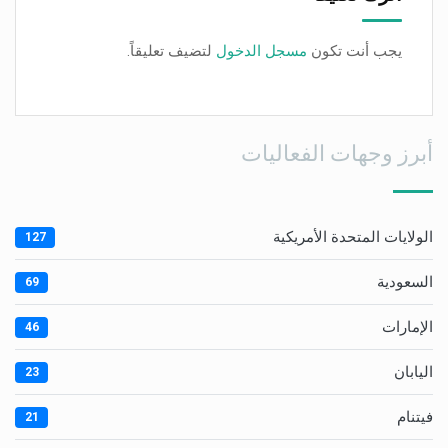
يجب أنت تكون
مسجل الدخول
لتضيف تعليقاً.
أبرز وجهات الفعاليات
الولايات المتحدة الأمريكية
127
السعودية
69
الإمارات
46
اليابان
23
فيتنام
21