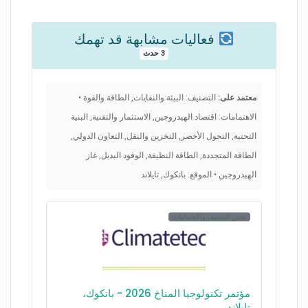
فعاليات مشابهة قد تهمك
3 حدث
معتمد على:
التصنيف: البيئة والنفايات, الطاقة والقوة •
الاهتمامات: اقتصاد الهيدروجين, الاستثمار والتقنية, البنية
التحتية, التحول الأخضر, التخزين والنقل, التعاون الدولي,
الطاقة المتجددة, الطاقة النظيفة, الوقود البديل, غاز
الهيدروجين • الموقع: بانكوك, تايلاند
نفس التصنيف والاهتمامات
مؤتمر تكنولوجيا المناخ 2026 - بانكوك،
تايلاند