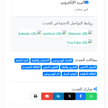
البريد الإلكتروني:
غير محدد
روابط التواصل الاجتماعي للحدث
مجالات الحدث:
اقتصاد الهيدروجين
الاستثمار والتقنية
البنية التحتية
التحول الأخضر
التخزين والنقل
التعاون الدولي
الطاقة المتجددة
الطاقة النظيفة
الوقود البديل
غاز الهيدروجين
شارك الحدث: