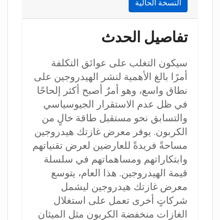
النسخة الحالية
تفاصيل الحدث
سيكون التغلب على عوائق التكلفة
أمرًا بالغ الأهمية لنشر الهيدروجين على
نطاق واسع، وهو أمرٌ أصبح أكثر إلحاحًا
في ظل عدم الاستقرار الجيوسياسي
والتسابق نحو مستقبل طاقة خالٍ من
الكربون. يوفر معرض غازتك هيدروجين
مساحةً فريدةً للعارضين لعرض تقنياتهم
وابتكاراتهم ومساهماتهم في سلسلة
قيمة الهيدروجين. هذا العام، يتوسع
معرض غازتك هيدروجين ليشمل
شركاتٍ أخرى تعمل على استغلال
الغازات منخفضة الكربون مثل الميثان