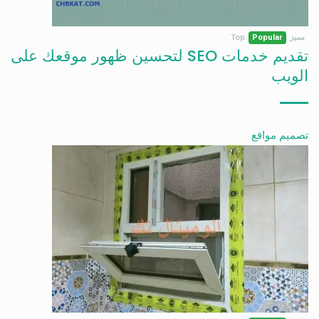
مميز
Popular
Top
تقديم خدمات SEO لتحسين ظهور موقعك على
الويب
تصميم مواقع