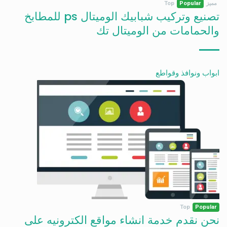
مميز
Popular
Top
تصنيع وتركيب شبابيك الوميتال ps للمطابخ
والحمامات من الوميتال تك
ابواب ونوافذ وقواطع
Top
Popular
نحن نقدم خدمة انشاء مواقع الكترونيه على