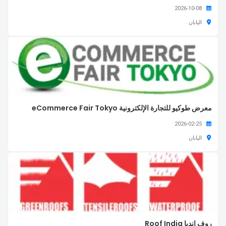
2026-10-08
اليابان
معرض طوكيو للتجارة الإلكترونية eCommerce Fair Tokyo
2026-02-25
اليابان
روف إنديا Roof India