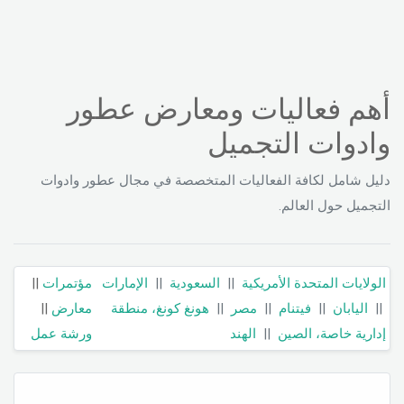
أهم فعاليات ومعارض عطور
وادوات التجميل
دليل شامل لكافة الفعاليات المتخصصة في مجال عطور وادوات
التجميل حول العالم.
الولايات المتحدة الأمريكية
||
السعودية
||
الإمارات
مؤتمرات
||
||
اليابان
||
فيتنام
||
مصر
||
هونغ كونغ، منطقة
معارض
||
إدارية خاصة، الصين
||
الهند
ورشة عمل