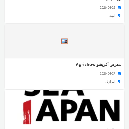
2026-04-23
الهند
معرض أغريشو Agrishow
2026-04-27
البرازيل