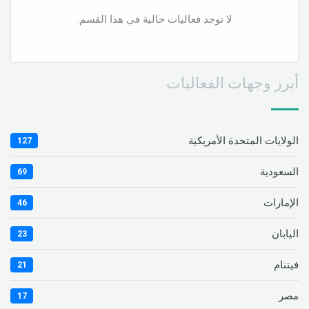
لا توجد فعاليات حالية في هذا القسم.
أبرز وجهات الفعاليات
الولايات المتحدة الأمريكية
127
السعودية
69
الإمارات
46
اليابان
23
فيتنام
21
مصر
17