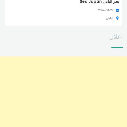
بحر اليابان Sea Japan
2026-04-22
اليابان
اعلان