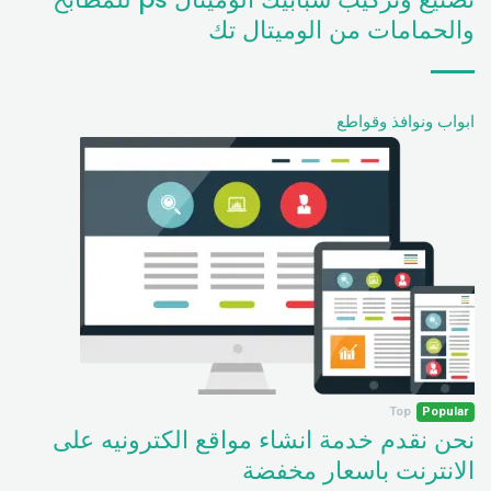
والحمامات من الوميتال تك
ابواب ونوافذ وقواطع
Top
Popular
نحن نقدم خدمة انشاء مواقع الكترونيه على
الانترنت باسعار مخفضة