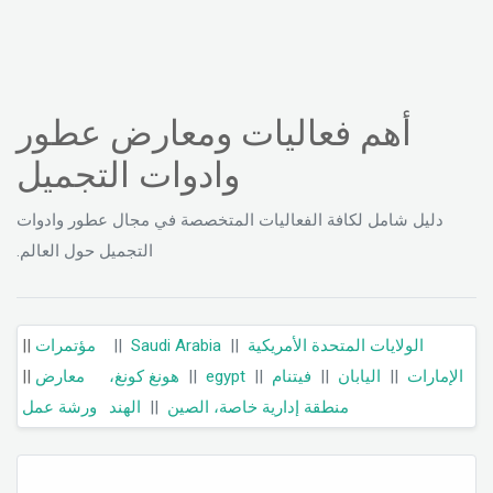
أهم فعاليات ومعارض عطور
وادوات التجميل
دليل شامل لكافة الفعاليات المتخصصة في مجال عطور وادوات
التجميل حول العالم.
||
مؤتمرات
||
Saudi Arabia
||
الولايات المتحدة الأمريكية
||
معارض
هونغ كونغ،
||
egypt
||
فيتنام
||
اليابان
||
الإمارات
ورشة عمل
الهند
||
منطقة إدارية خاصة، الصين