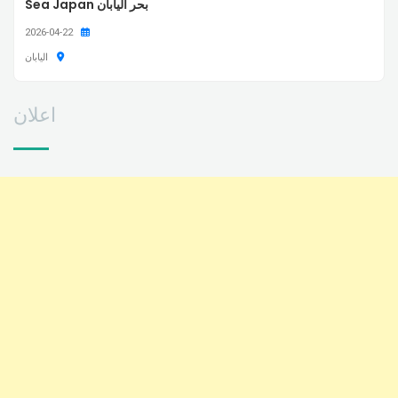
بحر اليابان Sea Japan
2026-04-22
اليابان
اعلان