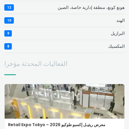
هونغ كونغ، منطقة إدارية خاصة، الصين
12
الهند
10
البرازيل
9
المكسيك
8
الفعاليات المحدثة مؤخرا
معرض ريتيـل إكسبو طوكيو 2026 – Retail Expo Tokyo