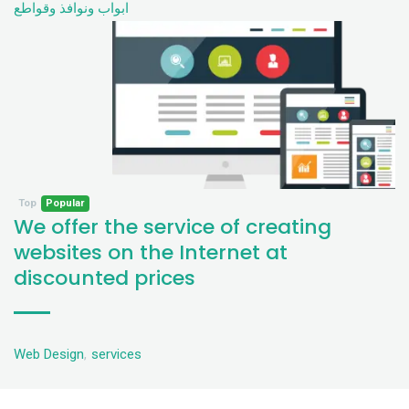
ابواب ونوافذ وقواطع
Top
Popular
We offer the service of creating
websites on the Internet at
discounted prices
Web Design
,
services