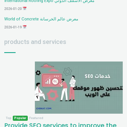
معرض الأسقف الدولي International Roofing Expo
2026-01-20
معرض عالم الخرسانة World of Concrete
2026-01-19
products and services
Top
Popular
Featured
Provide SEO services to improve the