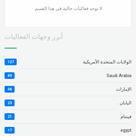
لا توجد فعاليات حالية في هذا القسم.
أبرز وجهات الفعاليات
الولايات المتحدة الأمريكية
127
Saudi Arabia
69
الإمارات
46
اليابان
23
فيتنام
21
egypt
17