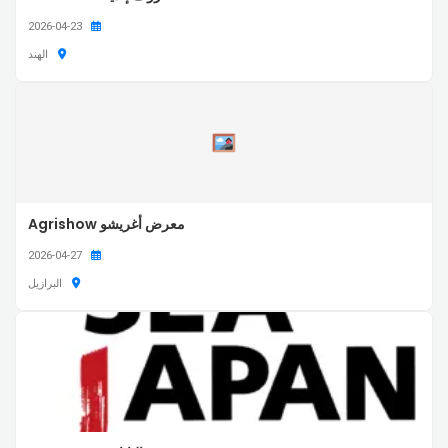
2026-04-23
الهند
معرض أغريشو Agrishow
2026-04-27
البرازيل