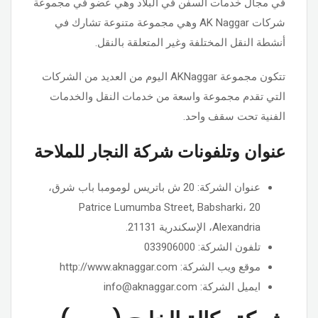
في مجال خدمات السفن في البلاد وهي عضو في مجموعة
شركات AK Naggar وهي مجموعة متنوعة تشارك في
أنشطة النقل المختلفة وغير المتعلقة بالنقل.
تتكون مجموعة AKNaggar اليوم من العديد من الشركات
التي تقدم مجموعة واسعة من خدمات النقل والخدمات
الفنية تحت سقف واحد.
عنوان وتلفونات شركة النجار للملاحة
عنوان الشركة: 20 ش باتريس لومومبا باب شرق،
20 Patrice Lumumba Street, Babsharki،
Alexandria، الإسكندرية 21131.
تلفون الشركة: 033906000
موقع ويب الشركة: http://www.aknaggar.com
ايميل الشركة: info@aknaggar.com