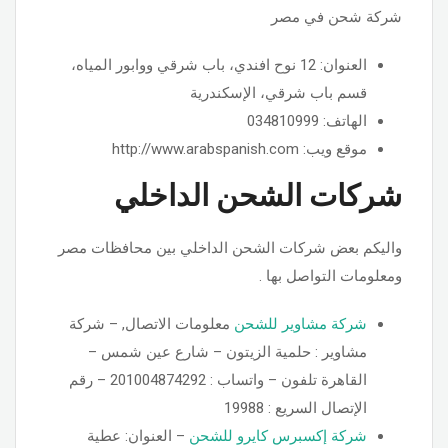
شركة شحن في مصر
العنوان: 12 نوح افندي، باب شرقي ووابور المياه،
قسم باب شرقي، الإسكندرية
الهاتف: 034810999
موقع ويب: http://www.arabspanish.com
شركات الشحن الداخلي
واليكم بعض شركات الشحن الداخلي بين محافظات مصر
ومعلومات التواصل بها .
شركة مشاوير للشحن
معلومات الاتصال, – شركة
مشاوير : حلمية الزيتون – شارع عين شمس –
القاهرة تلفون – واتساب : 201004874292 – رقم
الإتصال السريع : 19988
شركة إكسبرس كايرو للشحن
– العنوان: عطية