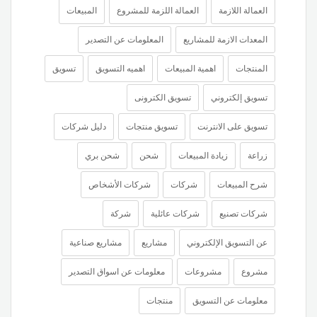
العمالة اللازمة
العمالة اللزمة للمشروع
المبيعات
المعدات الازمة للمشاريع
المعلومات عن التصدير
المنتجات
اهمية المبيعات
اهميه التسويق
تسويق
تسويق إلكتروني
تسويق الكترونى
تسويق على الانترنت
تسويق منتجات
دليل شركات
زراعة
زيادة المبيعات
شحن
شحن بري
شرح المبيعات
شركات
شركات الأشخاص
شركات تصنيع
شركات عائلية
شركة
عن التسويق الإلكتروني
مشاريع
مشاريع صناعية
مشروع
مشروعات
معلومات عن اسواق التصدير
معلومات عن التسويق
منتجات