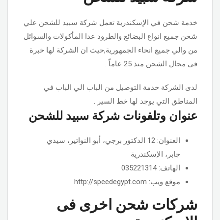
خدمة شحن في الإسكندرية تعمل شركة سبيد للشحن علي
شحن جميع انواع البضائع والطرود عدا المأكولات والسوائل
من والي جميع انحاء الجمهورية,حيث ان الشركة لها خبرة
في مجال الشحن منذ 25 عاماّ .
لدى الشركة خدمة التوصيل من الباب الي الباب في
المناطق التي يوجد لها خط السير .
عنوان وتلفونات شركة سبيد للشحن
العنوان: 12 الدكتور برجي، أبو النواتير، سيدي
جابر، الإسكندرية
الهاتف: 035221314
موقع ويب: http://speedegypt.com
شركات شحن اخرى فى