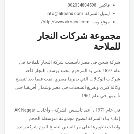
فاكس: 002034804598
ايميل الشركة: info@alroshd.com
موقع ويب: http://www.alroshd.com/
مجموعة شركات النجار
للملاحة
شركة شحن في مصر تأسست شركة النجار للملاحة في
عام 1897 على يد المرحوم محمد يوسف النجار كأحد
شركات الوكالات التي يديرها مصري. نمت فيما بعد لتصبح
وكالة كبرى وتفريغ الشحنات في مصر وشمال أفريقيا حتى
تأميمها في عام 1961.
في عام 1971 ، أعيد تأسيس الشركة ، وأعادت AK Naggar
إعادة بناء الشركة لتصبح مجموعة متوسطة الحجم.
واصلت تطويرها على مر السنين لتصبح اليوم شركة رائدة