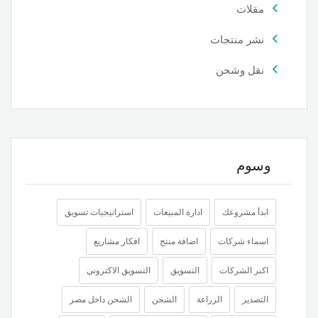
مقلات
نشر منتجات
نقل وشحن
وسوم
ابدأ مشروعك
ادارة المبيعات
استراتيجيات تسويق
اسماء شركات
اضافة منتج
افكار مشاريع
اكبر الشركات
التسويق
التسويق الاكتروني
التصدير
الزراعة
الشحن
الشحن داخل مصر