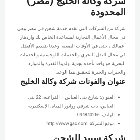
شركة وكالة الخليج (مصر)
المحدودة
شركة من الشركات التى تقدم خدمة شحن في مصر وهي
في مجال الأعمال التجارية لمساعدة الخاص بك وازدهار
أعمالك ، حتى في الأوقات الصعبة. وعدنا بتقديم الأفضل
في مجال النقل البحري والخدمات اللوجستية والخدمات
البحرية هو واحد نأخذه بجدية. ولدينا القدرة والموارد
والخبرات والخبرة لتحقيق هذا الوعد.
عنوان والفونات شركة وكالة الخليج
العنوان: شارع بنى العباس – الفراعنه، 22 بني
العباس، باب شرقي ووابور المياه، الإسكندرية
الهاتف: 034840256
موقع الشركة: http://www.gac.com
شركة سبيد للشحن