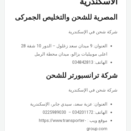
الاسكندرية
المصرية للشحن والتخليص الجمركى
شركة شحن في الإسكندرية
العنوان: 9 ميدان سعد زغلول – الدور 10 شقة 28
اعلى موبيليات بزالو، ميدان محطة الرمل
الهاتف: 034842813
شركة ترانسبورتر للشحن
شركة شحن في الإسكندرية
العنوان: عزبة سعد، سيدي جابر، الإسكندرية
الهاتف: 034201172 – 0225989030
موقع ويب : https://www.transporter-
group.com