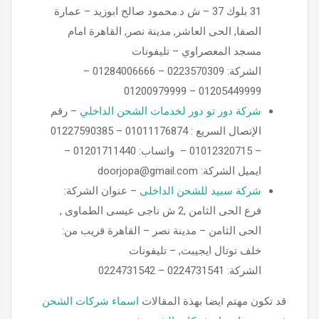
31 بلوك 37 – ش د.محمود صالح ابوزيد – عمارة
الصفا, الحى العاشر, مدينة نصر, القاهرة امام
مسجد المعصراوي – تليفونات
الشركة: 0223570309 – 01284006666 –
01205449999 – 01200979999
شركة دور تو دور لخدمات الشحن الداخلي
– رقم
– 01012320715 – واتساب: 01201711440 –
ايميل الشركة: doorjopa@gmail.com
شركة سبيد للشحن الداخلى
– عنوان الشركة:
فرع الحى الثامن ,2 ش ناجى عيسى الطماوى ,
الحى الثامن – مدينة نصر – القاهرة قريب من:
خلف توتال ايجيبت, – تليفونات
الشركة: 0224731541 – 0224731542
قد تكون مهتم ايضا بهذة المقالات
اسماء شركات الشحن