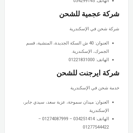
الهاتف: 034299145
شركة عجمية للشحن
شركة شحن في الإسكندرية
العنوان: 40 ش السكة الجديدة، المنشية، قسم
الجمرك، الإسكندرية.
الهاتف: 01221831000
شركة ايرجنت للشحن
خدمة شحن في الإسكندرية
العنوان: ميدان سموحة، عزبة سعد، سيدي جابر،
الإسكندرية
الهاتف: 034251414 – 01274087999 –
01277544422