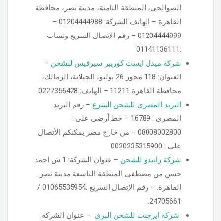
الصوالحي، المنطقة الثامنة، مدينة نصر، محافظة
القاهرة‬ – الهاتف الشركة: 01204444988 –
01204444999 – رقم الإتصال السريع وتساب
:01141136111
شركة ميدل ايست كوريير سيرفيس للشحن
–
العنوان: 118 محور 26 يوليو، الجبلاية، الزمالك،
محافظة القاهرة‬ 11211 – الهاتف: 0227356428
البريد المصري للشحن السرع
– رقم البريد
المصرى : 16789 – خط أرضى على :
08008002800 – من خارج مصر يمكنكم الأتصال
على : 0020235315900
شركة رابيدو للشحن
– عنوان الشركة: 1 ش احمد
حسن من مصطفى المنطقة التاسعة مدينة نصر ,
القاهرة. – رقم الإتصال السريع :01065535954 /
24705661.
شركة ايرجنت للشحن البرى
– عنوان الشركة: