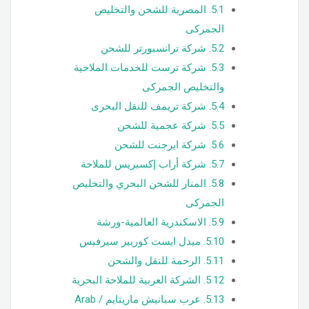
5.1.
المصرية للشحن والتخليص
الجمركى
5.2.
شركة ترانسبورتر للشحن
5.3.
شركة ترست للخدمات الملاحية
والتخليص الجمركى
5.4.
شركة تريمف للنقل البحرى
5.5.
شركة عجمية للشحن
5.6.
شركة ايرجنت للشحن
5.7.
شركة أراب إكسبريس للملاحة
5.8.
المنار للشحن البحري والتخليص
الجمركى
5.9.
الاسكندرية العالمية-ورشة
5.10.
ميدل ايست كوريير سيرفيس
5.11.
الرحمة للنقل والشحن
5.12.
الشركة العربية للملاحة البحرية
5.13.
عرب سبانيش ماريتايم / Arab