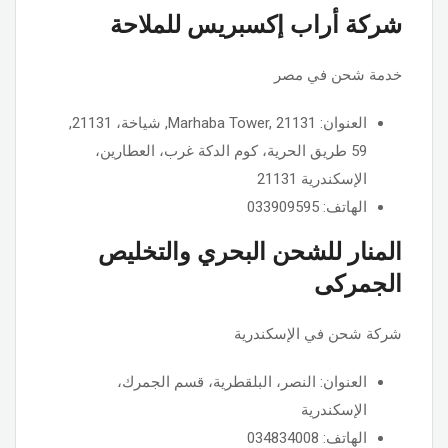
شركة أراب إكسبريس للملاحة
خدمة شحن في مصر
العنوان: Marhaba Tower, 21131, شياخة، 21131,
59 طريق الحرية، كوم الدكة غرب، العطارين،
الإسكندرية 21131
الهاتف: 033909595
المنار للشحن البحري والتخليص
الجمركى
شركة شحن في الإسكندرية
العنوان: النصر، البلقطرية، قسم الجمرك،
الإسكندرية
الهاتف: 034834008