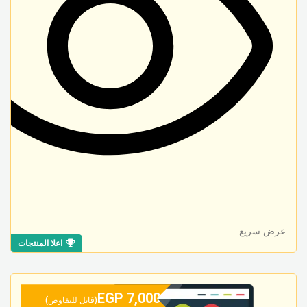
عرض سريع
اعلا المنتجات
EGP
7,000
(قابل للتفاوض)