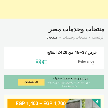
منتجات وخدمات مصر
الرئيسية
منتجات وخدمات
صفحة5
عرض 37–45 من 2426 النتائج
EGP
1,400
–
EGP
1,700