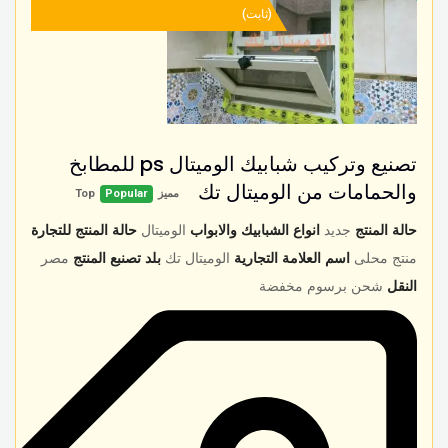
(ثابت)
تصنيع وتركيب شبابيك الوميتال ps للمطابخ
والحمامات من الوميتال تك
مميز
Popular
Top
حالة المنتج
جديد
انواع الشبابيك والابواب
الوميتال
حالة المنتج للتجارة
منتج محلى
اسم العلامة التجارية
الوميتال تك
بلد تصنبع المنتج
مصر
النقل
شحن برسوم مخفضة