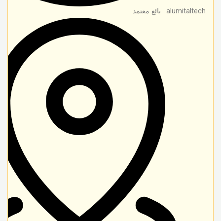
alumitaltech
بائع معتمد