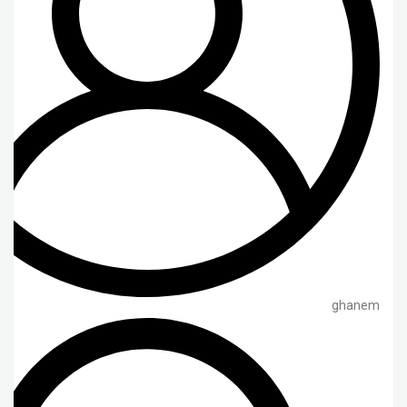
ghanem