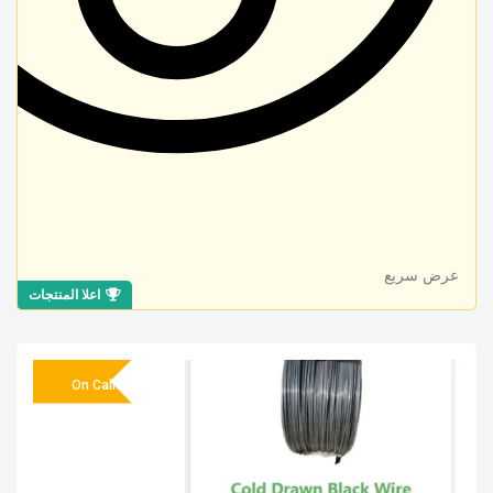
عرض سريع
اعلا المنتجات
On Call