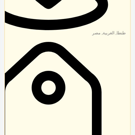
طنطا
,
الغربية
,
مصر