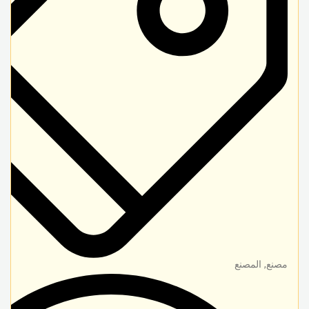
مصنع, المصنع