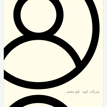
شركات كوم
بائع معتمد