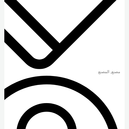
مصنع, المصنع