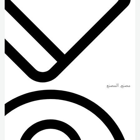
مصنع, المصنع