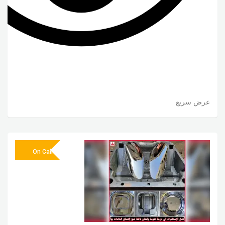
عرض سريع
On Call