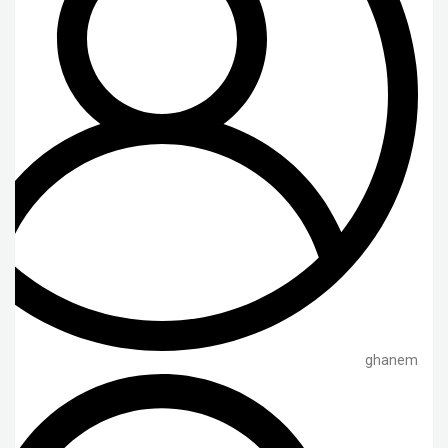
ghanem