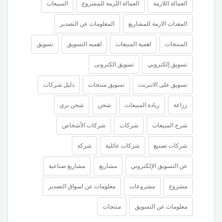
العمالة اللازمة
العمالة اللزمة للمشروع
المبيعات
المعدات الازمة للمشاريع
المعلومات عن التصدير
المنتجات
اهمية المبيعات
اهميه التسويق
تسويق
تسويق إلكتروني
تسويق الكترونى
تسويق على الانترنت
تسويق منتجات
دليل شركات
زراعة
زيادة المبيعات
شحن
شحن بري
شرح المبيعات
شركات
شركات الأشخاص
شركات تصنيع
شركات عائلية
شركة
عن التسويق الإلكتروني
مشاريع
مشاريع صناعية
مشروع
مشروعات
معلومات عن اسواق التصدير
معلومات عن التسويق
منتجات