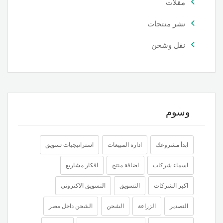
مقلات
نشر منتجات
نقل وشحن
وسوم
ابدأ مشروعك
ادارة المبيعات
استراتيجيات تسويق
اسماء شركات
اضافة منتج
افكار مشاريع
اكبر الشركات
التسويق
التسويق الاكتروني
التصدير
الزراعة
الشحن
الشحن داخل مصر