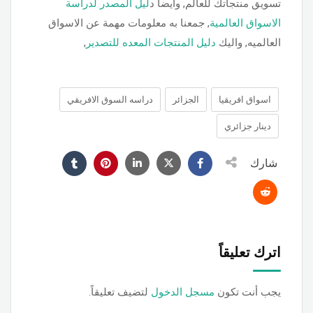
تسويق منتجاتك للعالم, وايضا د
ليل المصدر لدراسة
الاسواق العالمية
, جمعنا به معلومات مهمة عن الاسواق
العالميه, واليك
دليل المنتجات المعده للتصدير
,
اسواق افريقيا
الجزائر
دراسه السوق الافريقي
دينار جزائري
شارك
اترك تعليقاً
يجب أنت تكون
مسجل الدخول
لتضيف تعليقاً.