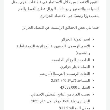
لتنويع الاقتصاد من خلال الاستثمار في قطاعات أخرى، مثل
السياحة والتصنيع. ومع ذلك، لا يزال قطاع النفط والغاز
يلعب دورًا رئيسيًا في الاقتصاد الجزائري.
فيما يلي بعض الحقائق الرئيسية عن اقتصاد الجزائر:
اسم الدولة: الجزائر
الاسم الرسمي: الجمهورية الجزائرية الديمقراطية
والشعبية)
العاصمة: الجزائر العاصمة
العملة: دينار جزائري
اللغات الرسمية: العربية|الأمازيغية
المساحة (كم²): 2,381,740
السكان: 40,038,000
نصيب الفرد من الناتج المحلي الإجمالي
الجزائري: بلغ 3691 دولارا في عام 2021
معدل البطالة: 11.9%